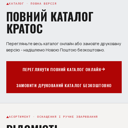
КАТАЛОГ · ПОВНА ВЕРСІЯ
ПОВНИЙ КАТАЛОГ
КРАТОС
Перегляньте весь каталог онлайн або замовте друковану
версію - надішлемо Новою Поштою безкоштовно.
ПЕРЕГЛЯНУТИ ПОВНИЙ КАТАЛОГ ОНЛАЙН
ЗАМОВИТИ ДРУКОВАНИЙ КАТАЛОГ БЕЗКОШТОВНО
АСОРТИМЕНТ · ОСНАЩЕННЯ І РУЧНЕ ЗВАРЮВАННЯ