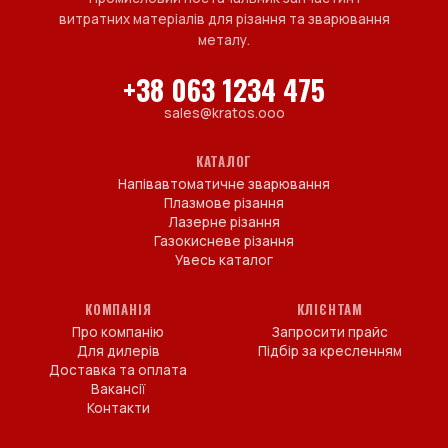
витратних матеріалів для різання та зварювання
металу.
+38 063 1234 475
sales@kratos.ooo
КАТАЛОГ
Напівавтоматичне зварювання
Плазмове різання
Лазерне різання
Газокисневе різання
Увесь каталог
КОМПАНІЯ
КЛІЄНТАМ
Про компанію
Запросити прайс
Для дилерів
Підбір за кресленням
Доставка та оплата
Вакансії
Контакти