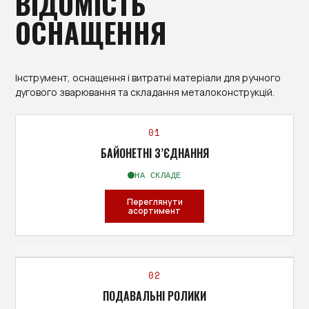
ВІДОМІСТЬ
ОСНАЩЕННЯ
Інструмент, оснащення і витратні матеріали для ручного
дугового зварювання та складання металоконструкцій.
01
БАЙОНЕТНІ З’ЄДНАННЯ
НА СКЛАДЕ
Переглянути
асортимент
АСОРТИМЕНТ
02
ПОДАВАЛЬНІ РОЛИКИ
511.0303