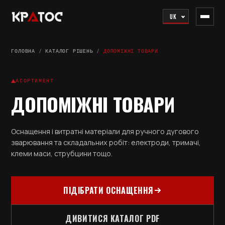
UK
ГОЛОВНА
/
КАТАЛОГ РІШЕНЬ
/
ДОПОМІЖНІ ТОВАРИ
АСОРТИМЕНТ
ДОПОМІЖНІ ТОВАРИ
Оснащення і витратні матеріали для ручного дугового
зварювання та складальних робіт: електроди, тримачі,
клеми маси, струбцини тощо.
ПІДІБРАТИ ОСНАЩЕННЯ
ДИВИТИСЯ КАТАЛОГ PDF