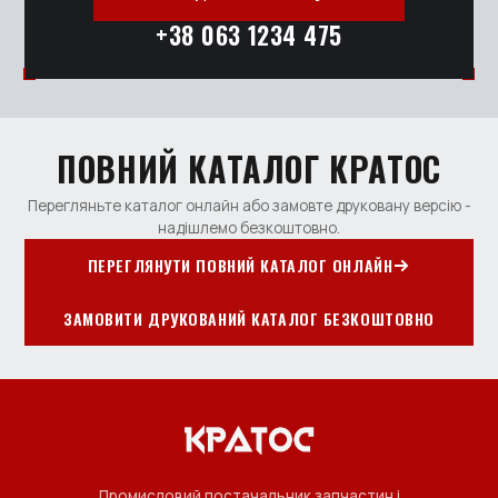
+38 063 1234 475
ПОВНИЙ КАТАЛОГ КРАТОС
Перегляньте каталог онлайн або замовте друковану версію -
надішлемо безкоштовно.
ПЕРЕГЛЯНУТИ ПОВНИЙ КАТАЛОГ ОНЛАЙН
ЗАМОВИТИ ДРУКОВАНИЙ КАТАЛОГ БЕЗКОШТОВНО
Промисловий постачальник запчастин і