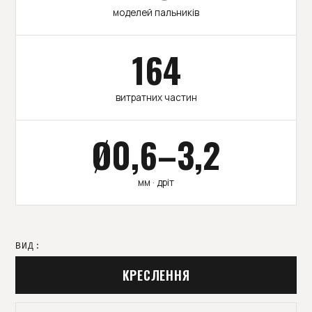
моделей пальників
164
витратних частин
Ø0,6–3,2
мм · дріт
ВИД:
КРЕСЛЕННЯ