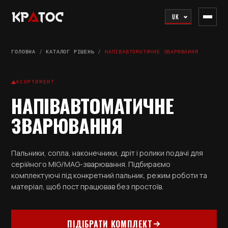
UK
ГОЛОВНА
/
КАТАЛОГ РІШЕНЬ
/
НАПІВАВТОМАТИЧНЕ ЗВАРЮВАННЯ
АСОРТИМЕНТ
НАПІВАВТОМАТИЧНЕ
ЗВАРЮВАННЯ
Пальники, сопла, наконечники, дріт і ролики подачі для
серійного MIG/MAG-зварювання. Підбираємо
комплектуючі під конкретний пальник, режим роботи та
матеріал, щоб пост працював без простоїв.
ПІДІБРАТИ КОМПЛЕКТ