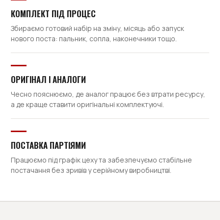
КОМПЛЕКТ ПІД ПРОЦЕС
Збираємо готовий набір на зміну, місяць або запуск
нового поста: пальник, сопла, наконечники тощо.
ОРИГІНАЛ І АНАЛОГИ
Чесно пояснюємо, де аналог працює без втрати ресурсу,
а де краще ставити оригінальні комплектуючі.
ПОСТАВКА ПАРТІЯМИ
Працюємо під графік цеху та забезпечуємо стабільне
постачання без зривів у серійному виробництві.