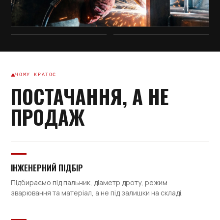
ЧОМУ КРАТОС
ПОСТАЧАННЯ, А НЕ
ПРОДАЖ
ІНЖЕНЕРНИЙ ПІДБІР
Підбираємо під пальник, діаметр дроту, режим
зварювання та матеріал, а не під залишки на складі.