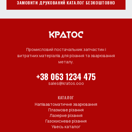
ЗАМОВИТИ ДРУКОВАНИЙ КАТАЛОГ БЕЗКОШТОВНО
Промисловий постачальник запчастин і
витратних матеріалів для різання та зварювання
металу.
+38 063 1234 475
sales@kratos.ooo
КАТАЛОГ
Напівавтоматичне зварювання
Плазмове різання
Лазерне різання
Газокисневе різання
Увесь каталог