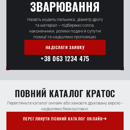
ЗВАРЮВАННЯ
Назвіть модель пальника, діаметр дроту
та матеріал — підберемо сопла,
наконечники, ролики подачі й супутні
позиції та надішлемо пропозицію.
НАДІСЛАТИ ЗАЯВКУ
+38 063 1234 475
ПОВНИЙ КАТАЛОГ КРАТОС
Перегляньте каталог онлайн або замовте друковану версію -
надішлемо безкоштовно.
ПЕРЕГЛЯНУТИ ПОВНИЙ КАТАЛОГ ОНЛАЙН