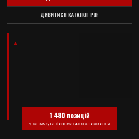
ДИВИТИСЯ КАТАЛОГ PDF
1 480 позицій
у напрямку напівавтоматичного зварювання