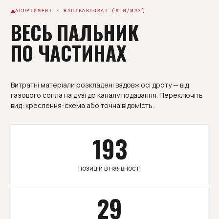
АСОРТИМЕНТ · НАПІВАВТОМАТ (MIG/MAG)
ВЕСЬ ПАЛЬНИК
ПО ЧАСТИНАХ
Витратні матеріали розкладені вздовж осі дроту — від
газового сопла на дузі до каналу подавання. Переключіть
вид: креслення-схема або точна відомість.
193
позицій в наявності
29