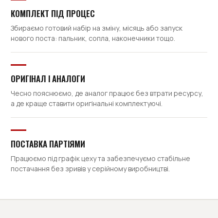
КОМПЛЕКТ ПІД ПРОЦЕС
Збираємо готовий набір на зміну, місяць або запуск
нового поста: пальник, сопла, наконечники тощо.
ОРИГІНАЛ І АНАЛОГИ
Чесно пояснюємо, де аналог працює без втрати ресурсу,
а де краще ставити оригінальні комплектуючі.
ПОСТАВКА ПАРТІЯМИ
Працюємо під графік цеху та забезпечуємо стабільне
постачання без зривів у серійному виробництві.