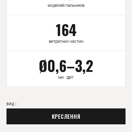
моделей пальників
164
витратних частин
Ø0,6–3,2
мм · дріт
ВИД:
КРЕСЛЕННЯ