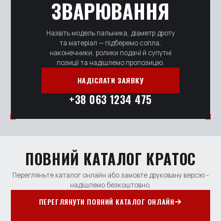
ЗВАРЮВАННЯ
Назвіть модель пальника, діаметр дроту
та матеріал — підберемо сопла,
наконечники, ролики подачі й супутні
позиції та надішлемо пропозицію.
НАДІСЛАТИ ЗАЯВКУ
+38 063 1234 475
ПОВНИЙ КАТАЛОГ КРАТОС
Перегляньте каталог онлайн або замовте друковану версію -
надішлемо безкоштовно.
ПЕРЕГЛЯНУТИ ПОВНИЙ КАТАЛОГ ОНЛАЙН