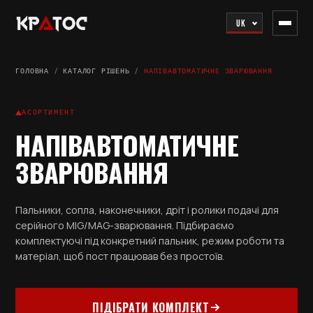
UK
ГОЛОВНА
/
КАТАЛОГ РІШЕНЬ
/
НАПІВАВТОМАТИЧНЕ ЗВАРЮВАННЯ
АСОРТИМЕНТ
НАПІВАВТОМАТИЧНЕ
ЗВАРЮВАННЯ
Пальники, сопла, наконечники, дріт і ролики подачі для
серійного MIG/MAG-зварювання. Підбираємо
комплектуючі під конкретний пальник, режим роботи та
матеріал, щоб пост працював без простоїв.
ПІДІБРАТИ КОМПЛЕКТ