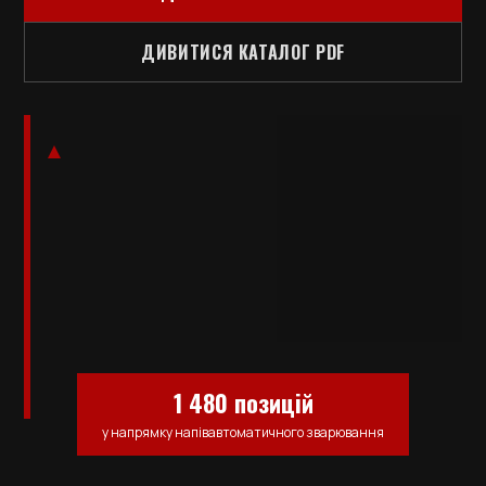
ДИВИТИСЯ КАТАЛОГ PDF
1 480 позицій
у напрямку напівавтоматичного зварювання