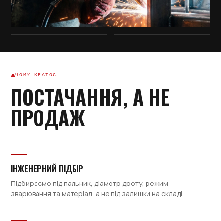
ЧОМУ КРАТОС
ПОСТАЧАННЯ, А НЕ
ПРОДАЖ
ІНЖЕНЕРНИЙ ПІДБІР
Підбираємо під пальник, діаметр дроту, режим
зварювання та матеріал, а не під залишки на складі.