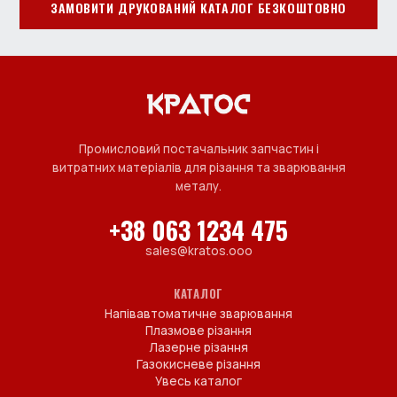
ЗАМОВИТИ ДРУКОВАНИЙ КАТАЛОГ БЕЗКОШТОВНО
Промисловий постачальник запчастин і
витратних матеріалів для різання та зварювання
металу.
+38 063 1234 475
sales@kratos.ooo
КАТАЛОГ
Напівавтоматичне зварювання
Плазмове різання
Лазерне різання
Газокисневе різання
Увесь каталог