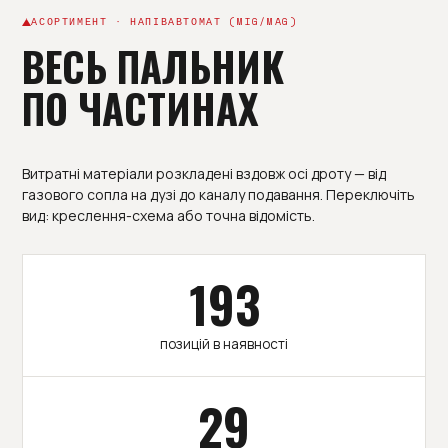
АСОРТИМЕНТ · НАПІВАВТОМАТ (MIG/MAG)
ВЕСЬ ПАЛЬНИК
ПО ЧАСТИНАХ
Витратні матеріали розкладені вздовж осі дроту — від
газового сопла на дузі до каналу подавання. Переключіть
вид: креслення-схема або точна відомість.
193
позицій в наявності
29