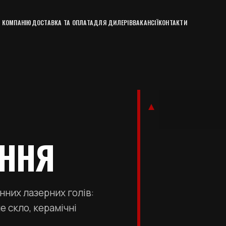
 КОМПАНІЮ
ДОСТАВКА ТА ОПЛАТА
ДЛЯ ДИЛЕРІВ
ВАКАНСІЇ
КОНТАКТИ
АННЯ
нних лазерних голів:
е скло, керамічні