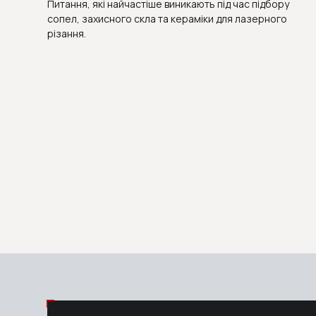
Питання, які найчастіше виникають під час підбору
сопел, захисного скла та кераміки для лазерного
різання.