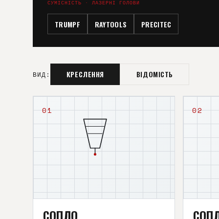
СУМІСНІСТЬ · ЛАЗЕРНІ ГОЛОВИ
TRUMPF
RAYTOOLS
PRECITEC
КРЕСЛЕННЯ
ВІДОМІСТЬ
ВИД:
01
02
СОПЛО
СОП