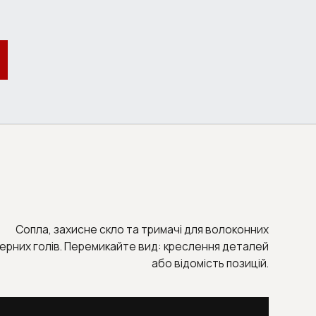
Сопла, захисне скло та тримачі для волоконних
ерних голів. Перемикайте вид: креслення деталей
або відомість позицій.