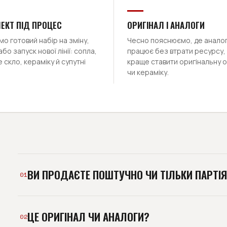
ЕКТ ПІД ПРОЦЕС
ОРИГІНАЛ І АНАЛОГИ
о готовий набір на зміну,
Чесно пояснюємо, де анало
або запуск нової лінії: сопла,
працює без втрати ресурсу, 
 скло, кераміку й супутні
краще ставити оригінальну 
чи кераміку.
ВИ ПРОДАЄТЕ ПОШТУЧНО ЧИ ТІЛЬКИ ПАРТІ
01
І так, і так. Базово ми постачаємо виробництв
ЦЕ ОРИГІНАЛ ЧИ АНАЛОГИ?
відвантажити й пробну позицію. Мінімальна ро
02