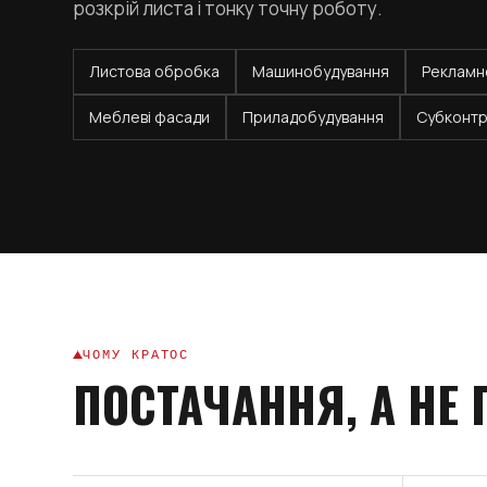
розкрій листа і тонку точну роботу.
Листова обробка
Машинобудування
Рекламн
Меблеві фасади
Приладобудування
Субконтр
ЧОМУ КРАТОС
ПОСТАЧАННЯ, А НЕ