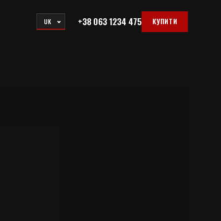
+38 063 1234 475
КУПИТИ
UK