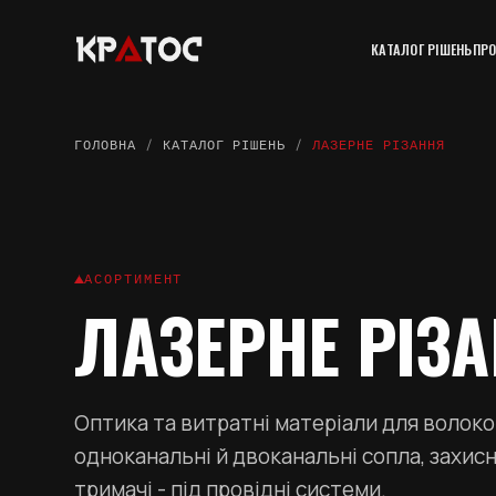
КАТАЛОГ РІШЕНЬ
ПРО
ГОЛОВНА
/
КАТАЛОГ РІШЕНЬ
/
ЛАЗЕРНЕ РІЗАННЯ
АСОРТИМЕНТ
ЛАЗЕРНЕ РІЗ
Оптика та витратні матеріали для волоко
одноканальні й двоканальні сопла, захисн
тримачі - під провідні системи.