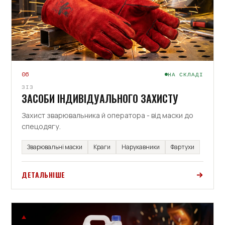
06
НА СКЛАДІ
ЗІЗ
ЗАСОБИ ІНДИВІДУАЛЬНОГО ЗАХИСТУ
Захист зварювальника й оператора - від маски до
спецодягу.
Зварювальні маски
Краги
Нарукавники
Фартухи
ДЕТАЛЬНІШЕ