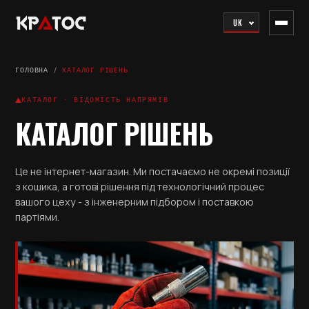
UK
ГОЛОВНА
/
КАТАЛОГ РІШЕНЬ
КАТАЛОГ · ВІДОМІСТЬ НАПРЯМІВ
КАТАЛОГ РІШЕНЬ
Це не інтернет-магазин. Ми постачаємо не окремі позиції
з кошика, а готові рішення під технологічний процес
вашого цеху - з інженерним підбором і поставкою
партіями.