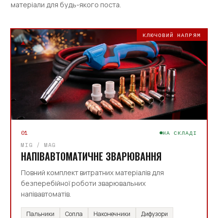
матеріали для будь-якого поста.
КЛЮЧОВИЙ НАПРЯМ
01
НА СКЛАДІ
MIG / MAG
НАПІВАВТОМАТИЧНЕ ЗВАРЮВАННЯ
Повний комплект витратних матеріалів для
безперебійної роботи зварювальних
напівавтоматів.
Пальники
Сопла
Наконечники
Дифузори