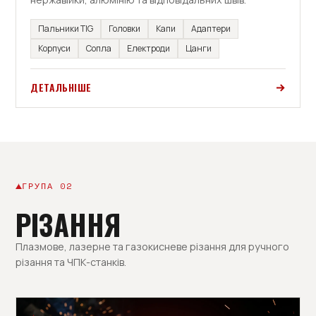
Пальники TIG
Головки
Капи
Адаптери
Корпуси
Сопла
Електроди
Цанги
ДЕТАЛЬНІШЕ
ГРУПА 02
РІЗАННЯ
Плазмове, лазерне та газокисневе різання для ручного
різання та ЧПК-станків.