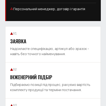
Персональний менеджер, договір і гарантія
01
ЗАЯВКА
Надсилаєте специфікацію, артикул або зразок -
навіть без точного найменування.
02
ІНЖЕНЕРНИЙ ПІДБІР
Підбираємо позиції під процес, рахуємо вартість
комплекту продукції та терміни постачання.
03