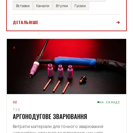
Вставки
Канали
Втулки
Гусаки
ДЕТАЛЬНІШЕ
02
НА СКЛАДІ
TIG
АРГОНОДУГОВЕ ЗВАРЮВАННЯ
Витратні матеріали для точного зварювання
нержавійки, алюмінію та відповідальних швів.