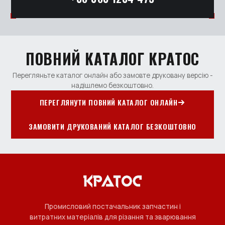
ПОВНИЙ КАТАЛОГ КРАТОС
Перегляньте каталог онлайн або замовте друковану версію -
надішлемо безкоштовно.
ПЕРЕГЛЯНУТИ ПОВНИЙ КАТАЛОГ ОНЛАЙН
ЗАМОВИТИ ДРУКОВАНИЙ КАТАЛОГ БЕЗКОШТОВНО
Промисловий постачальник запчастин і
витратних матеріалів для різання та зварювання