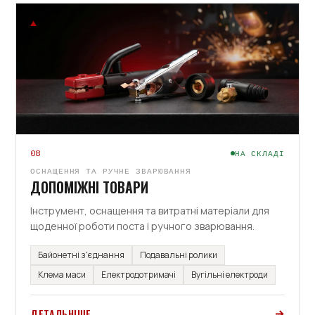
08
НА СКЛАДІ
ОСНАЩЕННЯ ТА РУЧНЕ ЗВАРЮВАННЯ
ДОПОМІЖНІ ТОВАРИ
Інструмент, оснащення та витратні матеріали для
щоденної роботи поста і ручного зварювання.
Байонетні з'єднання
Подавальні ролики
Клема маси
Електродотримачі
Вугільні електроди
ДЕТАЛЬНІШЕ