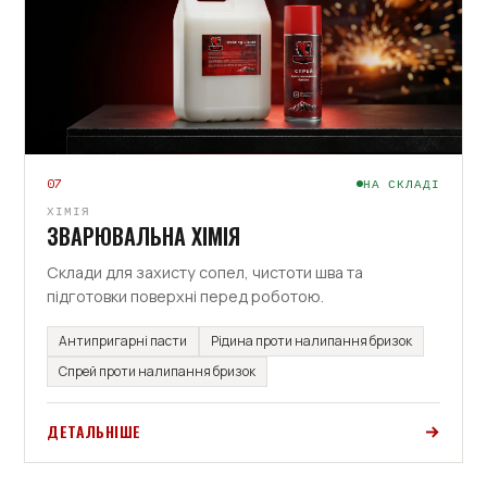
07
НА СКЛАДІ
ХІМІЯ
ЗВАРЮВАЛЬНА ХІМІЯ
Склади для захисту сопел, чистоти шва та
підготовки поверхні перед роботою.
Антипригарні пасти
Рідина проти налипання бризок
Спрей проти налипання бризок
ДЕТАЛЬНІШЕ