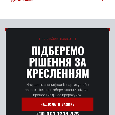
[ НЕ ЗНАЙШЛИ ПОЗИЦІЮ? ]
ПІДБЕРЕМО
РІШЕННЯ ЗА
КРЕСЛЕННЯМ
Надішліть специфікацію, артикул або
зразок - інженер збере рішення під ваш
процес і надішле прорахунок.
НАДІСЛАТИ ЗАЯВКУ
+38 063 1234 475