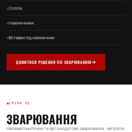
Сопла
Накінечники
Вставки під накінечник
ДИВИТИСЯ РІШЕННЯ ПО ЗВАРЮВАННЮ
ГРУПА 01
ЗВАРЮВАННЯ
Напівавтоматичне та аргонодугове зварювання - витратні