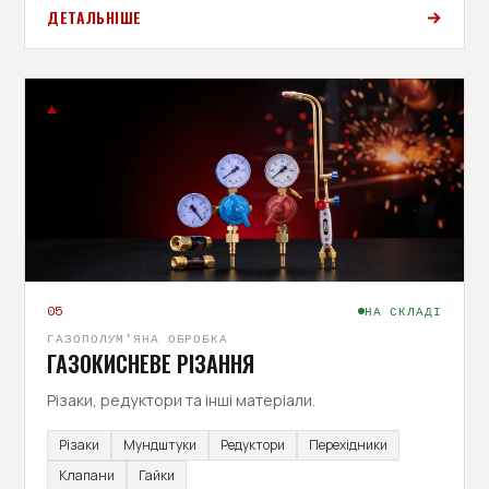
ДЕТАЛЬНІШЕ
05
НА СКЛАДІ
ГАЗОПОЛУМ'ЯНА ОБРОБКА
ГАЗОКИСНЕВЕ РІЗАННЯ
Різаки, редуктори та інші матеріали.
Різаки
Мундштуки
Редуктори
Перехідники
Клапани
Гайки