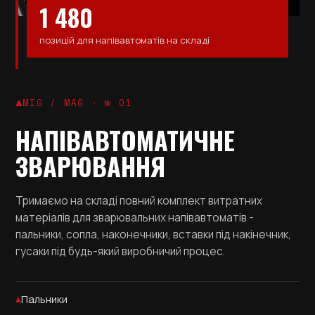
1 480
позицій для напівавтоматів на складі
MIG / MAG · № 01
НАПІВАВТОМАТИЧНЕ
ЗВАРЮВАННЯ
Тримаємо на складі повний комплект витратних
матеріалів для зварювальних напівавтоматів -
пальники, сопла, наконечники, вставки під накінечник,
гусаки під будь-який виробничий процес.
Пальники