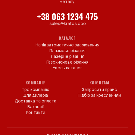
металу.
+38 063 1234 475
sales@kratos.ooo
КАТАЛОГ
Напівавтоматичне зварювання
Плазмове різання
Лазерне різання
Газокисневе різання
Увесь каталог
КОМПАНІЯ
КЛІЄНТАМ
Про компанію
Запросити прайс
Для дилерів
Підбір за кресленням
Доставка та оплата
Вакансії
Контакти