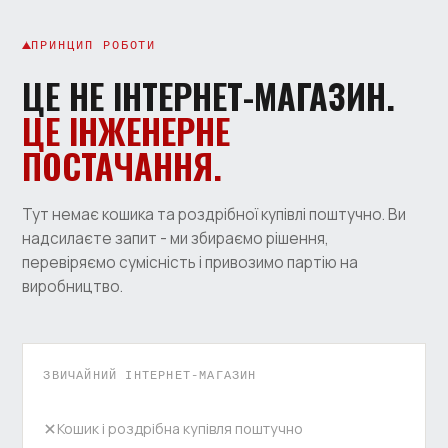
ПРИНЦИП РОБОТИ
ЦЕ НЕ ІНТЕРНЕТ-МАГАЗИН.
ЦЕ ІНЖЕНЕРНЕ
ПОСТАЧАННЯ.
Тут немає кошика та роздрібної купівлі поштучно. Ви
надсилаєте запит - ми збираємо рішення,
перевіряємо сумісність і привозимо партію на
виробництво.
ЗВИЧАЙНИЙ ІНТЕРНЕТ-МАГАЗИН
Кошик і роздрібна купівля поштучно