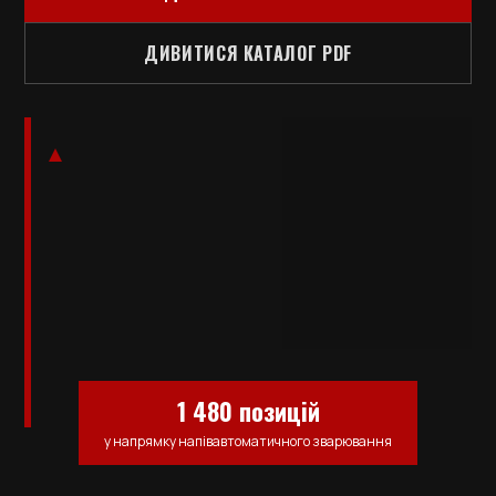
ДИВИТИСЯ КАТАЛОГ PDF
1 480 позицій
у напрямку напівавтоматичного зварювання