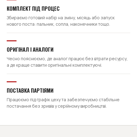
КОМПЛЕКТ ПІД ПРОЦЕС
Збираємо готовий набір на зміну, місяць або запуск
нового поста: пальник, сопла, наконечники тощо.
ОРИГІНАЛ І АНАЛОГИ
Чесно пояснюємо, де аналог працює без втрати ресурсу,
а де краще ставити оригінальні комплектуючі.
ПОСТАВКА ПАРТІЯМИ
Працюємо під графік цеху та забезпечуємо стабільне
постачання без зривів у серійному виробництві.