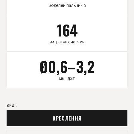
моделей пальників
164
витратних частин
Ø0,6–3,2
мм · дріт
ВИД:
КРЕСЛЕННЯ