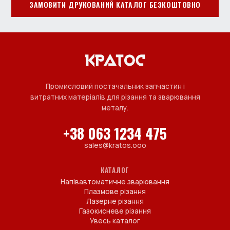
ЗАМОВИТИ ДРУКОВАНИЙ КАТАЛОГ БЕЗКОШТОВНО
Промисловий постачальник запчастин і
витратних матеріалів для різання та зварювання
металу.
+38 063 1234 475
sales@kratos.ooo
КАТАЛОГ
Напівавтоматичне зварювання
Плазмове різання
Лазерне різання
Газокисневе різання
Увесь каталог