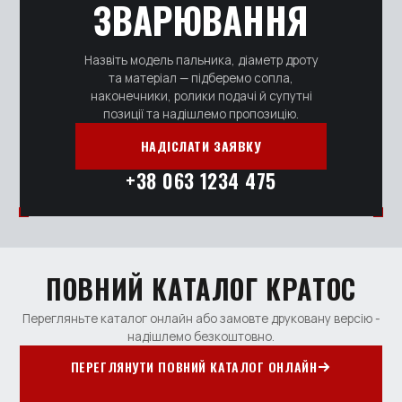
ЗВАРЮВАННЯ
Назвіть модель пальника, діаметр дроту
та матеріал — підберемо сопла,
наконечники, ролики подачі й супутні
позиції та надішлемо пропозицію.
НАДІСЛАТИ ЗАЯВКУ
+38 063 1234 475
ПОВНИЙ КАТАЛОГ КРАТОС
Перегляньте каталог онлайн або замовте друковану версію -
надішлемо безкоштовно.
ПЕРЕГЛЯНУТИ ПОВНИЙ КАТАЛОГ ОНЛАЙН