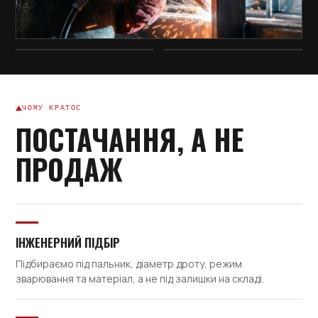
ЧОМУ КРАТОС
ПОСТАЧАННЯ, А НЕ
ПРОДАЖ
ІНЖЕНЕРНИЙ ПІДБІР
Підбираємо під пальник, діаметр дроту, режим
зварювання та матеріал, а не під залишки на складі.