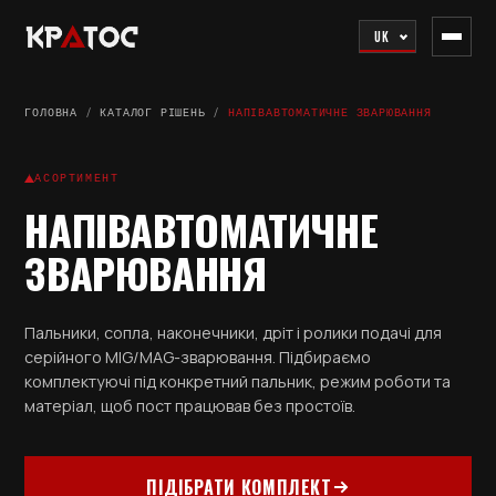
UK
ГОЛОВНА
/
КАТАЛОГ РІШЕНЬ
/
НАПІВАВТОМАТИЧНЕ ЗВАРЮВАННЯ
АСОРТИМЕНТ
НАПІВАВТОМАТИЧНЕ
ЗВАРЮВАННЯ
Пальники, сопла, наконечники, дріт і ролики подачі для
серійного MIG/MAG-зварювання. Підбираємо
комплектуючі під конкретний пальник, режим роботи та
матеріал, щоб пост працював без простоїв.
ПІДІБРАТИ КОМПЛЕКТ