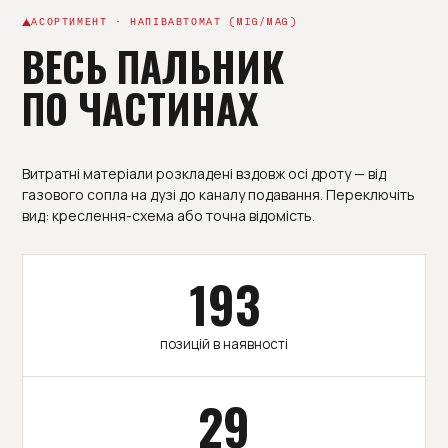
АСОРТИМЕНТ · НАПІВАВТОМАТ (MIG/MAG)
ВЕСЬ ПАЛЬНИК
ПО ЧАСТИНАХ
Витратні матеріали розкладені вздовж осі дроту — від
газового сопла на дузі до каналу подавання. Переключіть
вид: креслення-схема або точна відомість.
193
позицій в наявності
29