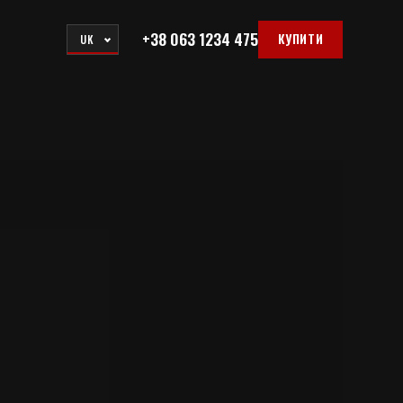
+38 063 1234 475
КУПИТИ
UK