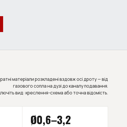
ратні матеріали розкладені вздовж осі дроту — від
газового сопла на дузі до каналу подавання.
лючіть вид: креслення-схема або точна відомість.
Ø0,6–3,2