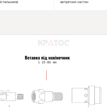
й пальників
витратних частин