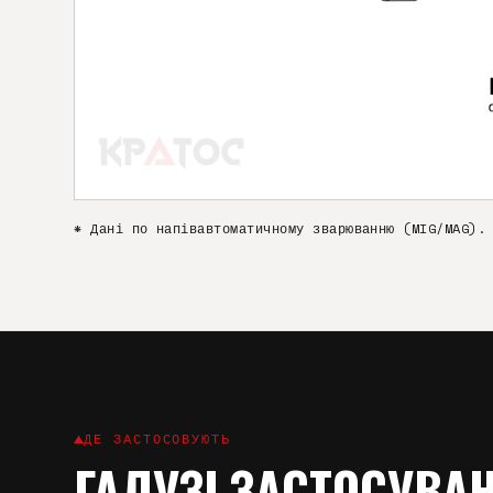
* Дані по напівавтоматичному зварюванню (MIG/MAG).
ДЕ ЗАСТОСОВУЮТЬ
ГАЛУЗІ ЗАСТОСУВА