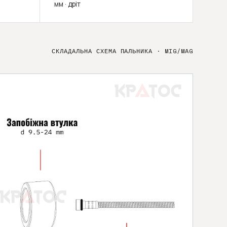
мм · дріт
СКЛАДАЛЬНА СХЕМА ПАЛЬНИКА
·
MIG/MAG