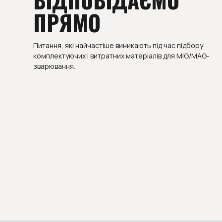
ПРЯМО
Питання, які найчастіше виникають під час підбору
комплектуючих і витратних матеріалів для MIG/MAG-
зварювання.