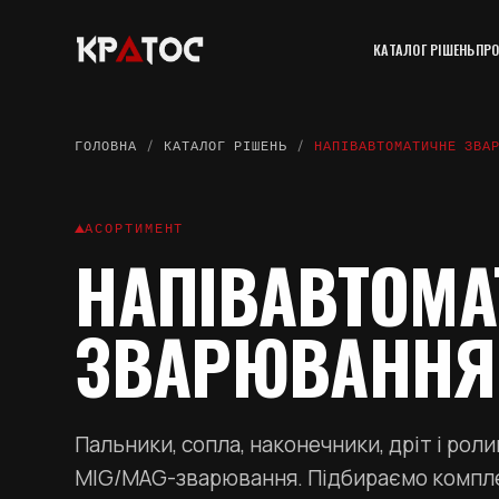
КАТАЛОГ РІШЕНЬ
ПРО
ГОЛОВНА
/
КАТАЛОГ РІШЕНЬ
/
НАПІВАВТОМАТИЧНЕ ЗВА
АСОРТИМЕНТ
НАПІВАВТОМА
ЗВАРЮВАННЯ
Пальники, сопла, наконечники, дріт і роли
MIG/MAG-зварювання. Підбираємо компле