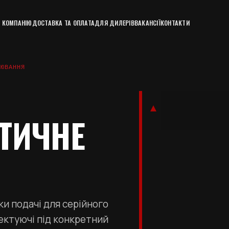
 КОМПАНІЮ
ДОСТАВКА ТА ОПЛАТА
ДЛЯ ДИЛЕРІВ
ВАКАНСІЇ
КОНТАКТИ
РЮВАННЯ
ТИЧНЕ
ки подачі для серійного
ктуючі під конкретний