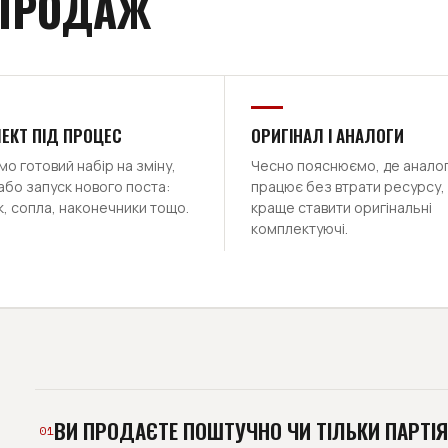
 ПРОДАЖ
ЕКТ ПІД ПРОЦЕС
ОРИГІНАЛ І АНАЛОГИ
о готовий набір на зміну,
Чесно пояснюємо, де анало
або запуск нового поста:
працює без втрати ресурсу, 
, сопла, наконечники тощо.
краще ставити оригінальні
комплектуючі.
ВИ ПРОДАЄТЕ ПОШТУЧНО ЧИ ТІЛЬКИ ПАРТІ
01