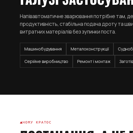
Напівавтоматичне зварювання потрібне там, де
продуктивність, стабільна подача дроту та шви
витратних матеріалів без зупинки поста.
Машинобудування
Металоконструкції
Судноб
Серійне виробництво
Ремонт і монтаж
Заготі
ЧОМУ КРАТОС