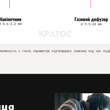
 Наявність і точні параметри підтверджує інженер під час під
ННЯ