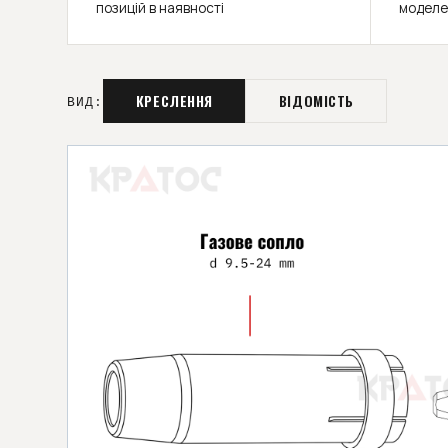
позицій в наявності
моделе
КРЕСЛЕННЯ
ВІДОМІСТЬ
ВИД: