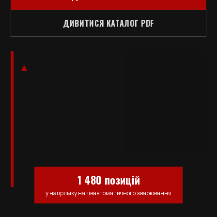
ДИВИТИСЯ КАТАЛОГ PDF
1 480 позицій
у напрямку напівавтоматичного зварювання