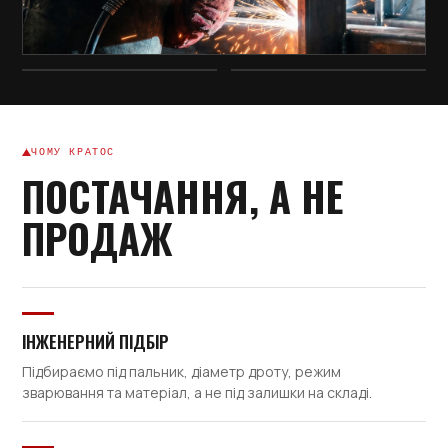
ЧОМУ КРАТОС
ПОСТАЧАННЯ, А НЕ
ПРОДАЖ
ІНЖЕНЕРНИЙ ПІДБІР
Підбираємо під пальник, діаметр дроту, режим
зварювання та матеріал, а не під залишки на складі.