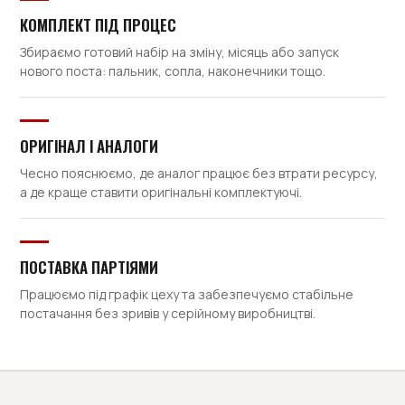
КОМПЛЕКТ ПІД ПРОЦЕС
Збираємо готовий набір на зміну, місяць або запуск
нового поста: пальник, сопла, наконечники тощо.
ОРИГІНАЛ І АНАЛОГИ
Чесно пояснюємо, де аналог працює без втрати ресурсу,
а де краще ставити оригінальні комплектуючі.
ПОСТАВКА ПАРТІЯМИ
Працюємо під графік цеху та забезпечуємо стабільне
постачання без зривів у серійному виробництві.