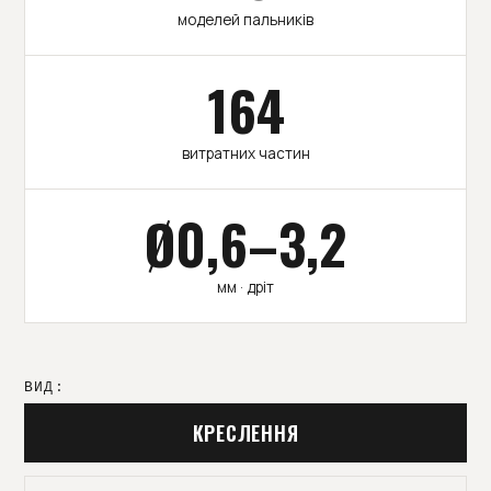
моделей пальників
164
витратних частин
Ø0,6–3,2
мм · дріт
ВИД:
КРЕСЛЕННЯ