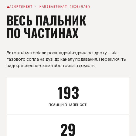
АСОРТИМЕНТ · НАПІВАВТОМАТ (MIG/MAG)
ВЕСЬ ПАЛЬНИК
ПО ЧАСТИНАХ
Витратні матеріали розкладені вздовж осі дроту — від
газового сопла на дузі до каналу подавання. Переключіть
вид: креслення-схема або точна відомість.
193
позицій в наявності
29