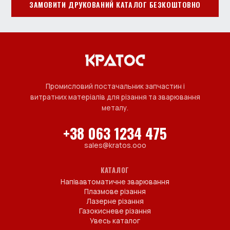
ЗАМОВИТИ ДРУКОВАНИЙ КАТАЛОГ БЕЗКОШТОВНО
Промисловий постачальник запчастин і
витратних матеріалів для різання та зварювання
металу.
+38 063 1234 475
sales@kratos.ooo
КАТАЛОГ
Напівавтоматичне зварювання
Плазмове різання
Лазерне різання
Газокисневе різання
Увесь каталог