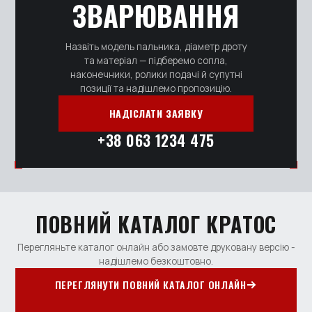
ЗВАРЮВАННЯ
Назвіть модель пальника, діаметр дроту
та матеріал — підберемо сопла,
наконечники, ролики подачі й супутні
позиції та надішлемо пропозицію.
НАДІСЛАТИ ЗАЯВКУ
+38 063 1234 475
ПОВНИЙ КАТАЛОГ КРАТОС
Перегляньте каталог онлайн або замовте друковану версію -
надішлемо безкоштовно.
ПЕРЕГЛЯНУТИ ПОВНИЙ КАТАЛОГ ОНЛАЙН