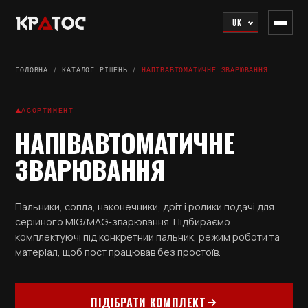
UK
ГОЛОВНА
/
КАТАЛОГ РІШЕНЬ
/
НАПІВАВТОМАТИЧНЕ ЗВАРЮВАННЯ
АСОРТИМЕНТ
НАПІВАВТОМАТИЧНЕ
ЗВАРЮВАННЯ
Пальники, сопла, наконечники, дріт і ролики подачі для
серійного MIG/MAG-зварювання. Підбираємо
комплектуючі під конкретний пальник, режим роботи та
матеріал, щоб пост працював без простоїв.
ПІДІБРАТИ КОМПЛЕКТ