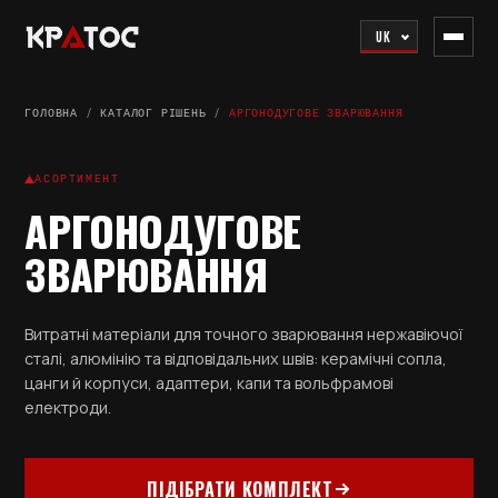
UK
ГОЛОВНА
/
КАТАЛОГ РІШЕНЬ
/
АРГОНОДУГОВЕ ЗВАРЮВАННЯ
АСОРТИМЕНТ
АРГОНОДУГОВЕ
ЗВАРЮВАННЯ
Витратні матеріали для точного зварювання нержавіючої
сталі, алюмінію та відповідальних швів: керамічні сопла,
цанги й корпуси, адаптери, капи та вольфрамові
електроди.
ПІДІБРАТИ КОМПЛЕКТ