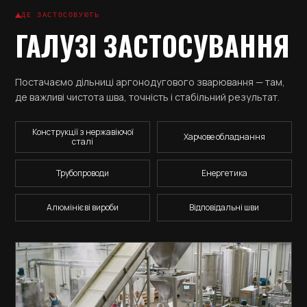
ДЕ ЗАСТОСОВУЮТЬ
ГАЛУЗІ ЗАСТОСУВАННЯ
Постачаємо дільниці аргонодугового зварювання — там,
де важливі чистота шва, точність і стабільний результат.
Конструкції з нержавіючої
Харчове обладнання
сталі
Трубопроводи
Енергетика
Алюмінієві вироби
Відповідальні шви