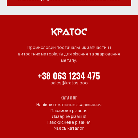
Промисловий постачальник запчастин і
витратних матеріалів для різання та зварювання
металу.
+38 063 1234 475
sales@kratos.ooo
КАТАЛОГ
Напівавтоматичне зварювання
Плазмове різання
Лазерне різання
Газокисневе різання
Увесь каталог