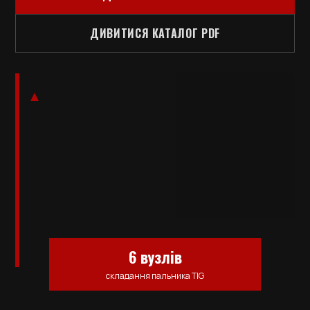
ДИВИТИСЯ КАТАЛОГ PDF
6 вузлів
складання пальника TIG