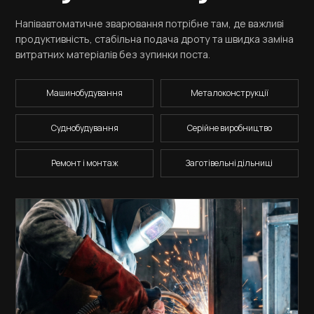
Напівавтоматичне зварювання потрібне там, де важливі
продуктивність, стабільна подача дроту та швидка заміна
витратних матеріалів без зупинки поста.
Машинобудування
Металоконструкції
Суднобудування
Серійне виробництво
Ремонт і монтаж
Заготівельні дільниці