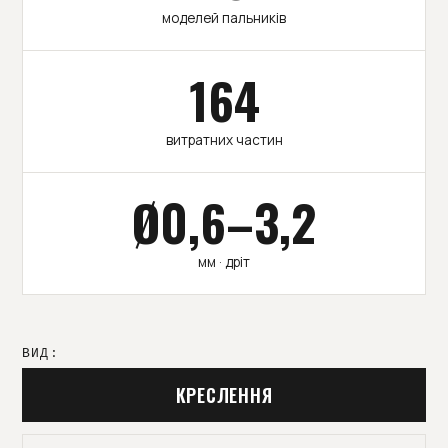
моделей пальників
164
витратних частин
Ø0,6–3,2
мм · дріт
ВИД:
КРЕСЛЕННЯ