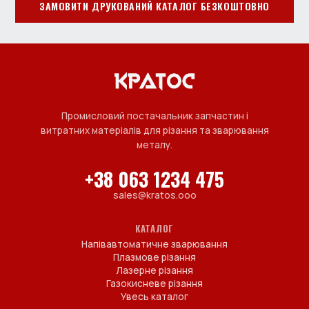
ЗАМОВИТИ ДРУКОВАНИЙ КАТАЛОГ БЕЗКОШТОВНО
Промисловий постачальник запчастин і
витратних матеріалів для різання та зварювання
металу.
+38 063 1234 475
sales@kratos.ooo
КАТАЛОГ
Напівавтоматичне зварювання
Плазмове різання
Лазерне різання
Газокисневе різання
Увесь каталог