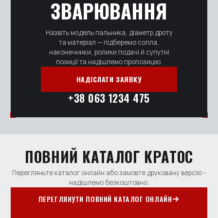
ЗВАРЮВАННЯ
Назвіть модель пальника, діаметр дроту
та матеріал — підберемо сопла,
наконечники, ролики подачі й супутні
позиції та надішлемо пропозицію.
НАДІСЛАТИ ЗАЯВКУ
+38 063 1234 475
ПОВНИЙ КАТАЛОГ КРАТОС
Перегляньте каталог онлайн або замовте друковану версію -
надішлемо безкоштовно.
ПЕРЕГЛЯНУТИ ПОВНИЙ КАТАЛОГ ОНЛАЙН