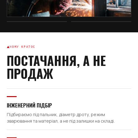
ЧОМУ КРАТОС
ПОСТАЧАННЯ, А НЕ
ПРОДАЖ
ІНЖЕНЕРНИЙ ПІДБІР
Підбираємо під пальник, діаметр дроту, режим
зварювання та матеріал, а не під залишки на складі.