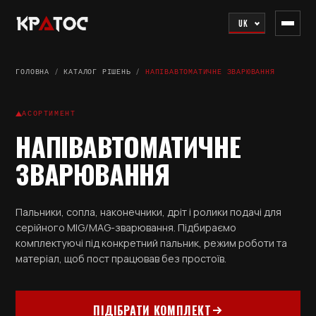
UK
ГОЛОВНА
/
КАТАЛОГ РІШЕНЬ
/
НАПІВАВТОМАТИЧНЕ ЗВАРЮВАННЯ
АСОРТИМЕНТ
НАПІВАВТОМАТИЧНЕ
ЗВАРЮВАННЯ
Пальники, сопла, наконечники, дріт і ролики подачі для
серійного MIG/MAG-зварювання. Підбираємо
комплектуючі під конкретний пальник, режим роботи та
матеріал, щоб пост працював без простоїв.
ПІДІБРАТИ КОМПЛЕКТ