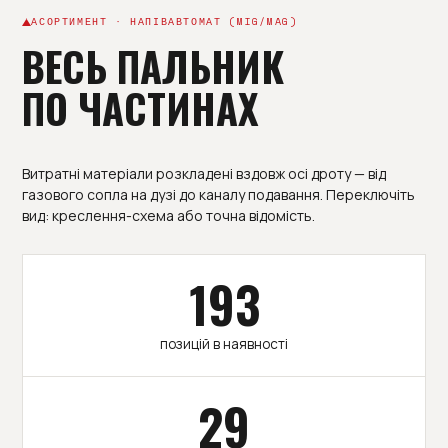
АСОРТИМЕНТ · НАПІВАВТОМАТ (MIG/MAG)
ВЕСЬ ПАЛЬНИК
ПО ЧАСТИНАХ
Витратні матеріали розкладені вздовж осі дроту — від
газового сопла на дузі до каналу подавання. Переключіть
вид: креслення-схема або точна відомість.
193
позицій в наявності
29