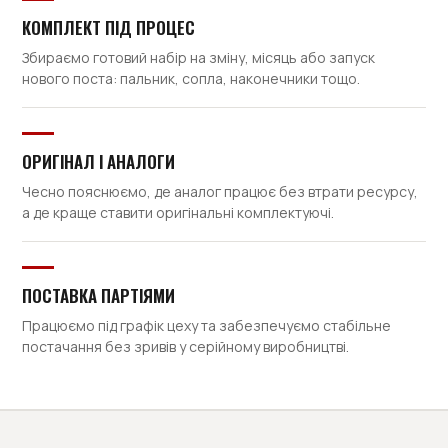
КОМПЛЕКТ ПІД ПРОЦЕС
Збираємо готовий набір на зміну, місяць або запуск
нового поста: пальник, сопла, наконечники тощо.
ОРИГІНАЛ І АНАЛОГИ
Чесно пояснюємо, де аналог працює без втрати ресурсу,
а де краще ставити оригінальні комплектуючі.
ПОСТАВКА ПАРТІЯМИ
Працюємо під графік цеху та забезпечуємо стабільне
постачання без зривів у серійному виробництві.