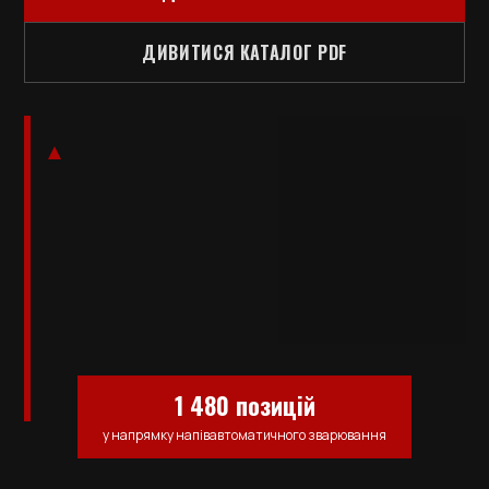
ДИВИТИСЯ КАТАЛОГ PDF
1 480 позицій
у напрямку напівавтоматичного зварювання