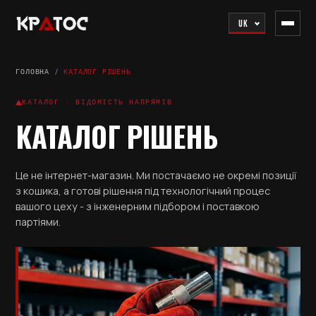
UK
ГОЛОВНА
/
КАТАЛОГ РІШЕНЬ
КАТАЛОГ · ВІДОМІСТЬ НАПРЯМІВ
КАТАЛОГ РІШЕНЬ
Це не інтернет-магазин. Ми постачаємо не окремі позиції
з кошика, а готові рішення під технологічний процес
вашого цеху - з інженерним підбором і поставкою
партіями.