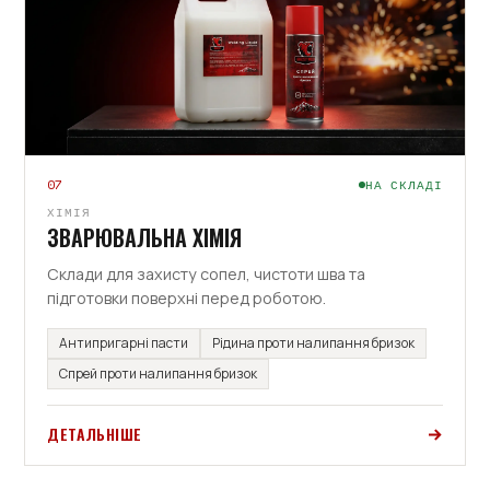
07
НА СКЛАДІ
ХІМІЯ
ЗВАРЮВАЛЬНА ХІМІЯ
Склади для захисту сопел, чистоти шва та
підготовки поверхні перед роботою.
Антипригарні пасти
Рідина проти налипання бризок
Спрей проти налипання бризок
ДЕТАЛЬНІШЕ