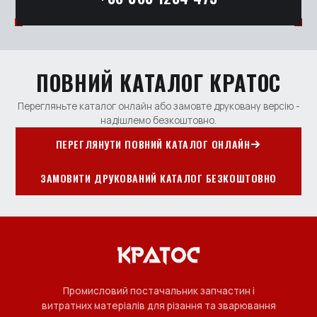
ПОВНИЙ КАТАЛОГ КРАТОС
Перегляньте каталог онлайн або замовте друковану версію -
надішлемо безкоштовно.
ПЕРЕГЛЯНУТИ ПОВНИЙ КАТАЛОГ ОНЛАЙН
ЗАМОВИТИ ДРУКОВАНИЙ КАТАЛОГ БЕЗКОШТОВНО
Промисловий постачальник запчастин і
витратних матеріалів для різання та зварювання