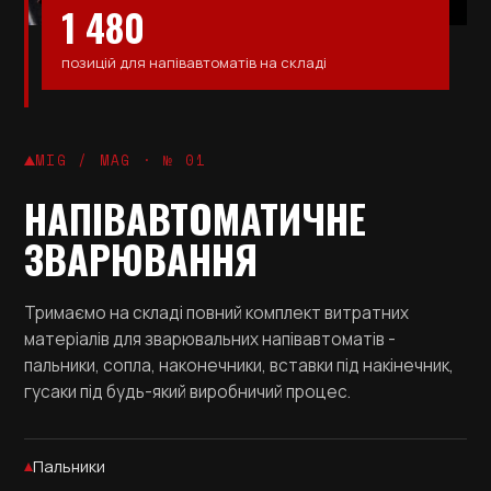
1 480
позицій для напівавтоматів на складі
MIG / MAG · № 01
НАПІВАВТОМАТИЧНЕ
ЗВАРЮВАННЯ
Тримаємо на складі повний комплект витратних
матеріалів для зварювальних напівавтоматів -
пальники, сопла, наконечники, вставки під накінечник,
гусаки під будь-який виробничий процес.
Пальники