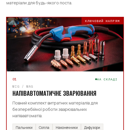
матеріали для будь-якого поста.
КЛЮЧОВИЙ НАПРЯМ
01
НА СКЛАДІ
MIG / MAG
НАПІВАВТОМАТИЧНЕ ЗВАРЮВАННЯ
Повний комплект витратних матеріалів для
безперебійної роботи зварювальних
напівавтоматів.
Пальники
Сопла
Наконечники
Дифузори