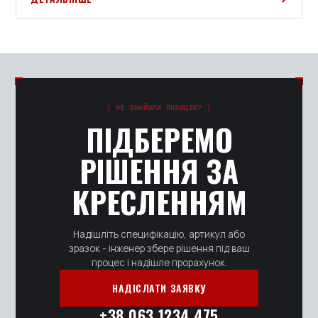
[ НЕ ЗНАЙШЛИ ПОЗИЦІЮ? ]
ПІДБЕРЕМО
РІШЕННЯ ЗА
КРЕСЛЕННЯМ
Надішліть специфікацію, артикул або
зразок - інженер збере рішення під ваш
процес і надішле прорахунок.
НАДІСЛАТИ ЗАЯВКУ
+38 063 1234 475