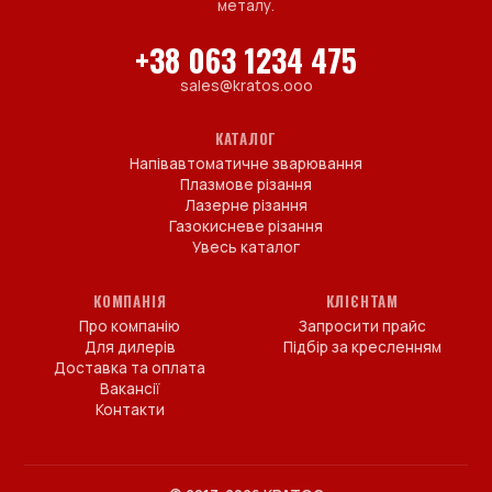
металу.
+38 063 1234 475
sales@kratos.ooo
КАТАЛОГ
Напівавтоматичне зварювання
Плазмове різання
Лазерне різання
Газокисневе різання
Увесь каталог
КОМПАНІЯ
КЛІЄНТАМ
Про компанію
Запросити прайс
Для дилерів
Підбір за кресленням
Доставка та оплата
Вакансії
Контакти