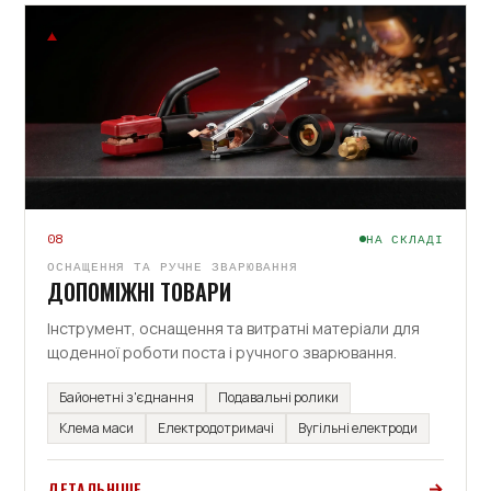
08
НА СКЛАДІ
ОСНАЩЕННЯ ТА РУЧНЕ ЗВАРЮВАННЯ
ДОПОМІЖНІ ТОВАРИ
Інструмент, оснащення та витратні матеріали для
щоденної роботи поста і ручного зварювання.
Байонетні з'єднання
Подавальні ролики
Клема маси
Електродотримачі
Вугільні електроди
ДЕТАЛЬНІШЕ