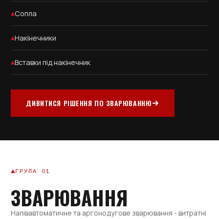
Сопла
Накінечники
Вставки під накінечник
ДИВИТИСЯ РІШЕННЯ ПО ЗВАРЮВАННЮ
ГРУПА 01
ЗВАРЮВАННЯ
Напівавтоматичне та аргонодугове зварювання - витратні