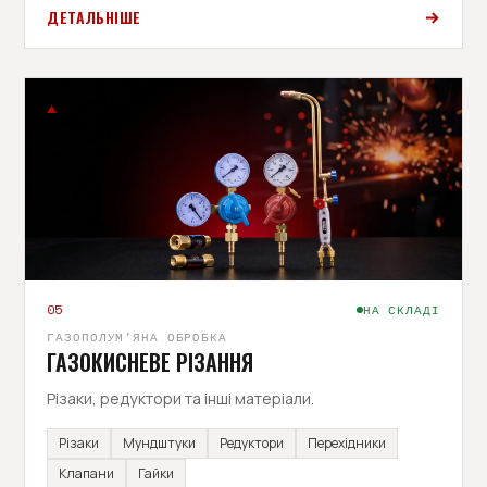
ДЕТАЛЬНІШЕ
05
НА СКЛАДІ
ГАЗОПОЛУМ'ЯНА ОБРОБКА
ГАЗОКИСНЕВЕ РІЗАННЯ
Різаки, редуктори та інші матеріали.
Різаки
Мундштуки
Редуктори
Перехідники
Клапани
Гайки