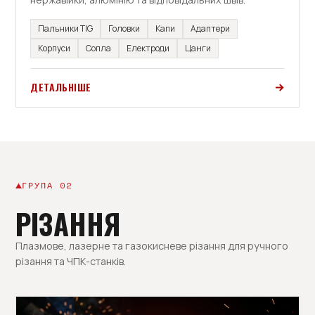
Пальники TIG
Головки
Капи
Адаптери
Корпуси
Сопла
Електроди
Цанги
ДЕТАЛЬНІШЕ
ГРУПА 02
РІЗАННЯ
Плазмове, лазерне та газокисневе різання для ручного
різання та ЧПК-станків.