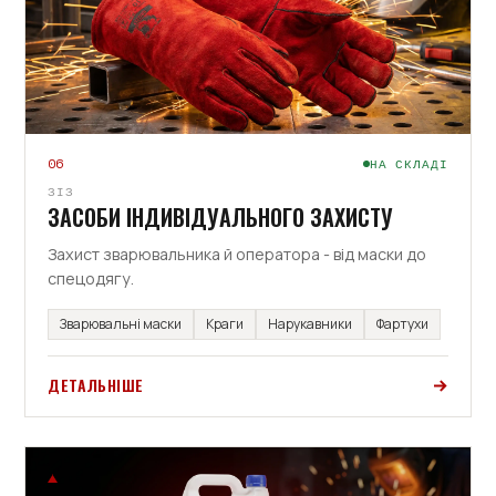
06
НА СКЛАДІ
ЗІЗ
ЗАСОБИ ІНДИВІДУАЛЬНОГО ЗАХИСТУ
Захист зварювальника й оператора - від маски до
спецодягу.
Зварювальні маски
Краги
Нарукавники
Фартухи
ДЕТАЛЬНІШЕ