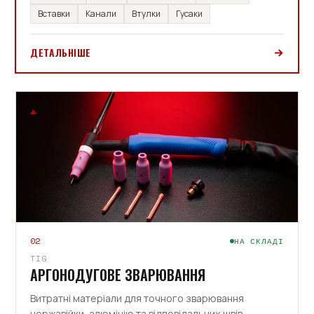
Вставки
Канали
Втулки
Гусаки
ДЕТАЛЬНІШЕ
02
НА СКЛАДІ
TIG
АРГОНОДУГОВЕ ЗВАРЮВАННЯ
Витратні матеріали для точного зварювання
нержавійки, алюмінію та відповідальних швів.