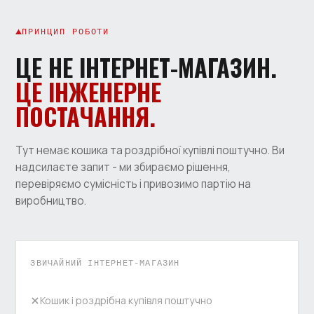
ПРИНЦИП РОБОТИ
ЦЕ НЕ ІНТЕРНЕТ-МАГАЗИН.
ЦЕ ІНЖЕНЕРНЕ
ПОСТАЧАННЯ.
Тут немає кошика та роздрібної купівлі поштучно. Ви
надсилаєте запит - ми збираємо рішення,
перевіряємо сумісність і привозимо партію на
виробництво.
ЗВИЧАЙНИЙ ІНТЕРНЕТ-МАГАЗИН
Кошик і роздрібна купівля поштучно