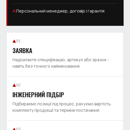
Персональний менеджер, договір і гарантія
01
ЗАЯВКА
Надсилаєте специфікацію, артикул або зразок -
навіть без точного найменування.
02
ІНЖЕНЕРНИЙ ПІДБІР
Підбираємо позиції під процес, рахуємо вартість
комплекту продукції та терміни постачання.
03