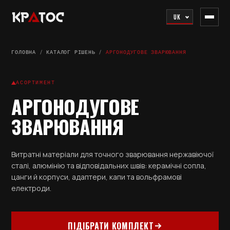
UK
ГОЛОВНА
/
КАТАЛОГ РІШЕНЬ
/
АРГОНОДУГОВЕ ЗВАРЮВАННЯ
АСОРТИМЕНТ
АРГОНОДУГОВЕ
ЗВАРЮВАННЯ
Витратні матеріали для точного зварювання нержавіючої
сталі, алюмінію та відповідальних швів: керамічні сопла,
цанги й корпуси, адаптери, капи та вольфрамові
електроди.
ПІДІБРАТИ КОМПЛЕКТ