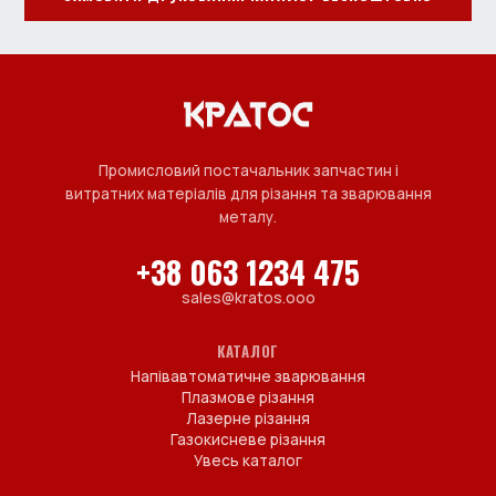
Промисловий постачальник запчастин і
витратних матеріалів для різання та зварювання
металу.
+38 063 1234 475
sales@kratos.ooo
КАТАЛОГ
Напівавтоматичне зварювання
Плазмове різання
Лазерне різання
Газокисневе різання
Увесь каталог