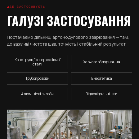
ДЕ ЗАСТОСОВУЮТЬ
ГАЛУЗІ ЗАСТОСУВАННЯ
Постачаємо дільниці аргонодугового зварювання — там,
де важливі чистота шва, точність і стабільний результат.
Конструкції з нержавіючої
Харчове обладнання
сталі
Трубопроводи
Енергетика
Алюмінієві вироби
Відповідальні шви