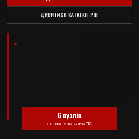
ДИВИТИСЯ КАТАЛОГ PDF
6 вузлів
складання пальника TIG