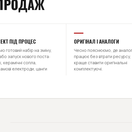
 ПРОДАЖ
ЕКТ ПІД ПРОЦЕС
ОРИГІНАЛ І АНАЛОГИ
о готовий набір на зміну,
Чесно пояснюємо, де анало
або запуск нового поста:
працює без втрати ресурсу, 
, керамічні сопла,
краще ставити оригінальні
амові електроди, цанги
комплектуючі.