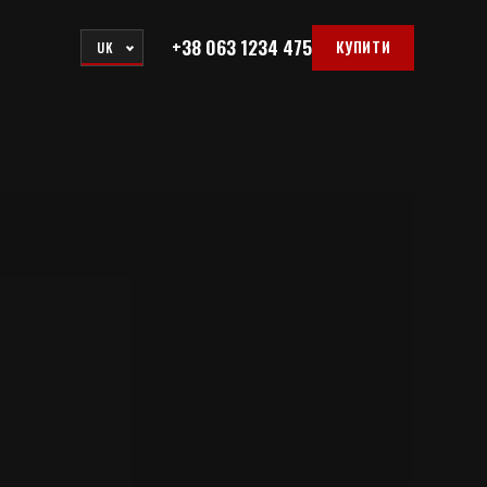
+38 063 1234 475
КУПИТИ
UK