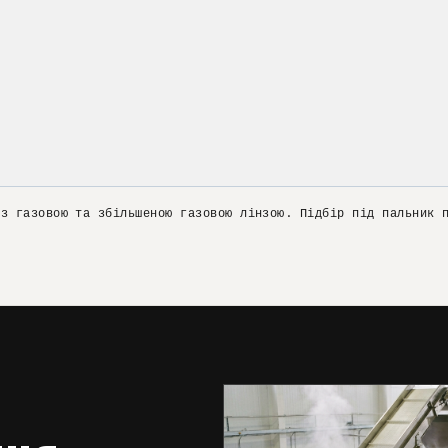
 з газовою та збільшеною газовою лінзою. Підбір під пальник 