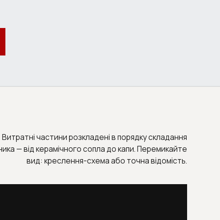
Витратні частини розкладені в порядку складання
ника — від керамічного сопла до капи. Перемикайте
вид: креслення-схема або точна відомість.