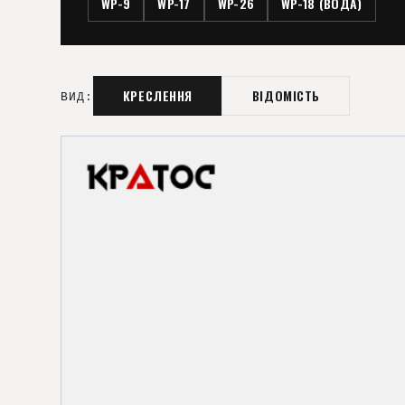
WP-9
WP-17
WP-26
WP-18 (ВОДА)
КРЕСЛЕННЯ
ВІДОМІСТЬ
ВИД: