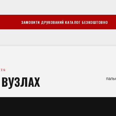
ЗАМОВИТИ ДРУКОВАНИЙ КАТАЛОГ БЕЗКОШТОВНО
TIG
 ВУЗЛАХ
паль