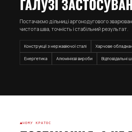
ГАЛУЗІ ЗАСТОСУВА
Постачаємо дільниці аргонодугового зварюванн
чистота шва, точність і стабільний результат.
Конструкції з нержавіючої сталі
Харчове обладна
Енергетика
Алюмінієві вироби
Відповідальні 
ЧОМУ КРАТОС