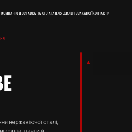
 КОМПАНІЮ
ДОСТАВКА ТА ОПЛАТА
ДЛЯ ДИЛЕРІВ
ВАКАНСІЇ
КОНТАКТИ
ННЯ
ВЕ
ня нержавіючої сталі,
ні сопла, цанги й