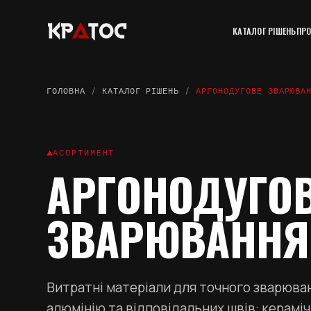
КАТАЛОГ РІШЕНЬ
ПРО
ГОЛОВНА
/
КАТАЛОГ РІШЕНЬ
/
АРГОНОДУГОВЕ ЗВАРЮВА
АСОРТИМЕНТ
АРГОНОДУГО
ЗВАРЮВАННЯ
Витратні матеріали для точного зварюван
алюмінію та відповідальних швів: кераміч