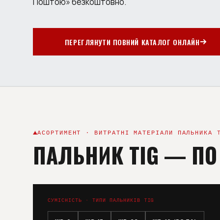
Поштою» безкоштовно.
ПЕРЕГЛЯНУТИ ПОВНИЙ КАТАЛОГ ОНЛАЙН
АСОРТИМЕНТ · ВИТРАТНІ МАТЕРІАЛИ ПАЛЬНИКА 
ПАЛЬНИК TIG
—
ПО
СУМІСНІСТЬ · ТИПИ ПАЛЬНИКІВ TIG