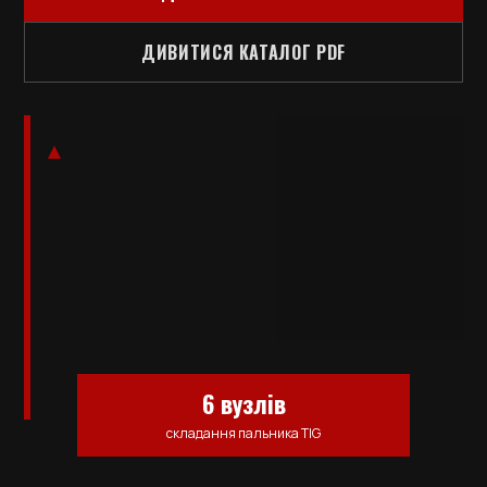
ДИВИТИСЯ КАТАЛОГ PDF
6 вузлів
складання пальника TIG