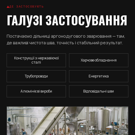
ДЕ ЗАСТОСОВУЮТЬ
ГАЛУЗІ ЗАСТОСУВАННЯ
Постачаємо дільниці аргонодугового зварювання — там,
де важливі чистота шва, точність і стабільний результат.
Конструкції з нержавіючої
Харчове обладнання
сталі
Трубопроводи
Енергетика
Алюмінієві вироби
Відповідальні шви