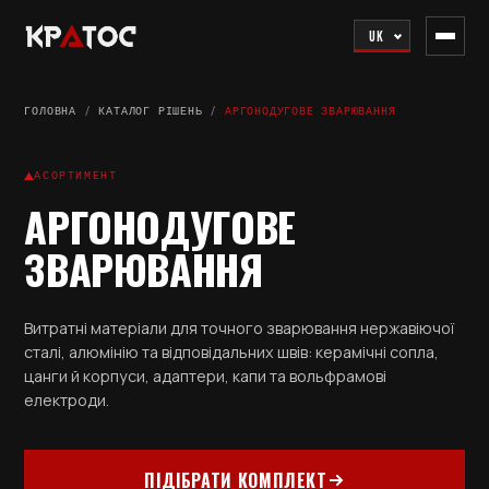
UK
ГОЛОВНА
/
КАТАЛОГ РІШЕНЬ
/
АРГОНОДУГОВЕ ЗВАРЮВАННЯ
АСОРТИМЕНТ
АРГОНОДУГОВЕ
ЗВАРЮВАННЯ
Витратні матеріали для точного зварювання нержавіючої
сталі, алюмінію та відповідальних швів: керамічні сопла,
цанги й корпуси, адаптери, капи та вольфрамові
електроди.
ПІДІБРАТИ КОМПЛЕКТ