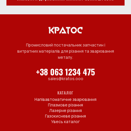
Промисловий постачальник запчастин і
витратних матеріалів для різання та зварювання
металу.
+38 063 1234 475
sales@kratos.ooo
КАТАЛОГ
Напівавтоматичне зварювання
Плазмове різання
Лазерне різання
Газокисневе різання
Увесь каталог