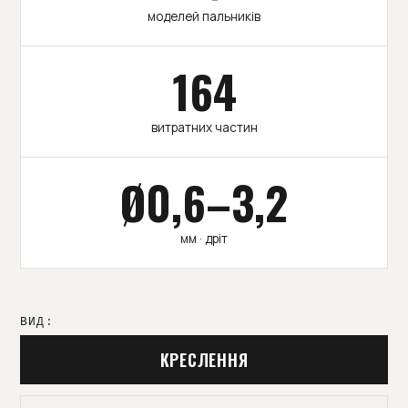
моделей пальників
164
витратних частин
Ø0,6–3,2
мм · дріт
ВИД:
КРЕСЛЕННЯ