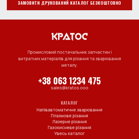
ЗАМОВИТИ ДРУКОВАНИЙ КАТАЛОГ БЕЗКОШТОВНО
Промисловий постачальник запчастин і
витратних матеріалів для різання та зварювання
металу.
+38 063 1234 475
sales@kratos.ooo
КАТАЛОГ
Напівавтоматичне зварювання
Плазмове різання
Лазерне різання
Газокисневе різання
Увесь каталог