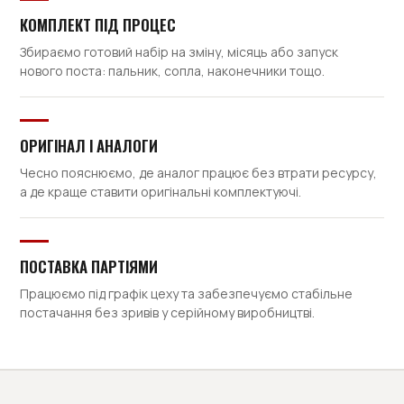
КОМПЛЕКТ ПІД ПРОЦЕС
Збираємо готовий набір на зміну, місяць або запуск
нового поста: пальник, сопла, наконечники тощо.
ОРИГІНАЛ І АНАЛОГИ
Чесно пояснюємо, де аналог працює без втрати ресурсу,
а де краще ставити оригінальні комплектуючі.
ПОСТАВКА ПАРТІЯМИ
Працюємо під графік цеху та забезпечуємо стабільне
постачання без зривів у серійному виробництві.