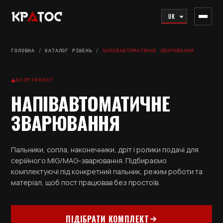
UK
ГОЛОВНА
/
КАТАЛОГ РІШЕНЬ
/
НАПІВАВТОМАТИЧНЕ ЗВАРЮВАННЯ
АСОРТИМЕНТ
НАПІВАВТОМАТИЧНЕ
ЗВАРЮВАННЯ
Пальники, сопла, наконечники, дріт і ролики подачі для
серійного MIG/MAG-зварювання. Підбираємо
комплектуючі під конкретний пальник, режим роботи та
матеріал, щоб пост працював без простоїв.
ПІДІБРАТИ КОМПЛЕКТ