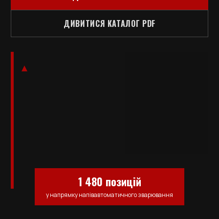
ДИВИТИСЯ КАТАЛОГ PDF
1 480 позицій
у напрямку напівавтоматичного зварювання