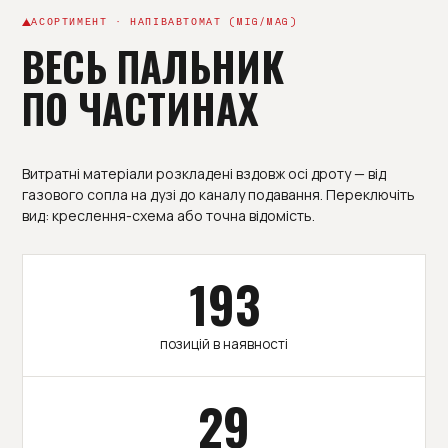
АСОРТИМЕНТ · НАПІВАВТОМАТ (MIG/MAG)
ВЕСЬ ПАЛЬНИК
ПО ЧАСТИНАХ
Витратні матеріали розкладені вздовж осі дроту — від
газового сопла на дузі до каналу подавання. Переключіть
вид: креслення-схема або точна відомість.
193
позицій в наявності
29