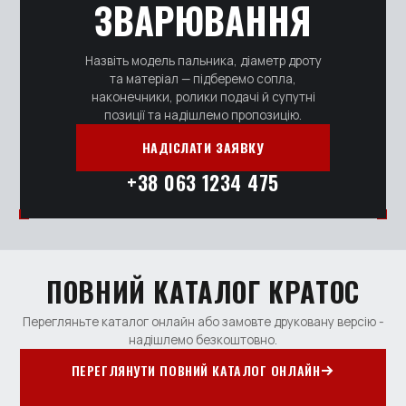
ЗВАРЮВАННЯ
Назвіть модель пальника, діаметр дроту
та матеріал — підберемо сопла,
наконечники, ролики подачі й супутні
позиції та надішлемо пропозицію.
НАДІСЛАТИ ЗАЯВКУ
+38 063 1234 475
ПОВНИЙ КАТАЛОГ КРАТОС
Перегляньте каталог онлайн або замовте друковану версію -
надішлемо безкоштовно.
ПЕРЕГЛЯНУТИ ПОВНИЙ КАТАЛОГ ОНЛАЙН