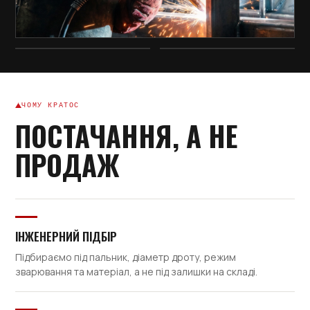
ЧОМУ КРАТОС
ПОСТАЧАННЯ, А НЕ
ПРОДАЖ
ІНЖЕНЕРНИЙ ПІДБІР
Підбираємо під пальник, діаметр дроту, режим
зварювання та матеріал, а не під залишки на складі.