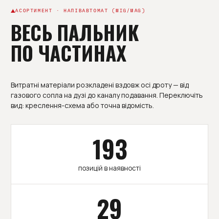
АСОРТИМЕНТ · НАПІВАВТОМАТ (MIG/MAG)
ВЕСЬ ПАЛЬНИК
ПО ЧАСТИНАХ
Витратні матеріали розкладені вздовж осі дроту — від
газового сопла на дузі до каналу подавання. Переключіть
вид: креслення-схема або точна відомість.
193
позицій в наявності
29