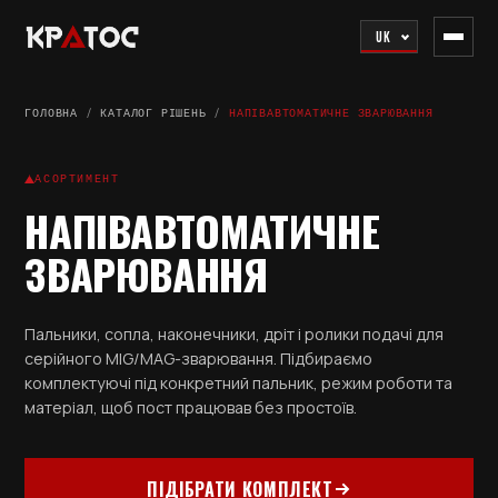
UK
ГОЛОВНА
/
КАТАЛОГ РІШЕНЬ
/
НАПІВАВТОМАТИЧНЕ ЗВАРЮВАННЯ
АСОРТИМЕНТ
НАПІВАВТОМАТИЧНЕ
ЗВАРЮВАННЯ
Пальники, сопла, наконечники, дріт і ролики подачі для
серійного MIG/MAG-зварювання. Підбираємо
комплектуючі під конкретний пальник, режим роботи та
матеріал, щоб пост працював без простоїв.
ПІДІБРАТИ КОМПЛЕКТ