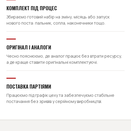
КОМПЛЕКТ ПІД ПРОЦЕС
Збираємо готовий набір на зміну, місяць або запуск
нового поста: пальник, сопла, наконечники тощо.
ОРИГІНАЛ І АНАЛОГИ
Чесно пояснюємо, де аналог працює без втрати ресурсу,
а де краще ставити оригінальні комплектуючі.
ПОСТАВКА ПАРТІЯМИ
Працюємо під графік цеху та забезпечуємо стабільне
постачання без зривів у серійному виробництві.