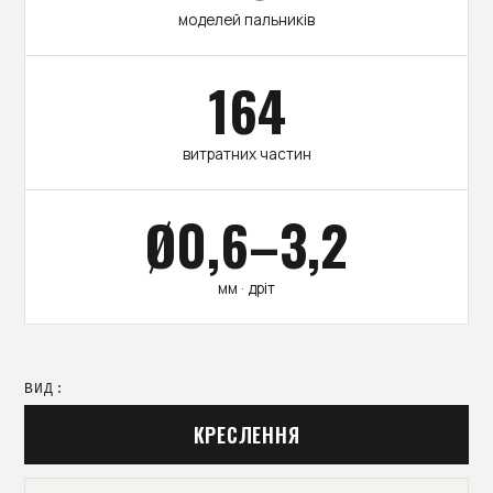
моделей пальників
164
витратних частин
Ø0,6–3,2
мм · дріт
ВИД:
КРЕСЛЕННЯ