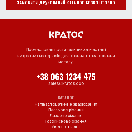
ЗАМОВИТИ ДРУКОВАНИЙ КАТАЛОГ БЕЗКОШТОВНО
Промисловий постачальник запчастин і
витратних матеріалів для різання та зварювання
металу.
+38 063 1234 475
sales@kratos.ooo
КАТАЛОГ
Напівавтоматичне зварювання
Плазмове різання
Лазерне різання
Газокисневе різання
Увесь каталог