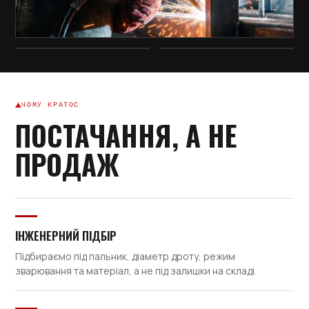
ЧОМУ КРАТОС
ПОСТАЧАННЯ, А НЕ
ПРОДАЖ
ІНЖЕНЕРНИЙ ПІДБІР
Підбираємо під пальник, діаметр дроту, режим
зварювання та матеріал, а не під залишки на складі.