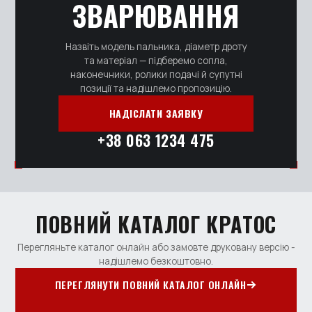
ЗВАРЮВАННЯ
Назвіть модель пальника, діаметр дроту
та матеріал — підберемо сопла,
наконечники, ролики подачі й супутні
позиції та надішлемо пропозицію.
НАДІСЛАТИ ЗАЯВКУ
+38 063 1234 475
ПОВНИЙ КАТАЛОГ КРАТОС
Перегляньте каталог онлайн або замовте друковану версію -
надішлемо безкоштовно.
ПЕРЕГЛЯНУТИ ПОВНИЙ КАТАЛОГ ОНЛАЙН