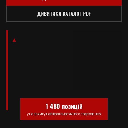
ДИВИТИСЯ КАТАЛОГ PDF
1 480 позицій
у напрямку напівавтоматичного зварювання