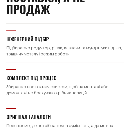
ПРОДАЖ
ІНЖЕНЕРНИЙ ПІДБІР
Підбираємо редуктор, різак, клапани та мундштуки під газ,
товщину металу і режим роботи.
КОМПЛЕКТ ПІД ПРОЦЕС
Збираємо пост одним списком, щоб на монтажі або
демонтажі не бракувало дрібних позицій.
ОРИГІНАЛ І АНАЛОГИ
Пояснюємо, де потрібна точна сумісність, а де можна