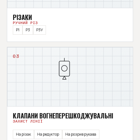
РІЗАКИ
РУЧНИЙ РІЗ
Р1
Р3
Р3У
03
КЛАПАНИ ВОГНЕПЕРЕШКОДЖУВАЛЬНІ
ЗАХИСТ ЛІНІЇ
На різак
На редуктор
На розрив рукава