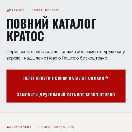
КАТАЛОГ · ПОВНА ВЕРСІЯ
ПОВНИЙ КАТАЛОГ
КРАТОС
Перегляньте весь каталог онлайн або замовте друковану
версію - надішлемо Новою Поштою безкоштовно.
ПЕРЕГЛЯНУТИ ПОВНИЙ КАТАЛОГ ОНЛАЙН
ЗАМОВИТИ ДРУКОВАНИЙ КАТАЛОГ БЕЗКОШТОВНО
АСОРТИМЕНТ · ГАЗОВА АПАРАТУРА