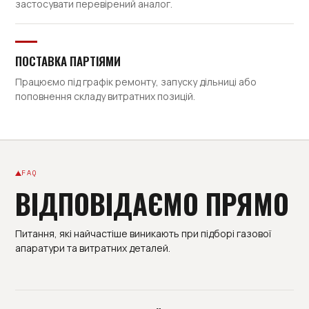
застосувати перевірений аналог.
ПОСТАВКА ПАРТІЯМИ
Працюємо під графік ремонту, запуску дільниці або
поповнення складу витратних позицій.
FAQ
ВІДПОВІДАЄМО ПРЯМО
Питання, які найчастіше виникають при підборі газової
апаратури та витратних деталей.