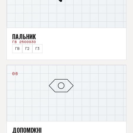
ПАЛЬНИК
ГВ 2500930
ГВ
Г2
Г3
06
ДОПОМІЖНІ