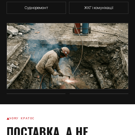
Судноремонт
ЖКГ і комунікації
ЧОМУ КРАТОС
ПОСТАВКА, А НЕ