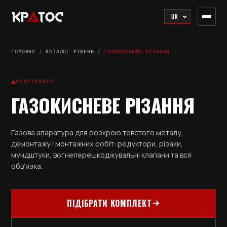
UK
ГОЛОВНА
/
КАТАЛОГ РІШЕНЬ
/
ГАЗОКИСНЕВЕ РІЗАННЯ
АСОРТИМЕНТ
ГАЗОКИСНЕВЕ РІЗАННЯ
Газова апаратура для розкрою товстого металу,
демонтажу і монтажних робіт: редуктори, різаки,
мундштуки, вогнеперешкоджувальні клапани та вся
обв’язка.
ПІДІБРАТИ КОМПЛЕКТ