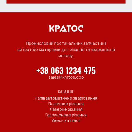
Промисловий постачальник запчастин і
витратних матеріалів для різання та зварювання
металу.
+38 063 1234 475
sales@kratos.ooo
КАТАЛОГ
Напівавтоматичне зварювання
Плазмове різання
Лазерне різання
Газокисневе різання
Увесь каталог