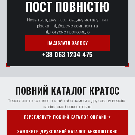
ПОСТ ПОВНІСТЮ
Назвіть задачу, газ, товщину металу і тип
різака - підберемо комплект та
підготуємо пропозицію.
НАДІСЛАТИ ЗАЯВКУ
+38 063 1234 475
ПОВНИЙ КАТАЛОГ КРАТОС
Перегляньте каталог онлайн або замовте друковану версію -
надішлемо безкоштовно.
ПЕРЕГЛЯНУТИ ПОВНИЙ КАТАЛОГ ОНЛАЙН
ЗАМОВИТИ ДРУКОВАНИЙ КАТАЛОГ БЕЗКОШТОВНО