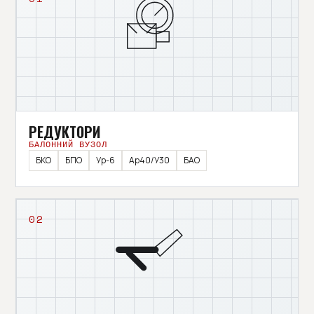
РЕДУКТОРИ
БАЛОННИЙ ВУЗОЛ
БКО
БПО
Ур-6
Ар40/У30
БАО
02