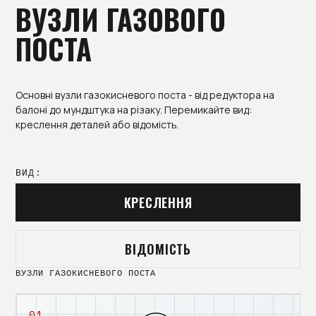
ВУЗЛИ ГАЗОВОГО
ПОСТА
Основні вузли газокисневого поста - від редуктора на
балоні до мундштука на різаку. Перемикайте вид:
креслення деталей або відомість.
ВИД:
КРЕСЛЕННЯ
ВІДОМІСТЬ
ВУЗЛИ ГАЗОКИСНЕВОГО ПОСТА
01