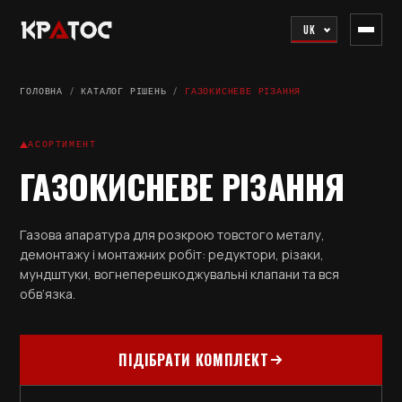
UK
ГОЛОВНА
/
КАТАЛОГ РІШЕНЬ
/
ГАЗОКИСНЕВЕ РІЗАННЯ
АСОРТИМЕНТ
ГАЗОКИСНЕВЕ РІЗАННЯ
Газова апаратура для розкрою товстого металу,
демонтажу і монтажних робіт: редуктори, різаки,
мундштуки, вогнеперешкоджувальні клапани та вся
обв’язка.
ПІДІБРАТИ КОМПЛЕКТ