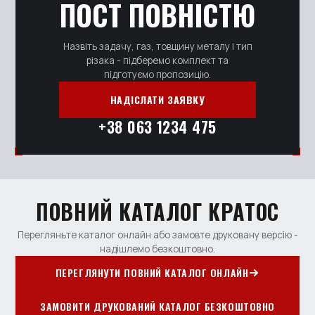
ПОСТ ПОВНІСТЮ
Назвіть задачу, газ, товщину металу і тип
різака - підберемо комплект та
підготуємо пропозицію.
НАДІСЛАТИ ЗАЯВКУ
+38 063 1234 475
ПОВНИЙ КАТАЛОГ КРАТОС
Перегляньте каталог онлайн або замовте друковану версію -
надішлемо безкоштовно.
ПЕРЕГЛЯНУТИ ПОВНИЙ КАТАЛОГ ОНЛАЙН
ЗАМОВИТИ ДРУКОВАНИЙ КАТАЛОГ БЕЗКОШТОВНО