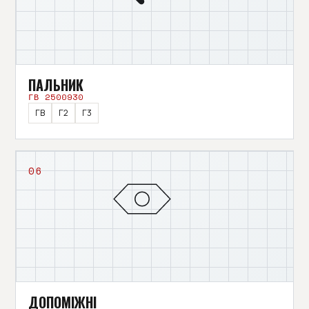
ПАЛЬНИК
ГВ 2500930
ГВ
Г2
Г3
06
ДОПОМІЖНІ