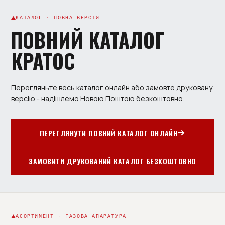
КАТАЛОГ · ПОВНА ВЕРСІЯ
ПОВНИЙ КАТАЛОГ
КРАТОС
Перегляньте весь каталог онлайн або замовте друковану
версію - надішлемо Новою Поштою безкоштовно.
ПЕРЕГЛЯНУТИ ПОВНИЙ КАТАЛОГ ОНЛАЙН
ЗАМОВИТИ ДРУКОВАНИЙ КАТАЛОГ БЕЗКОШТОВНО
АСОРТИМЕНТ · ГАЗОВА АПАРАТУРА