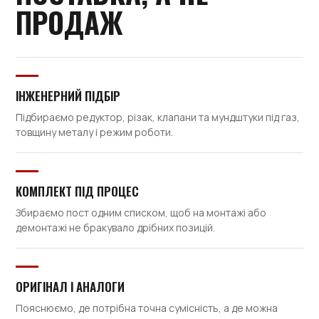
ПРОДАЖ
ІНЖЕНЕРНИЙ ПІДБІР
Підбираємо редуктор, різак, клапани та мундштуки під газ,
товщину металу і режим роботи.
КОМПЛЕКТ ПІД ПРОЦЕС
Збираємо пост одним списком, щоб на монтажі або
демонтажі не бракувало дрібних позицій.
ОРИГІНАЛ І АНАЛОГИ
Пояснюємо, де потрібна точна сумісність, а де можна