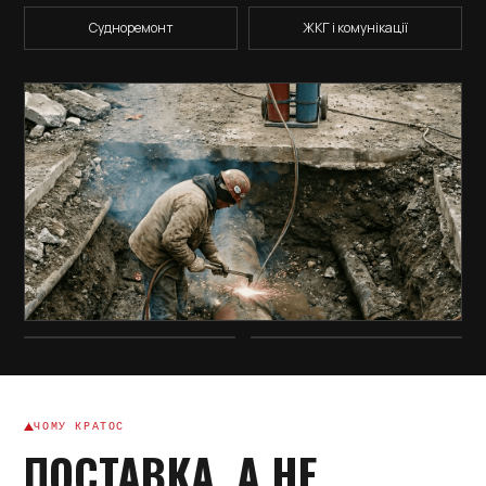
Судноремонт
ЖКГ і комунікації
ЧОМУ КРАТОС
ПОСТАВКА, А НЕ