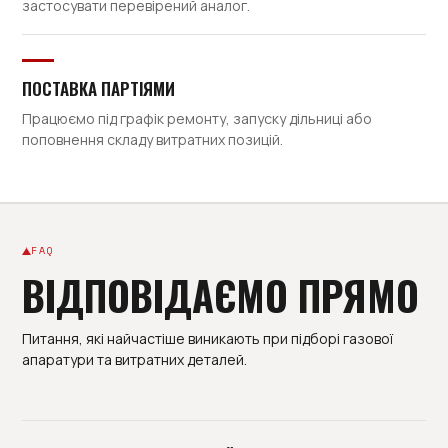
застосувати перевірений аналог.
ПОСТАВКА ПАРТІЯМИ
Працюємо під графік ремонту, запуску дільниці або
поповнення складу витратних позицій.
FAQ
ВІДПОВІДАЄМО ПРЯМО
Питання, які найчастіше виникають при підборі газової
апаратури та витратних деталей.