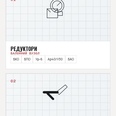
РЕДУКТОРИ
БАЛОННИЙ ВУЗОЛ
БКО
БПО
Ур-6
Ар40/У30
БАО
02