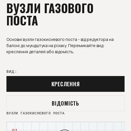
ВУЗЛИ ГАЗОВОГО
ПОСТА
Основні вузли газокисневого поста - від редуктора на
балоні до мундштука на різаку. Перемикайте вид:
креслення деталей або відомість.
ВИД:
КРЕСЛЕННЯ
ВІДОМІСТЬ
ВУЗЛИ ГАЗОКИСНЕВОГО ПОСТА
01