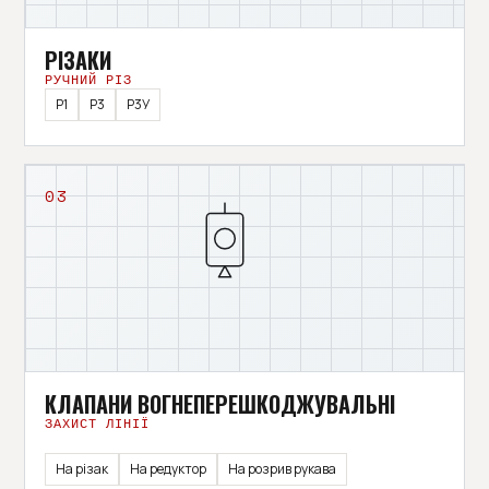
РІЗАКИ
РУЧНИЙ РІЗ
Р1
Р3
Р3У
03
КЛАПАНИ ВОГНЕПЕРЕШКОДЖУВАЛЬНІ
ЗАХИСТ ЛІНІЇ
На різак
На редуктор
На розрив рукава