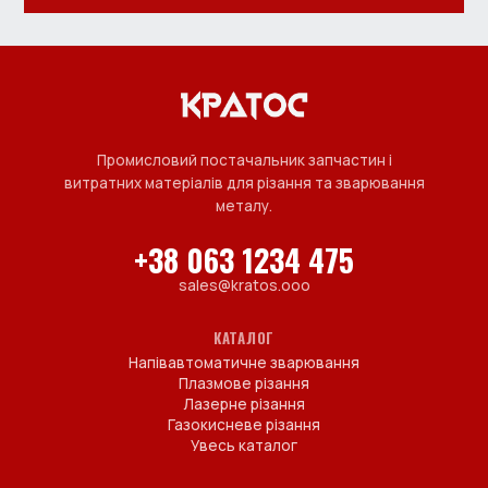
Промисловий постачальник запчастин і
витратних матеріалів для різання та зварювання
металу.
+38 063 1234 475
sales@kratos.ooo
КАТАЛОГ
Напівавтоматичне зварювання
Плазмове різання
Лазерне різання
Газокисневе різання
Увесь каталог