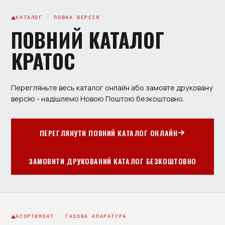
КАТАЛОГ · ПОВНА ВЕРСІЯ
ПОВНИЙ КАТАЛОГ
КРАТОС
Перегляньте весь каталог онлайн або замовте друковану
версію - надішлемо Новою Поштою безкоштовно.
ПЕРЕГЛЯНУТИ ПОВНИЙ КАТАЛОГ ОНЛАЙН
ЗАМОВИТИ ДРУКОВАНИЙ КАТАЛОГ БЕЗКОШТОВНО
АСОРТИМЕНТ · ГАЗОВА АПАРАТУРА