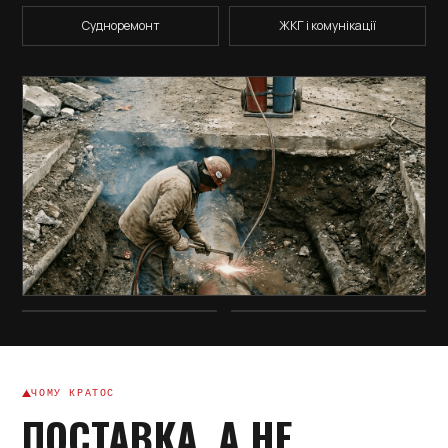
Судноремонт
ЖКГ і комунікації
ЧОМУ КРАТОС
ПОСТАВКА, А НЕ