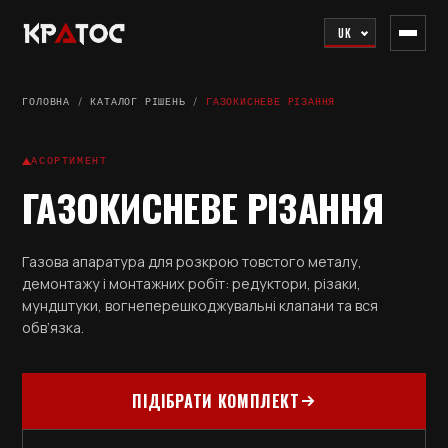
UK
ГОЛОВНА
/
КАТАЛОГ РІШЕНЬ
/
ГАЗОКИСНЕВЕ РІЗАННЯ
АСОРТИМЕНТ
ГАЗОКИСНЕВЕ РІЗАННЯ
Газова апаратура для розкрою товстого металу,
демонтажу і монтажних робіт: редуктори, різаки,
мундштуки, вогнеперешкоджувальні клапани та вся
обв’язка.
ПІДІБРАТИ КОМПЛЕКТ