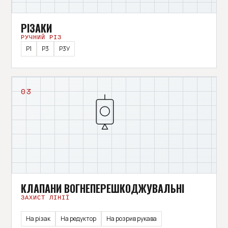
РІЗАКИ
РУЧНИЙ РІЗ
Р1
Р3
Р3У
03
КЛАПАНИ ВОГНЕПЕРЕШКОДЖУВАЛЬНІ
ЗАХИСТ ЛІНІЇ
На різак
На редуктор
На розрив рукава