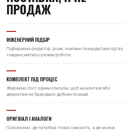
ПРОДАЖ
ІНЖЕНЕРНИЙ ПІДБІР
Підбираємо редуктор, різак, клапани та мундштуки під газ,
товщину металу і режим роботи.
КОМПЛЕКТ ПІД ПРОЦЕС
Збираємо пост одним списком, щоб на монтажі або
демонтажі не бракувало дрібних позицій.
ОРИГІНАЛ І АНАЛОГИ
Пояснюємо, де потрібна точна сумісність, а де можна