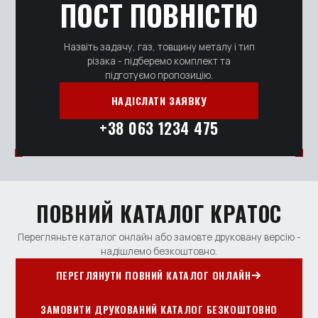
ПОСТ ПОВНІСТЮ
Назвіть задачу, газ, товщину металу і тип
різака - підберемо комплект та
підготуємо пропозицію.
НАДІСЛАТИ ЗАЯВКУ
+38 063 1234 475
ПОВНИЙ КАТАЛОГ КРАТОС
Перегляньте каталог онлайн або замовте друковану версію -
надішлемо безкоштовно.
ПЕРЕГЛЯНУТИ ПОВНИЙ КАТАЛОГ ОНЛАЙН
ЗАМОВИТИ ДРУКОВАНИЙ КАТАЛОГ БЕЗКОШТОВНО