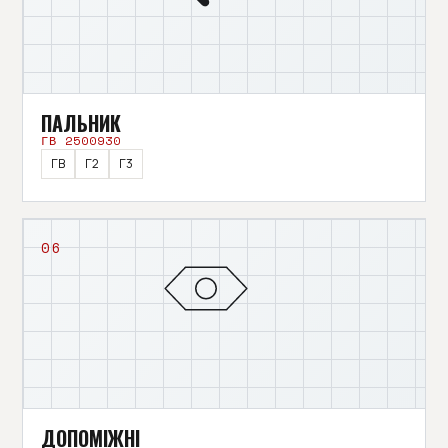
ПАЛЬНИК
ГВ 2500930
ГВ
Г2
Г3
06
ДОПОМІЖНІ