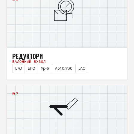
РЕДУКТОРИ
БАЛОННИЙ ВУЗОЛ
БКО
БПО
Ур-6
Ар40/У30
БАО
02