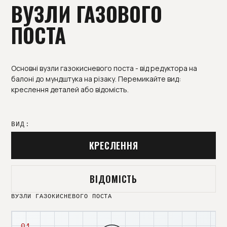
ВУЗЛИ ГАЗОВОГО
ПОСТА
Основні вузли газокисневого поста - від редуктора на
балоні до мундштука на різаку. Перемикайте вид:
креслення деталей або відомість.
ВИД:
КРЕСЛЕННЯ
ВІДОМІСТЬ
ВУЗЛИ ГАЗОКИСНЕВОГО ПОСТА
01