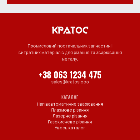
Промисловий постачальник запчастин і
витратних матеріалів для різання та зварювання
металу.
+38 063 1234 475
sales@kratos.ooo
КАТАЛОГ
Напівавтоматичне зварювання
Плазмове різання
Лазерне різання
Газокисневе різання
Увесь каталог