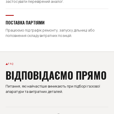
застосувати перевірений аналог.
ПОСТАВКА ПАРТІЯМИ
Працюємо під графік ремонту, запуску дільниці або
поповнення складу витратних позицій.
FAQ
ВІДПОВІДАЄМО ПРЯМО
Питання, які найчастіше виникають при підборі газової
апаратури та витратних деталей.