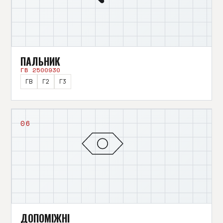
ПАЛЬНИК
ГВ 2500930
ГВ
Г2
Г3
06
ДОПОМІЖНІ