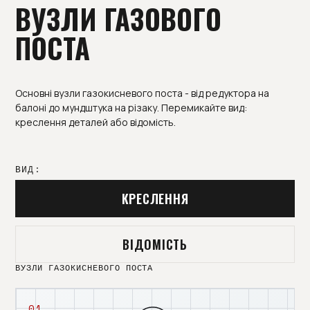
ВУЗЛИ ГАЗОВОГО
ПОСТА
Основні вузли газокисневого поста - від редуктора на
балоні до мундштука на різаку. Перемикайте вид:
креслення деталей або відомість.
ВИД:
КРЕСЛЕННЯ
ВІДОМІСТЬ
ВУЗЛИ ГАЗОКИСНЕВОГО ПОСТА
01