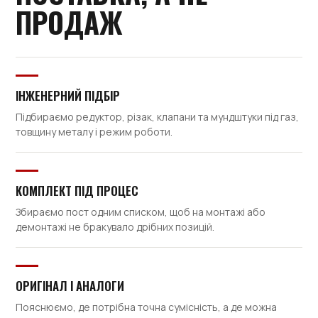
ПРОДАЖ
ІНЖЕНЕРНИЙ ПІДБІР
Підбираємо редуктор, різак, клапани та мундштуки під газ,
товщину металу і режим роботи.
КОМПЛЕКТ ПІД ПРОЦЕС
Збираємо пост одним списком, щоб на монтажі або
демонтажі не бракувало дрібних позицій.
ОРИГІНАЛ І АНАЛОГИ
Пояснюємо, де потрібна точна сумісність, а де можна