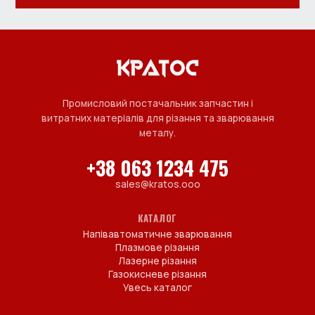
Промисловий постачальник запчастин і
витратних матеріалів для різання та зварювання
металу.
+38 063 1234 475
sales@kratos.ooo
КАТАЛОГ
Напівавтоматичне зварювання
Плазмове різання
Лазерне різання
Газокисневе різання
Увесь каталог