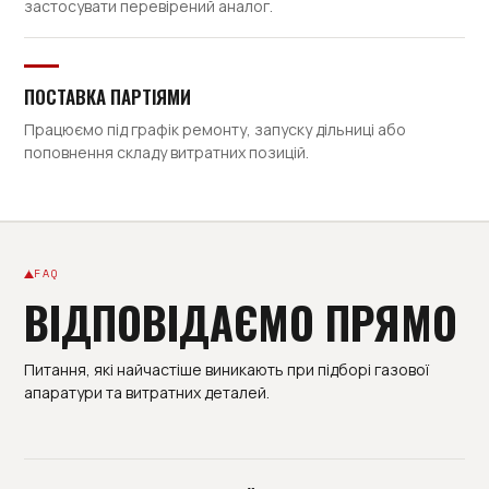
застосувати перевірений аналог.
ПОСТАВКА ПАРТІЯМИ
Працюємо під графік ремонту, запуску дільниці або
поповнення складу витратних позицій.
FAQ
ВІДПОВІДАЄМО ПРЯМО
Питання, які найчастіше виникають при підборі газової
апаратури та витратних деталей.