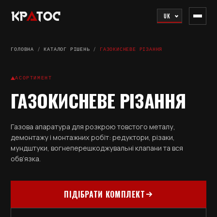
UK
ГОЛОВНА
/
КАТАЛОГ РІШЕНЬ
/
ГАЗОКИСНЕВЕ РІЗАННЯ
АСОРТИМЕНТ
ГАЗОКИСНЕВЕ РІЗАННЯ
Газова апаратура для розкрою товстого металу,
демонтажу і монтажних робіт: редуктори, різаки,
мундштуки, вогнеперешкоджувальні клапани та вся
обв’язка.
ПІДІБРАТИ КОМПЛЕКТ