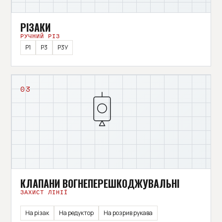
РІЗАКИ
РУЧНИЙ РІЗ
Р1
Р3
Р3У
03
КЛАПАНИ ВОГНЕПЕРЕШКОДЖУВАЛЬНІ
ЗАХИСТ ЛІНІЇ
На різак
На редуктор
На розрив рукава