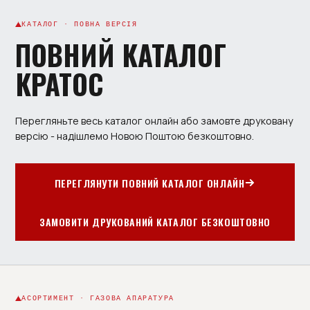
КАТАЛОГ · ПОВНА ВЕРСІЯ
ПОВНИЙ КАТАЛОГ
КРАТОС
Перегляньте весь каталог онлайн або замовте друковану
версію - надішлемо Новою Поштою безкоштовно.
ПЕРЕГЛЯНУТИ ПОВНИЙ КАТАЛОГ ОНЛАЙН
ЗАМОВИТИ ДРУКОВАНИЙ КАТАЛОГ БЕЗКОШТОВНО
АСОРТИМЕНТ · ГАЗОВА АПАРАТУРА