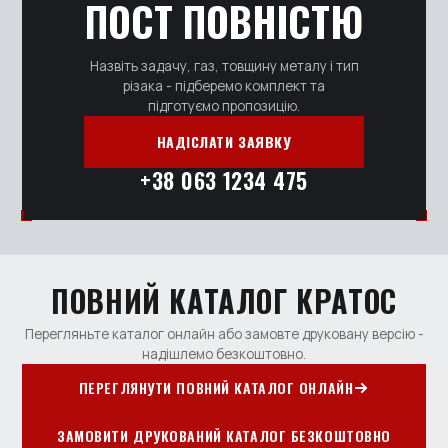
ПОСТ ПОВНІСТЮ
Назвіть задачу, газ, товщину металу і тип
різака - підберемо комплект та
підготуємо пропозицію.
НАДІСЛАТИ ЗАЯВКУ
+38 063 1234 475
ПОВНИЙ КАТАЛОГ КРАТОС
Перегляньте каталог онлайн або замовте друковану версію -
надішлемо безкоштовно.
ПЕРЕГЛЯНУТИ ПОВНИЙ КАТАЛОГ ОНЛАЙН
ЗАМОВИТИ ДРУКОВАНИЙ КАТАЛОГ БЕЗКОШТОВНО