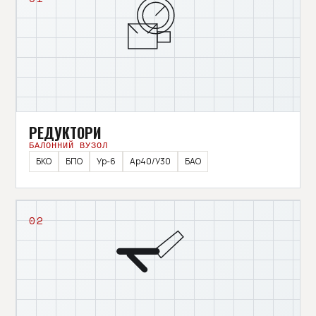
РЕДУКТОРИ
БАЛОННИЙ ВУЗОЛ
БКО
БПО
Ур-6
Ар40/У30
БАО
02