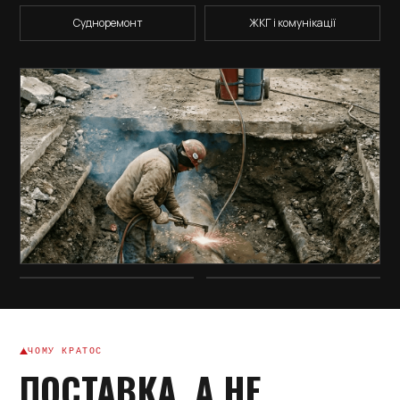
Судноремонт
ЖКГ і комунікації
ЧОМУ КРАТОС
ПОСТАВКА, А НЕ