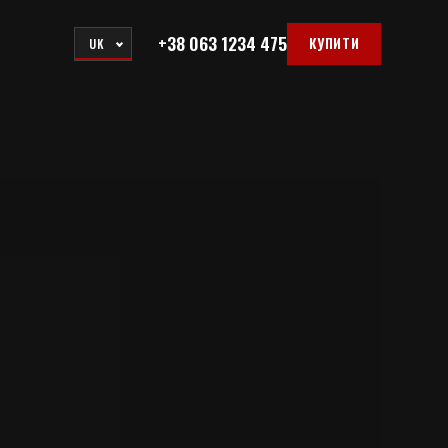
+38 063 1234 475
КУПИТИ
UK