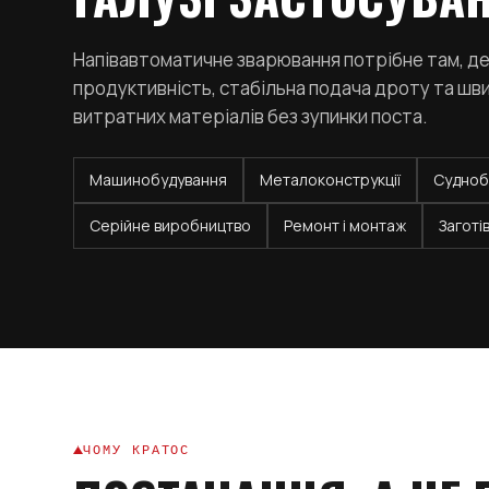
Напівавтоматичне зварювання потрібне там, де
продуктивність, стабільна подача дроту та шви
витратних матеріалів без зупинки поста.
Машинобудування
Металоконструкції
Судноб
Серійне виробництво
Ремонт і монтаж
Заготі
ЧОМУ КРАТОС