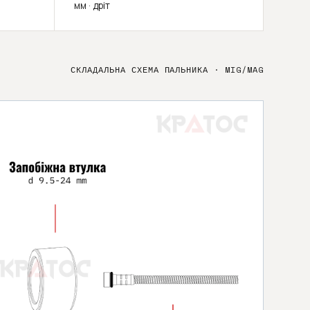
мм · дріт
СКЛАДАЛЬНА СХЕМА ПАЛЬНИКА
·
MIG/MAG