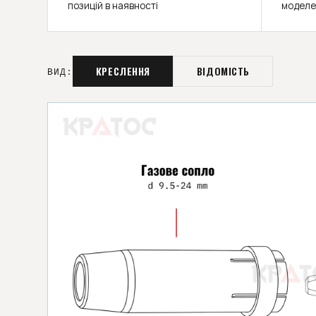
позицій в наявності
моделе
КРЕСЛЕННЯ
ВІДОМІСТЬ
ВИД: