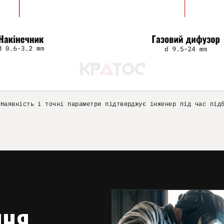
 Наявність і точні параметри підтверджує інженер під час під
ННЯ