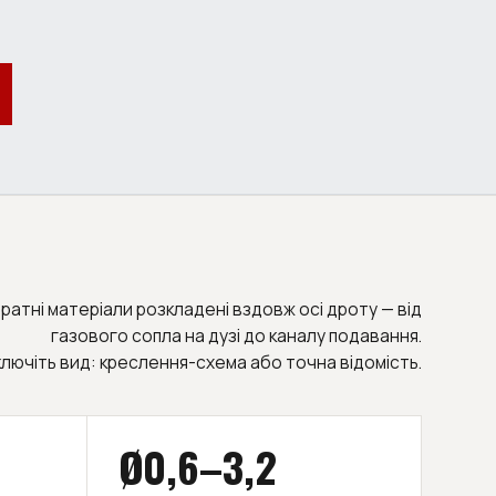
ратні матеріали розкладені вздовж осі дроту — від
газового сопла на дузі до каналу подавання.
лючіть вид: креслення-схема або точна відомість.
Ø0,6–3,2