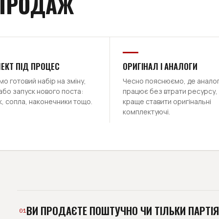
 ПРОДАЖ
ЕКТ ПІД ПРОЦЕС
ОРИГІНАЛ І АНАЛОГИ
о готовий набір на зміну,
Чесно пояснюємо, де анало
або запуск нового поста:
працює без втрати ресурсу, 
, сопла, наконечники тощо.
краще ставити оригінальні
комплектуючі.
ВИ ПРОДАЄТЕ ПОШТУЧНО ЧИ ТІЛЬКИ ПАРТІ
01