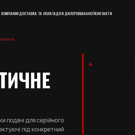
 КОМПАНІЮ
ДОСТАВКА ТА ОПЛАТА
ДЛЯ ДИЛЕРІВ
ВАКАНСІЇ
КОНТАКТИ
РЮВАННЯ
ТИЧНЕ
ки подачі для серійного
ктуючі під конкретний