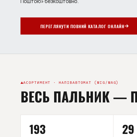
Поштою» безкоштовно.
ПЕРЕГЛЯНУТИ ПОВНИЙ КАТАЛОГ ОНЛАЙН
АСОРТИМЕНТ · НАПІВАВТОМАТ (MIG/MAG)
ВЕСЬ ПАЛЬНИК
—
193
29