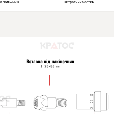
й пальників
витратних частин