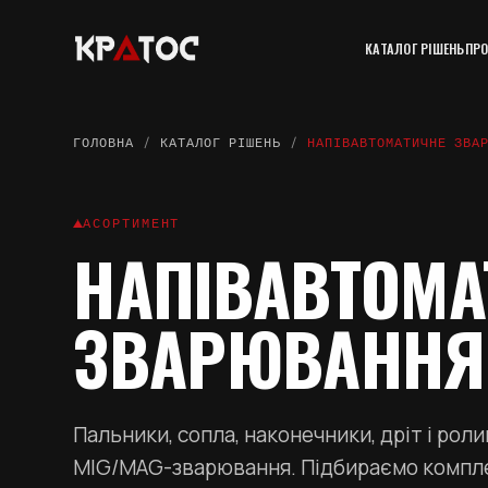
КАТАЛОГ РІШЕНЬ
ПРО
ГОЛОВНА
/
КАТАЛОГ РІШЕНЬ
/
НАПІВАВТОМАТИЧНЕ ЗВА
АСОРТИМЕНТ
НАПІВАВТОМА
ЗВАРЮВАННЯ
Пальники, сопла, наконечники, дріт і роли
MIG/MAG-зварювання. Підбираємо компле