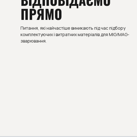
ПРЯМО
Питання, які найчастіше виникають під час підбору
комплектуючих і витратних матеріалів для MIG/MAG-
зварювання.