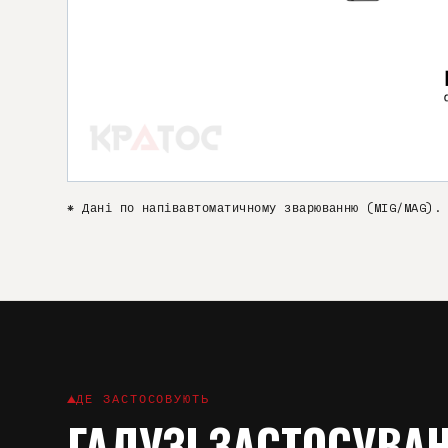
* Дані по напівавтоматичному зварюванню (MIG/MAG).
ДЕ ЗАСТОСОВУЮТЬ
ГАЛУЗІ ЗАСТОСУВА