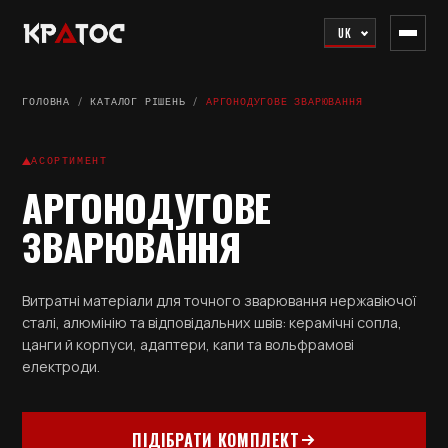
UK
ГОЛОВНА
/
КАТАЛОГ РІШЕНЬ
/
АРГОНОДУГОВЕ ЗВАРЮВАННЯ
АСОРТИМЕНТ
АРГОНОДУГОВЕ
ЗВАРЮВАННЯ
Витратні матеріали для точного зварювання нержавіючої
сталі, алюмінію та відповідальних швів: керамічні сопла,
цанги й корпуси, адаптери, капи та вольфрамові
електроди.
ПІДІБРАТИ КОМПЛЕКТ