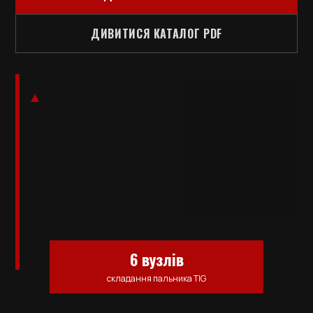
ДИВИТИСЯ КАТАЛОГ PDF
6 вузлів
складання пальника TIG