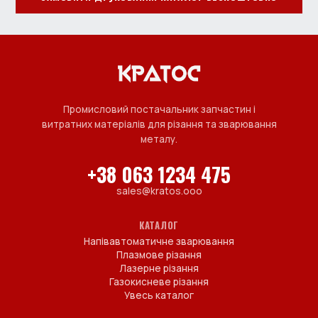
Промисловий постачальник запчастин і
витратних матеріалів для різання та зварювання
металу.
+38 063 1234 475
sales@kratos.ooo
КАТАЛОГ
Напівавтоматичне зварювання
Плазмове різання
Лазерне різання
Газокисневе різання
Увесь каталог