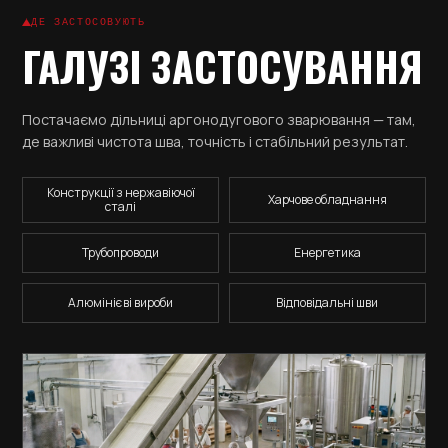
ДЕ ЗАСТОСОВУЮТЬ
ГАЛУЗІ ЗАСТОСУВАННЯ
Постачаємо дільниці аргонодугового зварювання — там,
де важливі чистота шва, точність і стабільний результат.
Конструкції з нержавіючої
Харчове обладнання
сталі
Трубопроводи
Енергетика
Алюмінієві вироби
Відповідальні шви