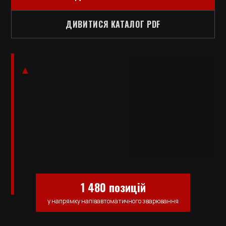
ДИВИТИСЯ КАТАЛОГ PDF
1 480 позицій
у напрямку напівавтоматичного зварювання