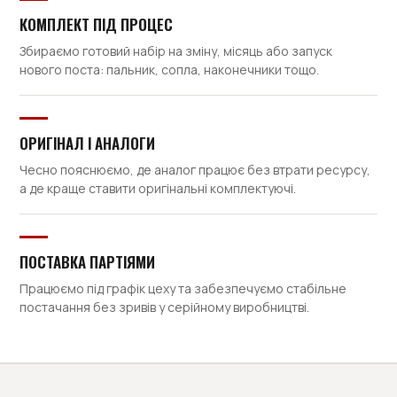
КОМПЛЕКТ ПІД ПРОЦЕС
Збираємо готовий набір на зміну, місяць або запуск
нового поста: пальник, сопла, наконечники тощо.
ОРИГІНАЛ І АНАЛОГИ
Чесно пояснюємо, де аналог працює без втрати ресурсу,
а де краще ставити оригінальні комплектуючі.
ПОСТАВКА ПАРТІЯМИ
Працюємо під графік цеху та забезпечуємо стабільне
постачання без зривів у серійному виробництві.