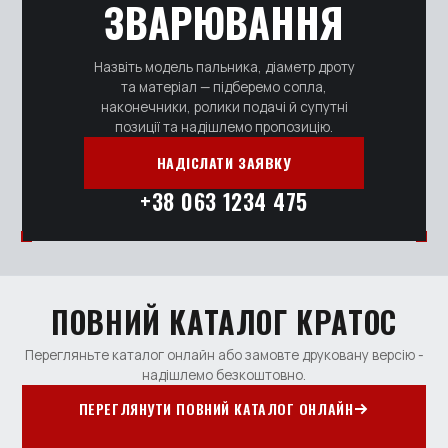
ЗВАРЮВАННЯ
Назвіть модель пальника, діаметр дроту
та матеріал — підберемо сопла,
наконечники, ролики подачі й супутні
позиції та надішлемо пропозицію.
НАДІСЛАТИ ЗАЯВКУ
+38 063 1234 475
ПОВНИЙ КАТАЛОГ КРАТОС
Перегляньте каталог онлайн або замовте друковану версію -
надішлемо безкоштовно.
ПЕРЕГЛЯНУТИ ПОВНИЙ КАТАЛОГ ОНЛАЙН