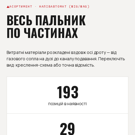
АСОРТИМЕНТ · НАПІВАВТОМАТ (MIG/MAG)
ВЕСЬ ПАЛЬНИК
ПО ЧАСТИНАХ
Витратні матеріали розкладені вздовж осі дроту — від
газового сопла на дузі до каналу подавання. Переключіть
вид: креслення-схема або точна відомість.
193
позицій в наявності
29