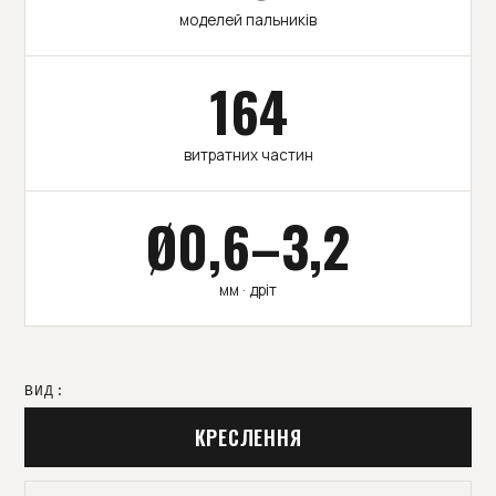
моделей пальників
164
витратних частин
Ø0,6–3,2
мм · дріт
ВИД:
КРЕСЛЕННЯ