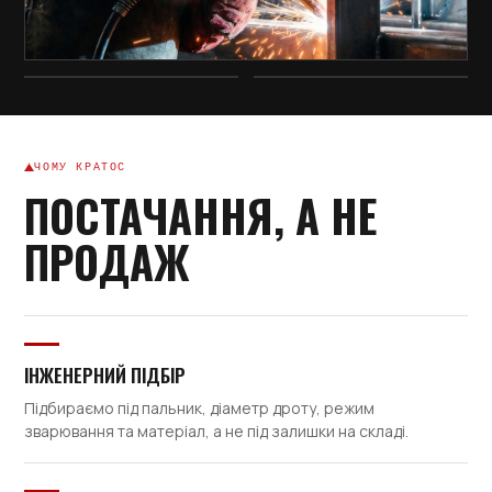
ЧОМУ КРАТОС
ПОСТАЧАННЯ, А НЕ
ПРОДАЖ
ІНЖЕНЕРНИЙ ПІДБІР
Підбираємо під пальник, діаметр дроту, режим
зварювання та матеріал, а не під залишки на складі.