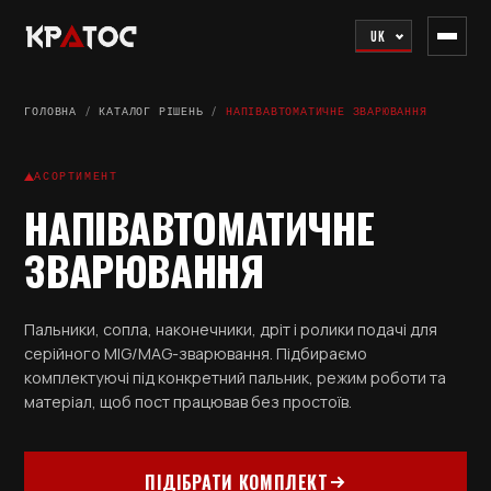
UK
ГОЛОВНА
/
КАТАЛОГ РІШЕНЬ
/
НАПІВАВТОМАТИЧНЕ ЗВАРЮВАННЯ
АСОРТИМЕНТ
НАПІВАВТОМАТИЧНЕ
ЗВАРЮВАННЯ
Пальники, сопла, наконечники, дріт і ролики подачі для
серійного MIG/MAG-зварювання. Підбираємо
комплектуючі під конкретний пальник, режим роботи та
матеріал, щоб пост працював без простоїв.
ПІДІБРАТИ КОМПЛЕКТ