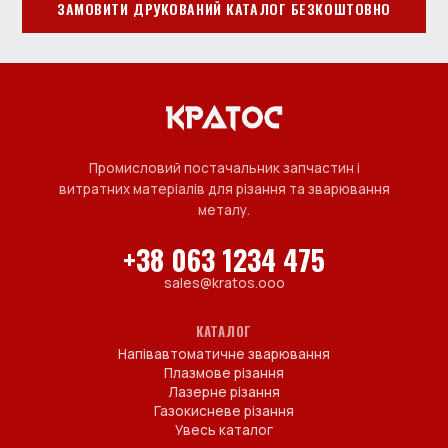
ЗАМОВИТИ ДРУКОВАНИЙ КАТАЛОГ БЕЗКОШТОВНО
Промисловий постачальник запчастин і
витратних матеріалів для різання та зварювання
металу.
+38 063 1234 475
sales@kratos.ooo
КАТАЛОГ
Напівавтоматичне зварювання
Плазмове різання
Лазерне різання
Газокисневе різання
Увесь каталог