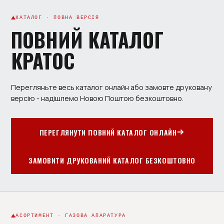
КАТАЛОГ · ПОВНА ВЕРСІЯ
ПОВНИЙ КАТАЛОГ
КРАТОС
Перегляньте весь каталог онлайн або замовте друковану
версію - надішлемо Новою Поштою безкоштовно.
ПЕРЕГЛЯНУТИ ПОВНИЙ КАТАЛОГ ОНЛАЙН
ЗАМОВИТИ ДРУКОВАНИЙ КАТАЛОГ БЕЗКОШТОВНО
АСОРТИМЕНТ · ГАЗОВА АПАРАТУРА