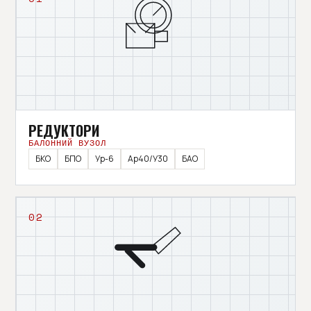
РЕДУКТОРИ
БАЛОННИЙ ВУЗОЛ
БКО
БПО
Ур-6
Ар40/У30
БАО
02