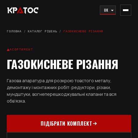
UK
ГОЛОВНА
/
КАТАЛОГ РІШЕНЬ
/
ГАЗОКИСНЕВЕ РІЗАННЯ
АСОРТИМЕНТ
ГАЗОКИСНЕВЕ РІЗАННЯ
Газова апаратура для розкрою товстого металу,
демонтажу і монтажних робіт: редуктори, різаки,
мундштуки, вогнеперешкоджувальні клапани та вся
обв’язка.
ПІДІБРАТИ КОМПЛЕКТ