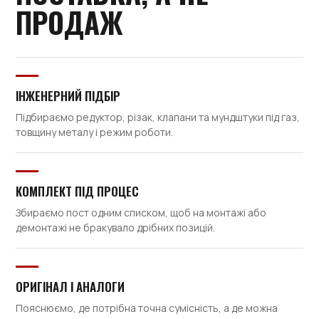
ПРОДАЖ
ІНЖЕНЕРНИЙ ПІДБІР
Підбираємо редуктор, різак, клапани та мундштуки під газ,
товщину металу і режим роботи.
КОМПЛЕКТ ПІД ПРОЦЕС
Збираємо пост одним списком, щоб на монтажі або
демонтажі не бракувало дрібних позицій.
ОРИГІНАЛ І АНАЛОГИ
Пояснюємо, де потрібна точна сумісність, а де можна