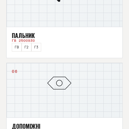
ПАЛЬНИК
ГВ 2500930
ГВ
Г2
Г3
06
ДОПОМІЖНІ