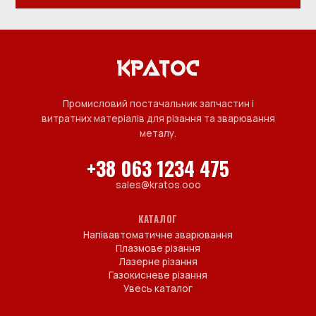
Промисловий постачальник запчастин і
витратних матеріалів для різання та зварювання
металу.
+38 063 1234 475
sales@kratos.ooo
КАТАЛОГ
Напівавтоматичне зварювання
Плазмове різання
Лазерне різання
Газокисневе різання
Увесь каталог