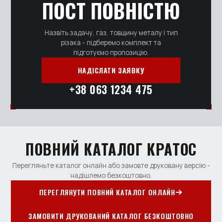
ПОСТ ПОВНІСТЮ
Назвіть задачу, газ, товщину металу і тип
різака - підберемо комплект та
підготуємо пропозицію.
НАДІСЛАТИ ЗАЯВКУ
+38 063 1234 475
ПОВНИЙ КАТАЛОГ КРАТОС
Перегляньте каталог онлайн або замовте друковану версію -
надішлемо безкоштовно.
ПЕРЕГЛЯНУТИ ПОВНИЙ КАТАЛОГ ОНЛАЙН
ЗАМОВИТИ ДРУКОВАНИЙ КАТАЛОГ БЕЗКОШТОВНО