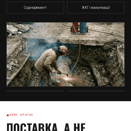
Судноремонт
ЖКГ і комунікації
ЧОМУ КРАТОС
ПОСТАВКА, А НЕ