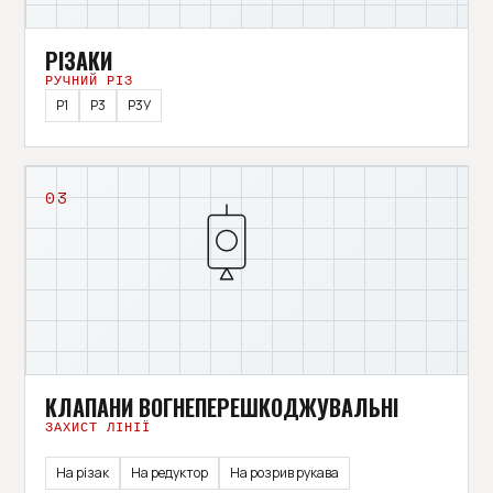
РІЗАКИ
РУЧНИЙ РІЗ
Р1
Р3
Р3У
03
КЛАПАНИ ВОГНЕПЕРЕШКОДЖУВАЛЬНІ
ЗАХИСТ ЛІНІЇ
На різак
На редуктор
На розрив рукава