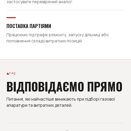
застосувати перевірений аналог.
ПОСТАВКА ПАРТІЯМИ
Працюємо під графік ремонту, запуску дільниці або
поповнення складу витратних позицій.
FAQ
ВІДПОВІДАЄМО ПРЯМО
Питання, які найчастіше виникають при підборі газової
апаратури та витратних деталей.