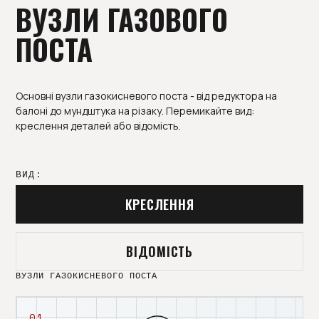
ВУЗЛИ ГАЗОВОГО
ПОСТА
Основні вузли газокисневого поста - від редуктора на
балоні до мундштука на різаку. Перемикайте вид:
креслення деталей або відомість.
ВИД:
КРЕСЛЕННЯ
ВІДОМІСТЬ
ВУЗЛИ ГАЗОКИСНЕВОГО ПОСТА
01