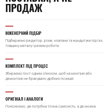
ПРОДАЖ
ІНЖЕНЕРНИЙ ПІДБІР
Підбираємо редуктор, різак, клапани та мундштуки під газ,
товщину металу і режим роботи.
КОМПЛЕКТ ПІД ПРОЦЕС
Збираємо пост одним списком, щоб на монтажі або
демонтажі не бракувало дрібних позицій.
ОРИГІНАЛ І АНАЛОГИ
Пояснюємо, де потрібна точна сумісність, а де можна