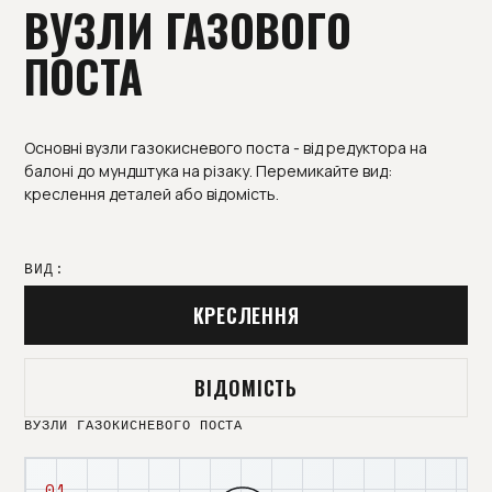
ВУЗЛИ ГАЗОВОГО
ПОСТА
Основні вузли газокисневого поста - від редуктора на
балоні до мундштука на різаку. Перемикайте вид:
креслення деталей або відомість.
ВИД:
КРЕСЛЕННЯ
ВІДОМІСТЬ
ВУЗЛИ ГАЗОКИСНЕВОГО ПОСТА
01