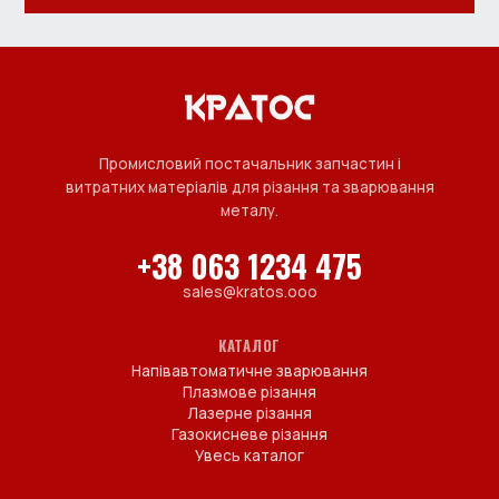
Промисловий постачальник запчастин і
витратних матеріалів для різання та зварювання
металу.
+38 063 1234 475
sales@kratos.ooo
КАТАЛОГ
Напівавтоматичне зварювання
Плазмове різання
Лазерне різання
Газокисневе різання
Увесь каталог