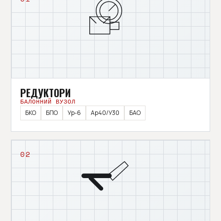
РЕДУКТОРИ
БАЛОННИЙ ВУЗОЛ
БКО
БПО
Ур-6
Ар40/У30
БАО
02