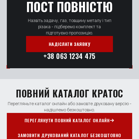
ПОСТ ПОВНІСТЮ
Назвіть задачу, газ, товщину металу і тип
різака - підберемо комплект та
підготуємо пропозицію.
НАДІСЛАТИ ЗАЯВКУ
+38 063 1234 475
ПОВНИЙ КАТАЛОГ КРАТОС
Перегляньте каталог онлайн або замовте друковану версію -
надішлемо безкоштовно.
ПЕРЕГЛЯНУТИ ПОВНИЙ КАТАЛОГ ОНЛАЙН
ЗАМОВИТИ ДРУКОВАНИЙ КАТАЛОГ БЕЗКОШТОВНО