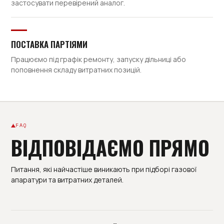
застосувати перевірений аналог.
ПОСТАВКА ПАРТІЯМИ
Працюємо під графік ремонту, запуску дільниці або
поповнення складу витратних позицій.
FAQ
ВІДПОВІДАЄМО ПРЯМО
Питання, які найчастіше виникають при підборі газової
апаратури та витратних деталей.