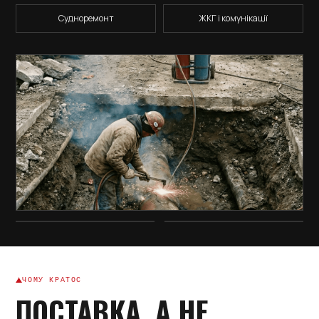
Судноремонт
ЖКГ і комунікації
ЧОМУ КРАТОС
ПОСТАВКА, А НЕ