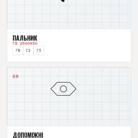
ПАЛЬНИК
ГВ 2500930
ГВ
Г2
Г3
06
ДОПОМІЖНІ