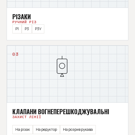
РІЗАКИ
РУЧНИЙ РІЗ
Р1
Р3
Р3У
03
КЛАПАНИ ВОГНЕПЕРЕШКОДЖУВАЛЬНІ
ЗАХИСТ ЛІНІЇ
На різак
На редуктор
На розрив рукава