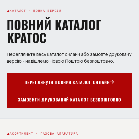
КАТАЛОГ · ПОВНА ВЕРСІЯ
ПОВНИЙ КАТАЛОГ
КРАТОС
Перегляньте весь каталог онлайн або замовте друковану
версію - надішлемо Новою Поштою безкоштовно.
ПЕРЕГЛЯНУТИ ПОВНИЙ КАТАЛОГ ОНЛАЙН
ЗАМОВИТИ ДРУКОВАНИЙ КАТАЛОГ БЕЗКОШТОВНО
АСОРТИМЕНТ · ГАЗОВА АПАРАТУРА