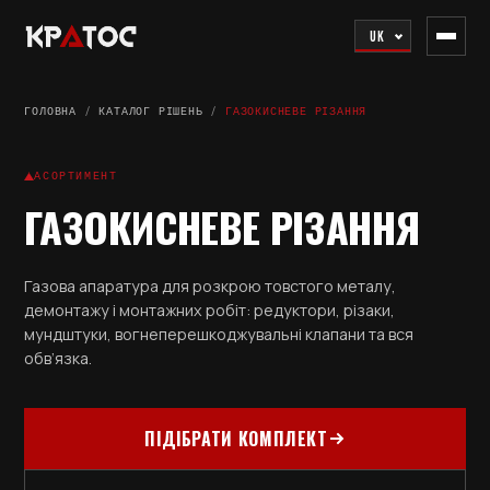
UK
ГОЛОВНА
/
КАТАЛОГ РІШЕНЬ
/
ГАЗОКИСНЕВЕ РІЗАННЯ
АСОРТИМЕНТ
ГАЗОКИСНЕВЕ РІЗАННЯ
Газова апаратура для розкрою товстого металу,
демонтажу і монтажних робіт: редуктори, різаки,
мундштуки, вогнеперешкоджувальні клапани та вся
обв’язка.
ПІДІБРАТИ КОМПЛЕКТ