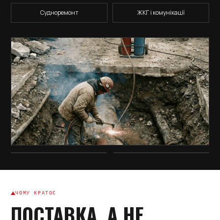
Судноремонт
ЖКГ і комунікації
ЧОМУ КРАТОС
ПОСТАВКА, А НЕ