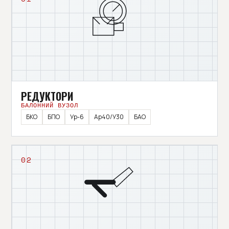
РЕДУКТОРИ
БАЛОННИЙ ВУЗОЛ
БКО
БПО
Ур-6
Ар40/У30
БАО
02