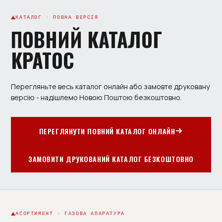
КАТАЛОГ · ПОВНА ВЕРСІЯ
ПОВНИЙ КАТАЛОГ
КРАТОС
Перегляньте весь каталог онлайн або замовте друковану
версію - надішлемо Новою Поштою безкоштовно.
ПЕРЕГЛЯНУТИ ПОВНИЙ КАТАЛОГ ОНЛАЙН
ЗАМОВИТИ ДРУКОВАНИЙ КАТАЛОГ БЕЗКОШТОВНО
АСОРТИМЕНТ · ГАЗОВА АПАРАТУРА