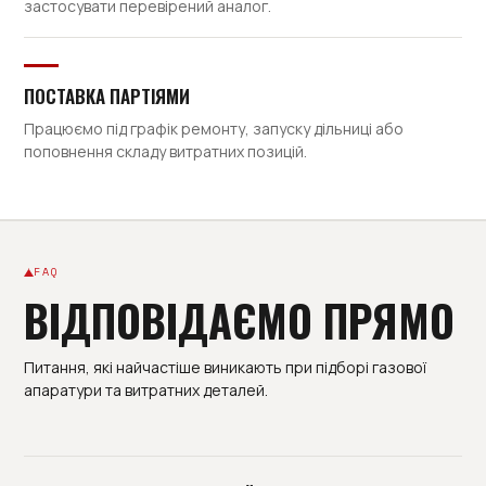
застосувати перевірений аналог.
ПОСТАВКА ПАРТІЯМИ
Працюємо під графік ремонту, запуску дільниці або
поповнення складу витратних позицій.
FAQ
ВІДПОВІДАЄМО ПРЯМО
Питання, які найчастіше виникають при підборі газової
апаратури та витратних деталей.