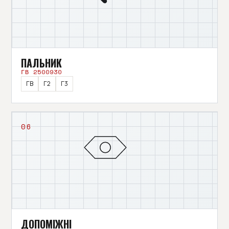
ПАЛЬНИК
ГВ 2500930
ГВ
Г2
Г3
06
ДОПОМІЖНІ