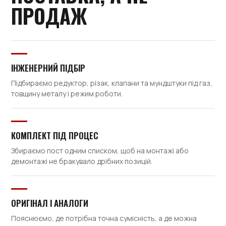
ПРОДАЖ
ІНЖЕНЕРНИЙ ПІДБІР
Підбираємо редуктор, різак, клапани та мундштуки під газ,
товщину металу і режим роботи.
КОМПЛЕКТ ПІД ПРОЦЕС
Збираємо пост одним списком, щоб на монтажі або
демонтажі не бракувало дрібних позицій.
ОРИГІНАЛ І АНАЛОГИ
Пояснюємо, де потрібна точна сумісність, а де можна