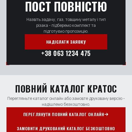
ПОСТ ПОВНІСТЮ
Назвіть задачу, газ, товщину металу і тип
різака - підберемо комплект та
підготуємо пропозицію.
НАДІСЛАТИ ЗАЯВКУ
+38 063 1234 475
ПОВНИЙ КАТАЛОГ КРАТОС
Перегляньте каталог онлайн або замовте друковану версію -
надішлемо безкоштовно.
ПЕРЕГЛЯНУТИ ПОВНИЙ КАТАЛОГ ОНЛАЙН
ЗАМОВИТИ ДРУКОВАНИЙ КАТАЛОГ БЕЗКОШТОВНО