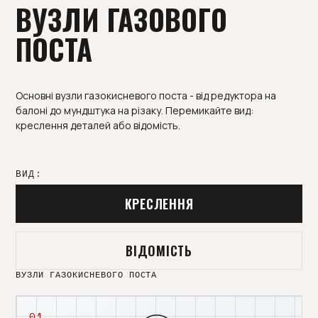
ВУЗЛИ ГАЗОВОГО
ПОСТА
Основні вузли газокисневого поста - від редуктора на
балоні до мундштука на різаку. Перемикайте вид:
креслення деталей або відомість.
ВИД:
КРЕСЛЕННЯ
ВІДОМІСТЬ
ВУЗЛИ ГАЗОКИСНЕВОГО ПОСТА
01