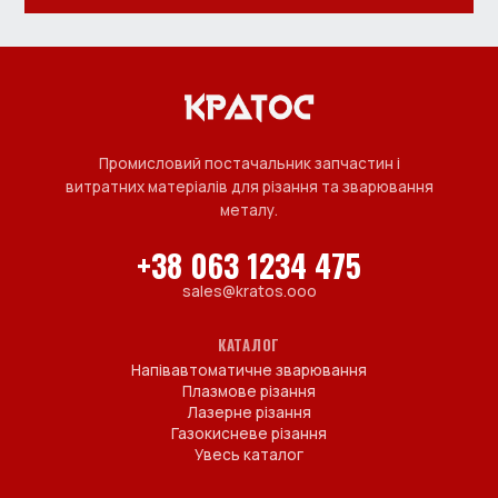
Промисловий постачальник запчастин і
витратних матеріалів для різання та зварювання
металу.
+38 063 1234 475
sales@kratos.ooo
КАТАЛОГ
Напівавтоматичне зварювання
Плазмове різання
Лазерне різання
Газокисневе різання
Увесь каталог