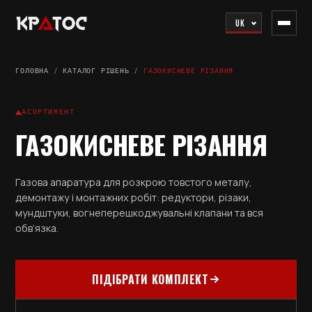
UK
ГОЛОВНА
/
КАТАЛОГ РІШЕНЬ
/
ГАЗОКИСНЕВЕ РІЗАННЯ
АСОРТИМЕНТ
ГАЗОКИСНЕВЕ РІЗАННЯ
Газова апаратура для розкрою товстого металу,
демонтажу і монтажних робіт: редуктори, різаки,
мундштуки, вогнеперешкоджувальні клапани та вся
обв’язка.
ПІДІБРАТИ КОМПЛЕКТ