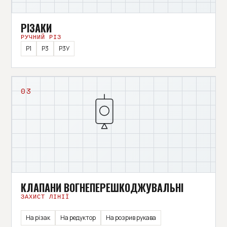
РІЗАКИ
РУЧНИЙ РІЗ
Р1
Р3
Р3У
03
КЛАПАНИ ВОГНЕПЕРЕШКОДЖУВАЛЬНІ
ЗАХИСТ ЛІНІЇ
На різак
На редуктор
На розрив рукава