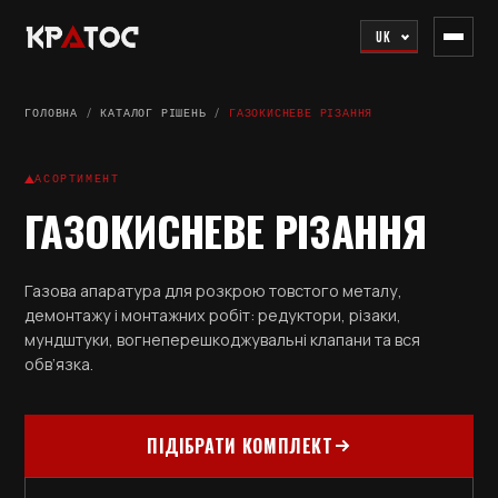
UK
ГОЛОВНА
/
КАТАЛОГ РІШЕНЬ
/
ГАЗОКИСНЕВЕ РІЗАННЯ
АСОРТИМЕНТ
ГАЗОКИСНЕВЕ РІЗАННЯ
Газова апаратура для розкрою товстого металу,
демонтажу і монтажних робіт: редуктори, різаки,
мундштуки, вогнеперешкоджувальні клапани та вся
обв’язка.
ПІДІБРАТИ КОМПЛЕКТ