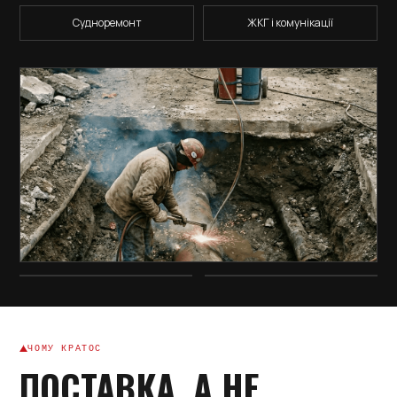
Судноремонт
ЖКГ і комунікації
ЧОМУ КРАТОС
ПОСТАВКА, А НЕ