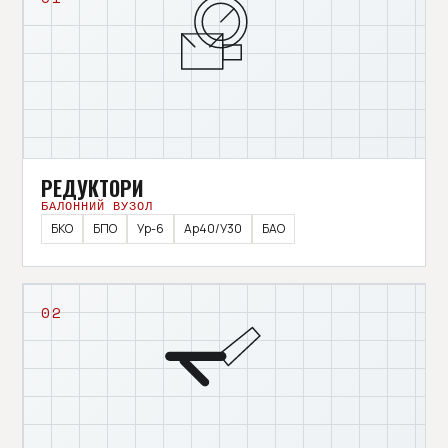
РЕДУКТОРИ
БАЛОННИЙ ВУЗОЛ
БКО
БПО
Ур-6
Ар40/У30
БАО
02