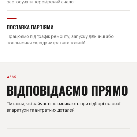
застосувати перевірений аналог.
ПОСТАВКА ПАРТІЯМИ
Працюємо під графік ремонту, запуску дільниці або
поповнення складу витратних позицій.
FAQ
ВІДПОВІДАЄМО ПРЯМО
Питання, які найчастіше виникають при підборі газової
апаратури та витратних деталей.