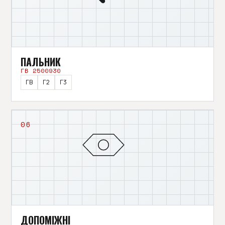
ПАЛЬНИК
ГВ 2500930
ГВ
Г2
Г3
06
ДОПОМІЖНІ