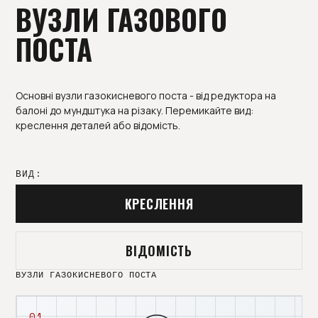
ВУЗЛИ ГАЗОВОГО
ПОСТА
Основні вузли газокисневого поста - від редуктора на
балоні до мундштука на різаку. Перемикайте вид:
креслення деталей або відомість.
ВИД:
КРЕСЛЕННЯ
ВІДОМІСТЬ
ВУЗЛИ ГАЗОКИСНЕВОГО ПОСТА
01