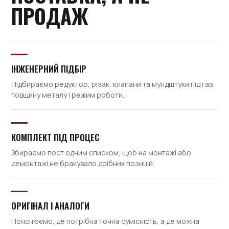
ПРОДАЖ
ІНЖЕНЕРНИЙ ПІДБІР
Підбираємо редуктор, різак, клапани та мундштуки під газ,
товщину металу і режим роботи.
КОМПЛЕКТ ПІД ПРОЦЕС
Збираємо пост одним списком, щоб на монтажі або
демонтажі не бракувало дрібних позицій.
ОРИГІНАЛ І АНАЛОГИ
Пояснюємо, де потрібна точна сумісність, а де можна