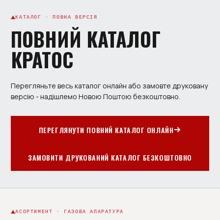
КАТАЛОГ · ПОВНА ВЕРСІЯ
ПОВНИЙ КАТАЛОГ
КРАТОС
Перегляньте весь каталог онлайн або замовте друковану
версію - надішлемо Новою Поштою безкоштовно.
ПЕРЕГЛЯНУТИ ПОВНИЙ КАТАЛОГ ОНЛАЙН
ЗАМОВИТИ ДРУКОВАНИЙ КАТАЛОГ БЕЗКОШТОВНО
АСОРТИМЕНТ · ГАЗОВА АПАРАТУРА