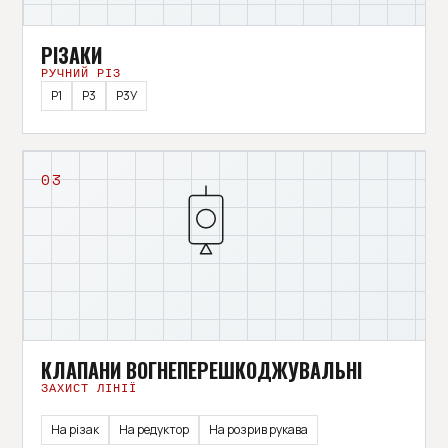
РІЗАКИ
РУЧНИЙ РІЗ
Р1
Р3
Р3У
03
КЛАПАНИ ВОГНЕПЕРЕШКОДЖУВАЛЬНІ
ЗАХИСТ ЛІНІЇ
На різак
На редуктор
На розрив рукава