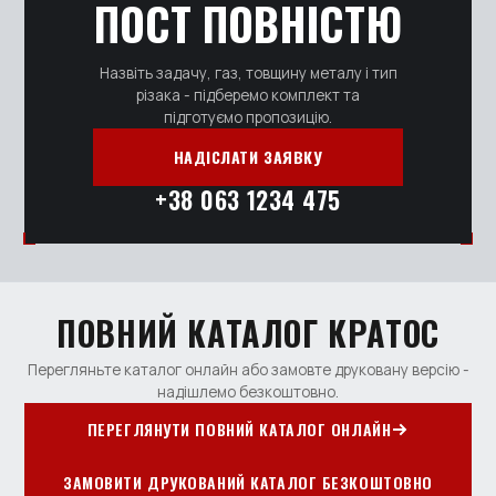
ПОСТ ПОВНІСТЮ
Назвіть задачу, газ, товщину металу і тип
різака - підберемо комплект та
підготуємо пропозицію.
НАДІСЛАТИ ЗАЯВКУ
+38 063 1234 475
ПОВНИЙ КАТАЛОГ КРАТОС
Перегляньте каталог онлайн або замовте друковану версію -
надішлемо безкоштовно.
ПЕРЕГЛЯНУТИ ПОВНИЙ КАТАЛОГ ОНЛАЙН
ЗАМОВИТИ ДРУКОВАНИЙ КАТАЛОГ БЕЗКОШТОВНО