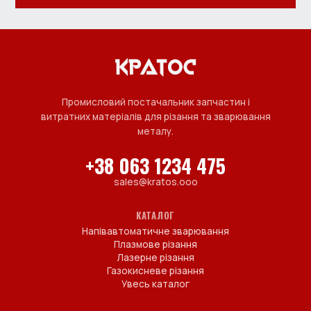
Промисловий постачальник запчастин і
витратних матеріалів для різання та зварювання
металу.
+38 063 1234 475
sales@kratos.ooo
КАТАЛОГ
Напівавтоматичне зварювання
Плазмове різання
Лазерне різання
Газокисневе різання
Увесь каталог