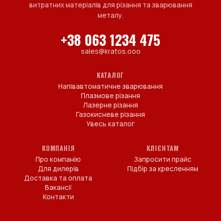
витратних матеріалів для різання та зварювання
металу.
+38 063 1234 475
sales@kratos.ooo
КАТАЛОГ
Напівавтоматичне зварювання
Плазмове різання
Лазерне різання
Газокисневе різання
Увесь каталог
КОМПАНІЯ
КЛІЄНТАМ
Про компанію
Запросити прайс
Для дилерів
Підбір за кресленням
Доставка та оплата
Вакансії
Контакти