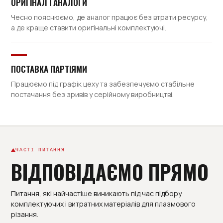
ОРИГІНАЛ І АНАЛОГИ
Чесно пояснюємо, де аналог працює без втрати ресурсу,
а де краще ставити оригінальні комплектуючі.
ПОСТАВКА ПАРТІЯМИ
Працюємо під графік цеху та забезпечуємо стабільне
постачання без зривів у серійному виробництві.
ЧАСТІ ПИТАННЯ
ВІДПОВІДАЄМО ПРЯМО
Питання, які найчастіше виникають під час підбору
комплектуючих і витратних матеріалів для плазмового
різання.