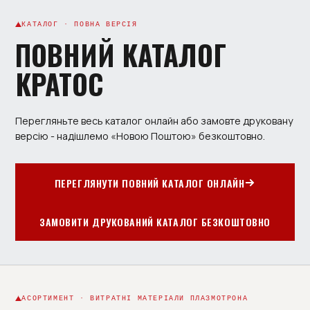
КАТАЛОГ · ПОВНА ВЕРСІЯ
ПОВНИЙ КАТАЛОГ
КРАТОС
Перегляньте весь каталог онлайн або замовте друковану
версію - надішлемо «Новою Поштою» безкоштовно.
ПЕРЕГЛЯНУТИ ПОВНИЙ КАТАЛОГ ОНЛАЙН
ЗАМОВИТИ ДРУКОВАНИЙ КАТАЛОГ БЕЗКОШТОВНО
АСОРТИМЕНТ · ВИТРАТНІ МАТЕРІАЛИ ПЛАЗМОТРОНА