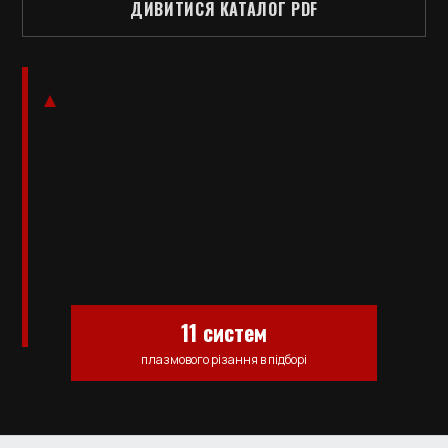
ДИВИТИСЯ КАТАЛОГ PDF
11 систем
плазмового різання в підборі