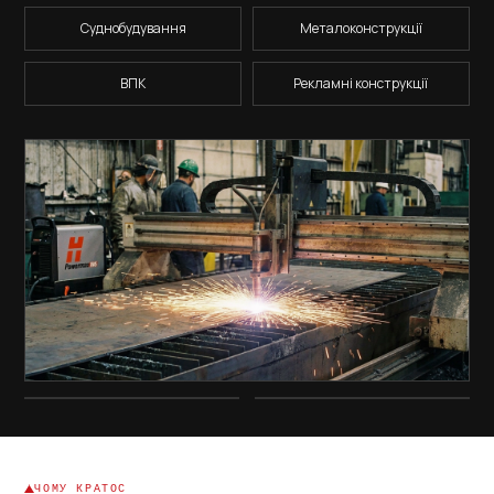
Суднобудування
Металоконструкції
ВПК
Рекламні конструкції
ЧОМУ КРАТОС