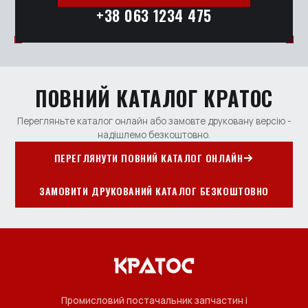
+38 063 1234 475
ПОВНИЙ КАТАЛОГ КРАТОС
Перегляньте каталог онлайн або замовте друковану версію -
надішлемо безкоштовно.
ПЕРЕГЛЯНУТИ ПОВНИЙ КАТАЛОГ ОНЛАЙН
ЗАМОВИТИ ДРУКОВАНИЙ КАТАЛОГ БЕЗКОШТОВНО
Промисловий постачальник запчастин і