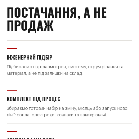
ПОСТАЧАННЯ, А НЕ
ПРОДАЖ
ІНЖЕНЕРНИЙ ПІДБІР
Підбираємо під плазмотрон, систему, струм різання та
матеріал, а не під залишки на складі.
КОМПЛЕКТ ПІД ПРОЦЕС
Збираємо готовий набір на зміну, місяць або запуск нової
лінії: сопла, електроди, ковпаки та завихрювачі.