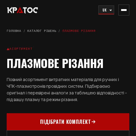
UK
ГОЛОВНА
/
КАТАЛОГ РІШЕНЬ
/
ПЛАЗМОВЕ РІЗАННЯ
АСОРТИМЕНТ
ПЛАЗМОВЕ РІЗАННЯ
Повний асортимент витратних матеріалів для ручних і
ЧПК-плазмотронів провідних систем. Підбираємо
оригінал і перевірені аналоги за таблицею відповідності -
під вашу плазму та режим різання.
ПІДІБРАТИ КОМПЛЕКТ