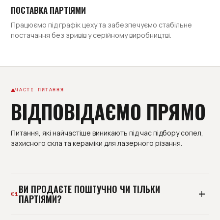
ПОСТАВКА ПАРТІЯМИ
Працюємо під графік цеху та забезпечуємо стабільне
постачання без зривів у серійному виробництві.
ЧАСТІ ПИТАННЯ
ВІДПОВІДАЄМО ПРЯМО
Питання, які найчастіше виникають під час підбору сопел,
захисного скла та кераміки для лазерного різання.
ВИ ПРОДАЄТЕ ПОШТУЧНО ЧИ ТІЛЬКИ
01
ПАРТІЯМИ?