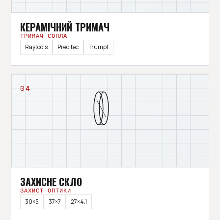
КЕРАМІЧНИЙ ТРИМАЧ
ТРИМАЧ СОПЛА
Raytools
Precitec
Trumpf
04
ЗАХИСНЕ СКЛО
ЗАХИСТ ОПТИКИ
30×5
37×7
27×4.1