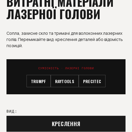
ВИТРАТНІ МАТЕРІАЛИ
ЛАЗЕРНОЇ ГОЛОВИ
Сопла, захисне скло та тримачі для волоконних лазерних
голів. Перемикайте вид: креслення деталей або відомість
позицій.
СУМІСНІСТЬ · ЛАЗЕРНІ ГОЛОВИ
TRUMPF
RAYTOOLS
PRECITEC
ВИД:
КРЕСЛЕННЯ