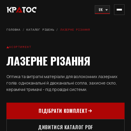
UK
ГОЛОВНА
/
КАТАЛОГ РІШЕНЬ
/
ЛАЗЕРНЕ РІЗАННЯ
АСОРТИМЕНТ
ЛАЗЕРНЕ РІЗАННЯ
Оптика та витратні матеріали для волоконних лазерних
голів: одноканальні й двоканальні сопла, захисне скло,
керамічні тримачі - під провідні системи.
ПІДІБРАТИ КОМПЛЕКТ
ДИВИТИСЯ КАТАЛОГ PDF