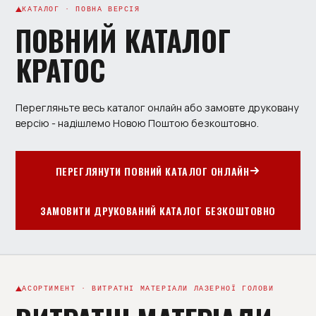
КАТАЛОГ · ПОВНА ВЕРСІЯ
ПОВНИЙ КАТАЛОГ
КРАТОС
Перегляньте весь каталог онлайн або замовте друковану
версію - надішлемо Новою Поштою безкоштовно.
ПЕРЕГЛЯНУТИ ПОВНИЙ КАТАЛОГ ОНЛАЙН
ЗАМОВИТИ ДРУКОВАНИЙ КАТАЛОГ БЕЗКОШТОВНО
АСОРТИМЕНТ · ВИТРАТНІ МАТЕРІАЛИ ЛАЗЕРНОЇ ГОЛОВИ