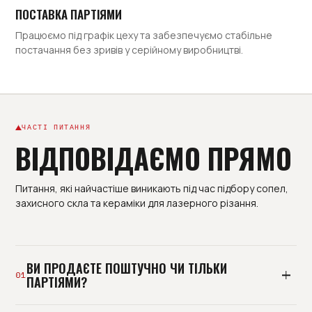
ПОСТАВКА ПАРТІЯМИ
Працюємо під графік цеху та забезпечуємо стабільне
постачання без зривів у серійному виробництві.
ЧАСТІ ПИТАННЯ
ВІДПОВІДАЄМО ПРЯМО
Питання, які найчастіше виникають під час підбору сопел,
захисного скла та кераміки для лазерного різання.
ВИ ПРОДАЄТЕ ПОШТУЧНО ЧИ ТІЛЬКИ
01
ПАРТІЯМИ?