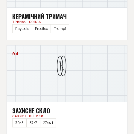
КЕРАМІЧНИЙ ТРИМАЧ
ТРИМАЧ СОПЛА
Raytools
Precitec
Trumpf
04
ЗАХИСНЕ СКЛО
ЗАХИСТ ОПТИКИ
30×5
37×7
27×4.1