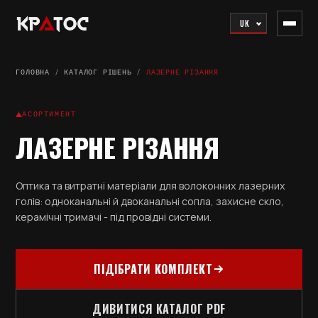
UK
ГОЛОВНА
/
КАТАЛОГ РІШЕНЬ
/
ЛАЗЕРНЕ РІЗАННЯ
АСОРТИМЕНТ
ЛАЗЕРНЕ РІЗАННЯ
Оптика та витратні матеріали для волоконних лазерних
голів: одноканальні й двоканальні сопла, захисне скло,
керамічні тримачі - під провідні системи.
ПІДІБРАТИ КОМПЛЕКТ
ДИВИТИСЯ КАТАЛОГ PDF