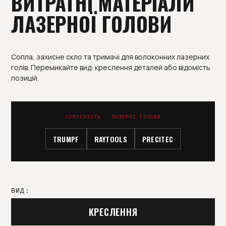
ВИТРАТНІ МАТЕРІАЛИ
ЛАЗЕРНОЇ ГОЛОВИ
Сопла, захисне скло та тримачі для волоконних лазерних
голів. Перемикайте вид: креслення деталей або відомість
позицій.
СУМІСНІСТЬ · ЛАЗЕРНІ ГОЛОВИ
TRUMPF
RAYTOOLS
PRECITEC
ВИД:
КРЕСЛЕННЯ