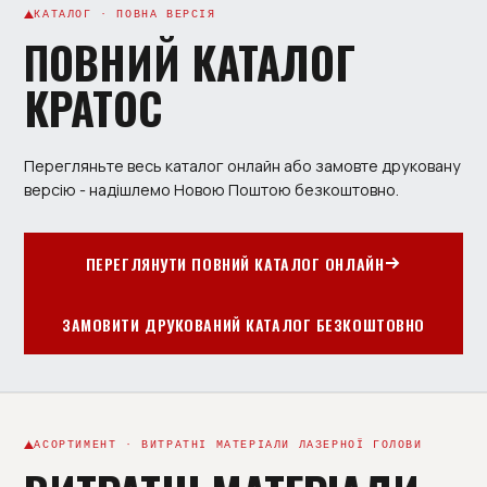
КАТАЛОГ · ПОВНА ВЕРСІЯ
ПОВНИЙ КАТАЛОГ
КРАТОС
Перегляньте весь каталог онлайн або замовте друковану
версію - надішлемо Новою Поштою безкоштовно.
ПЕРЕГЛЯНУТИ ПОВНИЙ КАТАЛОГ ОНЛАЙН
ЗАМОВИТИ ДРУКОВАНИЙ КАТАЛОГ БЕЗКОШТОВНО
АСОРТИМЕНТ · ВИТРАТНІ МАТЕРІАЛИ ЛАЗЕРНОЇ ГОЛОВИ