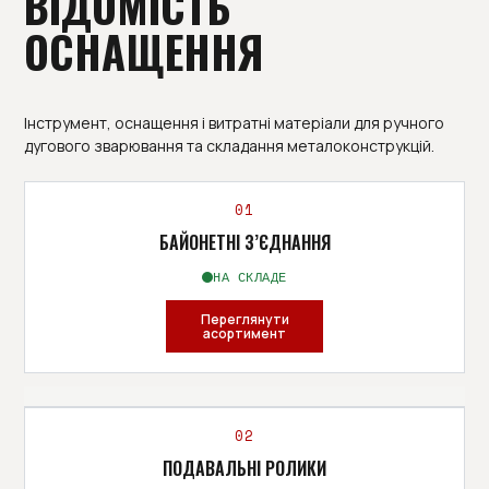
ВІДОМІСТЬ
ОСНАЩЕННЯ
Інструмент, оснащення і витратні матеріали для ручного
дугового зварювання та складання металоконструкцій.
01
БАЙОНЕТНІ З’ЄДНАННЯ
НА СКЛАДЕ
Переглянути
асортимент
АСОРТИМЕНТ
02
ПОДАВАЛЬНІ РОЛИКИ
511.0303