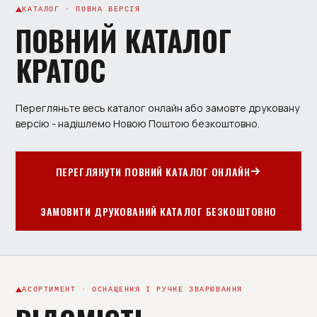
КАТАЛОГ · ПОВНА ВЕРСІЯ
ПОВНИЙ КАТАЛОГ
КРАТОС
Перегляньте весь каталог онлайн або замовте друковану
версію - надішлемо Новою Поштою безкоштовно.
ПЕРЕГЛЯНУТИ ПОВНИЙ КАТАЛОГ ОНЛАЙН
ЗАМОВИТИ ДРУКОВАНИЙ КАТАЛОГ БЕЗКОШТОВНО
АСОРТИМЕНТ · ОСНАЩЕННЯ І РУЧНЕ ЗВАРЮВАННЯ