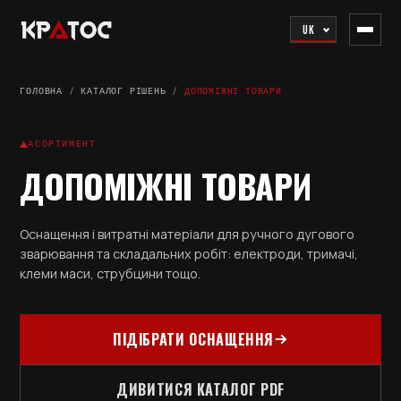
UK
ГОЛОВНА
/
КАТАЛОГ РІШЕНЬ
/
ДОПОМІЖНІ ТОВАРИ
АСОРТИМЕНТ
ДОПОМІЖНІ ТОВАРИ
Оснащення і витратні матеріали для ручного дугового
зварювання та складальних робіт: електроди, тримачі,
клеми маси, струбцини тощо.
ПІДІБРАТИ ОСНАЩЕННЯ
ДИВИТИСЯ КАТАЛОГ PDF