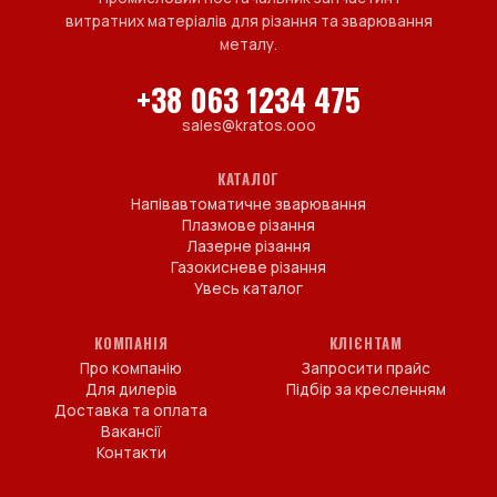
витратних матеріалів для різання та зварювання
металу.
+38 063 1234 475
sales@kratos.ooo
КАТАЛОГ
Напівавтоматичне зварювання
Плазмове різання
Лазерне різання
Газокисневе різання
Увесь каталог
КОМПАНІЯ
КЛІЄНТАМ
Про компанію
Запросити прайс
Для дилерів
Підбір за кресленням
Доставка та оплата
Вакансії
Контакти