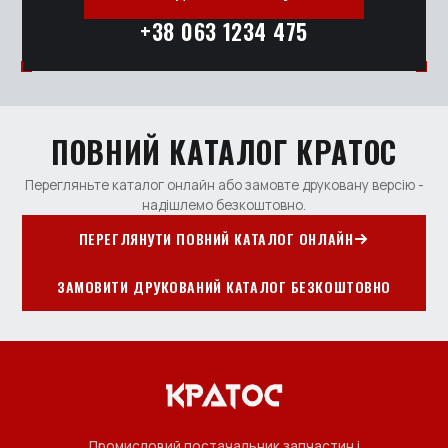
+38 063 1234 475
ПОВНИЙ КАТАЛОГ КРАТОС
Перегляньте каталог онлайн або замовте друковану версію -
надішлемо безкоштовно.
ПЕРЕГЛЯНУТИ ПОВНИЙ КАТАЛОГ ОНЛАЙН
ЗАМОВИТИ ДРУКОВАНИЙ КАТАЛОГ БЕЗКОШТОВНО
Промисловий постачальник запчастин і