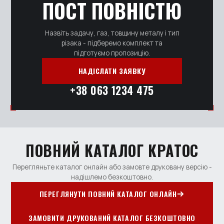
ПОСТ ПОВНІСТЮ
Назвіть задачу, газ, товщину металу і тип
різака - підберемо комплект та
підготуємо пропозицію.
НАДІСЛАТИ ЗАЯВКУ
+38 063 1234 475
ПОВНИЙ КАТАЛОГ КРАТОС
Перегляньте каталог онлайн або замовте друковану версію -
надішлемо безкоштовно.
ПЕРЕГЛЯНУТИ ПОВНИЙ КАТАЛОГ ОНЛАЙН
ЗАМОВИТИ ДРУКОВАНИЙ КАТАЛОГ БЕЗКОШТОВНО