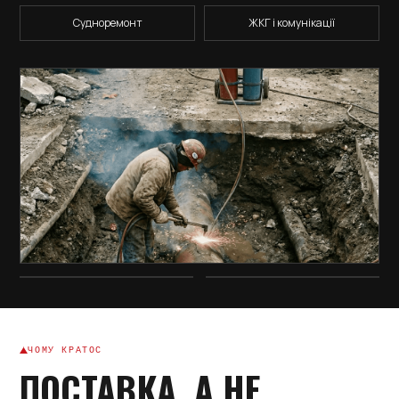
Судноремонт
ЖКГ і комунікації
ЧОМУ КРАТОС
ПОСТАВКА, А НЕ