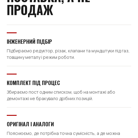
ПРОДАЖ
ІНЖЕНЕРНИЙ ПІДБІР
Підбираємо редуктор, різак, клапани та мундштуки під газ,
товщину металу і режим роботи.
КОМПЛЕКТ ПІД ПРОЦЕС
Збираємо пост одним списком, щоб на монтажі або
демонтажі не бракувало дрібних позицій.
ОРИГІНАЛ І АНАЛОГИ
Пояснюємо, де потрібна точна сумісність, а де можна