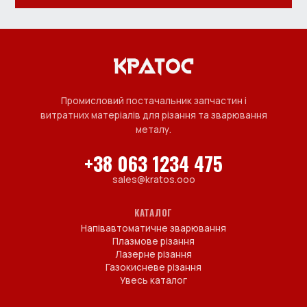
Промисловий постачальник запчастин і
витратних матеріалів для різання та зварювання
металу.
+38 063 1234 475
sales@kratos.ooo
КАТАЛОГ
Напівавтоматичне зварювання
Плазмове різання
Лазерне різання
Газокисневе різання
Увесь каталог