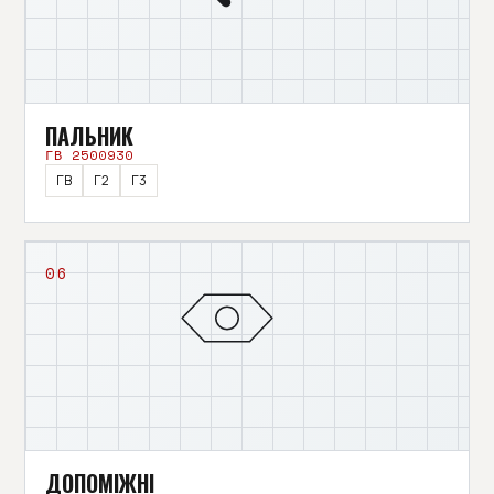
ПАЛЬНИК
ГВ 2500930
ГВ
Г2
Г3
06
ДОПОМІЖНІ