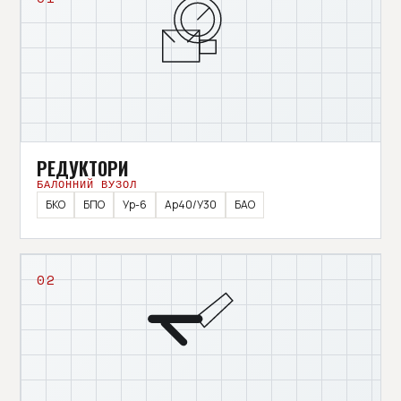
РЕДУКТОРИ
БАЛОННИЙ ВУЗОЛ
БКО
БПО
Ур-6
Ар40/У30
БАО
02