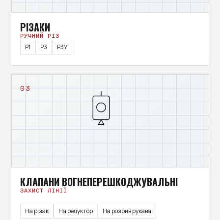
РІЗАКИ
РУЧНИЙ РІЗ
Р1
Р3
Р3У
03
КЛАПАНИ ВОГНЕПЕРЕШКОДЖУВАЛЬНІ
ЗАХИСТ ЛІНІЇ
На різак
На редуктор
На розрив рукава