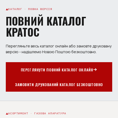
КАТАЛОГ · ПОВНА ВЕРСІЯ
ПОВНИЙ КАТАЛОГ
КРАТОС
Перегляньте весь каталог онлайн або замовте друковану
версію - надішлемо Новою Поштою безкоштовно.
ПЕРЕГЛЯНУТИ ПОВНИЙ КАТАЛОГ ОНЛАЙН
ЗАМОВИТИ ДРУКОВАНИЙ КАТАЛОГ БЕЗКОШТОВНО
АСОРТИМЕНТ · ГАЗОВА АПАРАТУРА