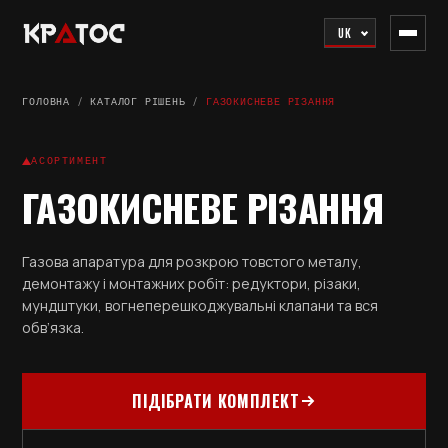
UK
ГОЛОВНА
/
КАТАЛОГ РІШЕНЬ
/
ГАЗОКИСНЕВЕ РІЗАННЯ
АСОРТИМЕНТ
ГАЗОКИСНЕВЕ РІЗАННЯ
Газова апаратура для розкрою товстого металу,
демонтажу і монтажних робіт: редуктори, різаки,
мундштуки, вогнеперешкоджувальні клапани та вся
обв’язка.
ПІДІБРАТИ КОМПЛЕКТ