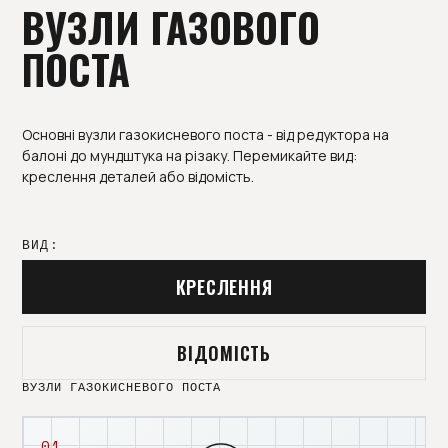
ВУЗЛИ ГАЗОВОГО
ПОСТА
Основні вузли газокисневого поста - від редуктора на
балоні до мундштука на різаку. Перемикайте вид:
креслення деталей або відомість.
ВИД:
КРЕСЛЕННЯ
ВІДОМІСТЬ
ВУЗЛИ ГАЗОКИСНЕВОГО ПОСТА
01