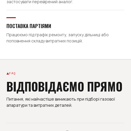
застосувати перевірений аналог.
ПОСТАВКА ПАРТІЯМИ
Працюємо під графік ремонту, запуску дільниці або
поповнення складу витратних позицій.
FAQ
ВІДПОВІДАЄМО ПРЯМО
Питання, які найчастіше виникають при підборі газової
апаратури та витратних деталей.