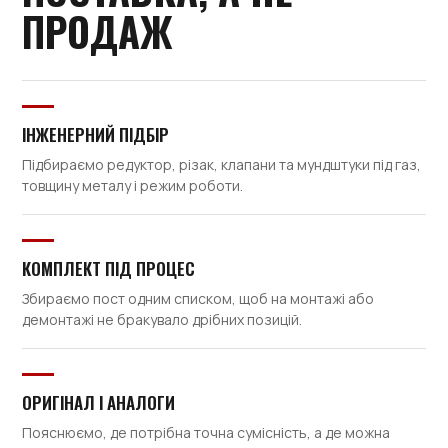
ПРОДАЖ
ІНЖЕНЕРНИЙ ПІДБІР
Підбираємо редуктор, різак, клапани та мундштуки під газ,
товщину металу і режим роботи.
КОМПЛЕКТ ПІД ПРОЦЕС
Збираємо пост одним списком, щоб на монтажі або
демонтажі не бракувало дрібних позицій.
ОРИГІНАЛ І АНАЛОГИ
Пояснюємо, де потрібна точна сумісність, а де можна