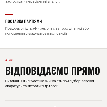
застосувати перевірений аналог.
ПОСТАВКА ПАРТІЯМИ
Працюємо під графік ремонту, запуску дільниці або
поповнення складу витратних позицій.
FAQ
ВІДПОВІДАЄМО ПРЯМО
Питання, які найчастіше виникають при підборі газової
апаратури та витратних деталей.