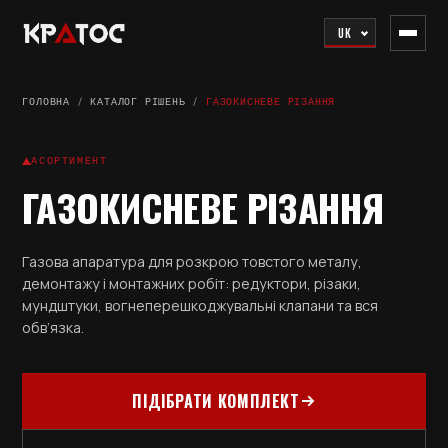
UK
ГОЛОВНА
/
КАТАЛОГ РІШЕНЬ
/
ГАЗОКИСНЕВЕ РІЗАННЯ
АСОРТИМЕНТ
ГАЗОКИСНЕВЕ РІЗАННЯ
Газова апаратура для розкрою товстого металу,
демонтажу і монтажних робіт: редуктори, різаки,
мундштуки, вогнеперешкоджувальні клапани та вся
обв’язка.
ПІДІБРАТИ КОМПЛЕКТ