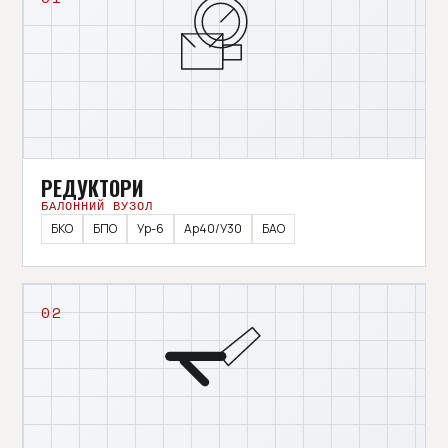
РЕДУКТОРИ
БАЛОННИЙ ВУЗОЛ
БКО
БПО
Ур-6
Ар40/У30
БАО
02