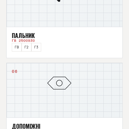
ПАЛЬНИК
ГВ 2500930
ГВ
Г2
Г3
06
ДОПОМІЖНІ