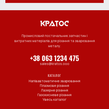
Промисловий постачальник запчастин і
витратних матеріалів для різання та зварювання
металу.
+38 063 1234 475
sales@kratos.ooo
КАТАЛОГ
Напівавтоматичне зварювання
Плазмове різання
Лазерне різання
Газокисневе різання
Увесь каталог