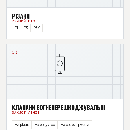
РІЗАКИ
РУЧНИЙ РІЗ
Р1
Р3
Р3У
03
КЛАПАНИ ВОГНЕПЕРЕШКОДЖУВАЛЬНІ
ЗАХИСТ ЛІНІЇ
На різак
На редуктор
На розрив рукава