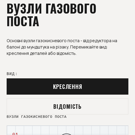
ВУЗЛИ ГАЗОВОГО
ПОСТА
Основні вузли газокисневого поста - від редуктора на
балоні до мундштука на різаку. Перемикайте вид:
креслення деталей або відомість.
ВИД:
КРЕСЛЕННЯ
ВІДОМІСТЬ
ВУЗЛИ ГАЗОКИСНЕВОГО ПОСТА
01