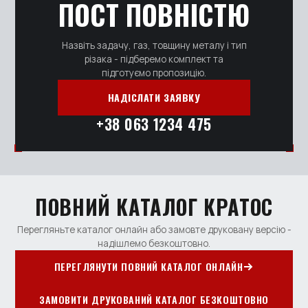
ПОСТ ПОВНІСТЮ
Назвіть задачу, газ, товщину металу і тип
різака - підберемо комплект та
підготуємо пропозицію.
НАДІСЛАТИ ЗАЯВКУ
+38 063 1234 475
ПОВНИЙ КАТАЛОГ КРАТОС
Перегляньте каталог онлайн або замовте друковану версію -
надішлемо безкоштовно.
ПЕРЕГЛЯНУТИ ПОВНИЙ КАТАЛОГ ОНЛАЙН
ЗАМОВИТИ ДРУКОВАНИЙ КАТАЛОГ БЕЗКОШТОВНО