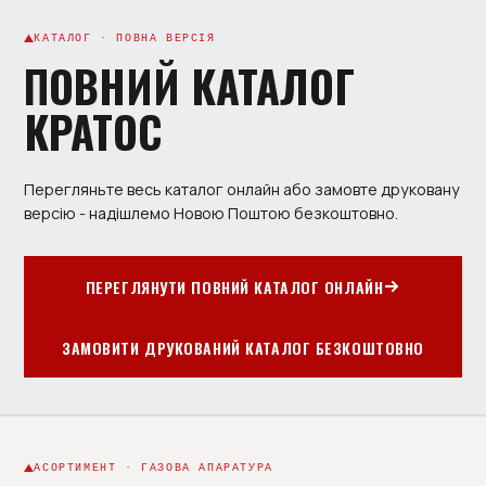
КАТАЛОГ · ПОВНА ВЕРСІЯ
ПОВНИЙ КАТАЛОГ
КРАТОС
Перегляньте весь каталог онлайн або замовте друковану
версію - надішлемо Новою Поштою безкоштовно.
ПЕРЕГЛЯНУТИ ПОВНИЙ КАТАЛОГ ОНЛАЙН
ЗАМОВИТИ ДРУКОВАНИЙ КАТАЛОГ БЕЗКОШТОВНО
АСОРТИМЕНТ · ГАЗОВА АПАРАТУРА