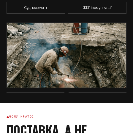
Судноремонт
ЖКГ і комунікації
ЧОМУ КРАТОС
ПОСТАВКА, А НЕ