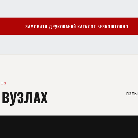
ЗАМОВИТИ ДРУКОВАНИЙ КАТАЛОГ БЕЗКОШТОВНО
TIG
 ВУЗЛАХ
паль