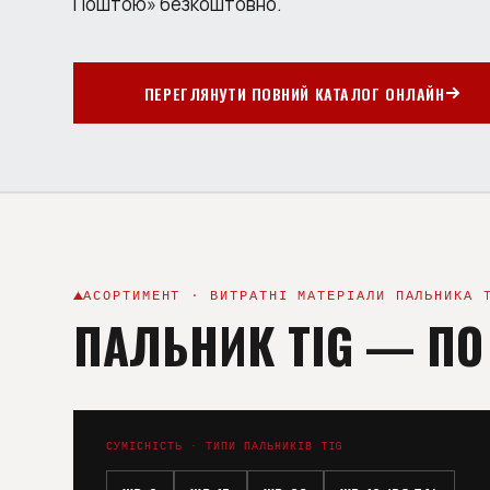
Поштою» безкоштовно.
ПЕРЕГЛЯНУТИ ПОВНИЙ КАТАЛОГ ОНЛАЙН
АСОРТИМЕНТ · ВИТРАТНІ МАТЕРІАЛИ ПАЛЬНИКА 
ПАЛЬНИК TIG
—
ПО
СУМІСНІСТЬ · ТИПИ ПАЛЬНИКІВ TIG