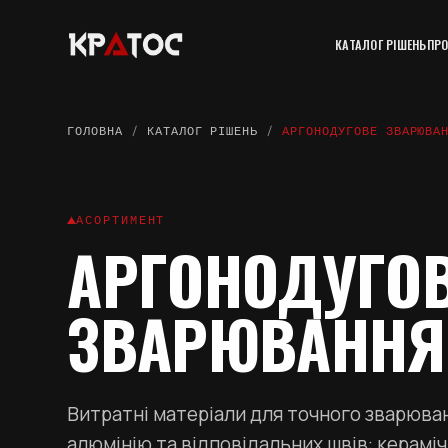
КАТАЛОГ РІШЕНЬ
ПРО
ГОЛОВНА
/
КАТАЛОГ РІШЕНЬ
/
АРГОНОДУГОВЕ ЗВАРЮВА
АСОРТИМЕНТ
АРГОНОДУГО
ЗВАРЮВАННЯ
Витратні матеріали для точного зварюван
алюмінію та відповідальних швів: кераміч