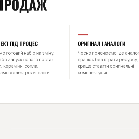
 ПРОДАЖ
ЕКТ ПІД ПРОЦЕС
ОРИГІНАЛ І АНАЛОГИ
о готовий набір на зміну,
Чесно пояснюємо, де анало
або запуск нового поста:
працює без втрати ресурсу, 
, керамічні сопла,
краще ставити оригінальні
амові електроди, цанги
комплектуючі.