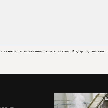
 з газовою та збільшеною газовою лінзою. Підбір під пальник 