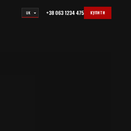
+38 063 1234 475
КУПИТИ
UK