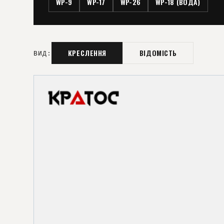
WP-9
WP-17
WP-26
WP-18 (ВОДА)
КРЕСЛЕННЯ
ВІДОМІСТЬ
ВИД: