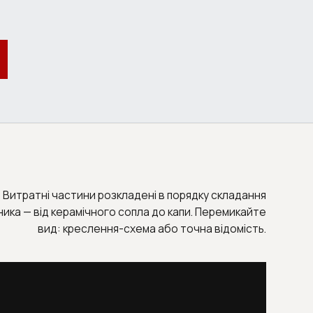
Витратні частини розкладені в порядку складання
ника — від керамічного сопла до капи. Перемикайте
вид: креслення-схема або точна відомість.