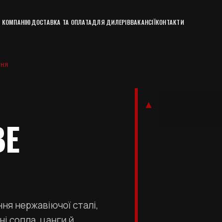
 КОМПАНІЮ
ДОСТАВКА ТА ОПЛАТА
ДЛЯ ДИЛЕРІВ
ВАКАНСІЇ
КОНТАКТИ
ННЯ
ВЕ
ня нержавіючої сталі,
ні сопла, цанги й