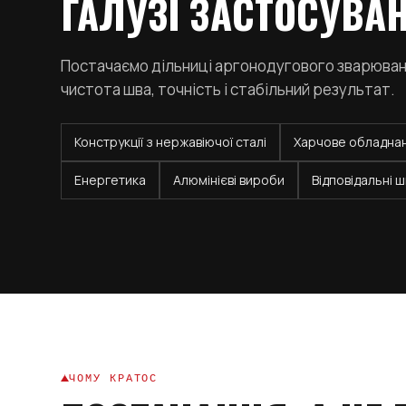
ГАЛУЗІ ЗАСТОСУВА
Постачаємо дільниці аргонодугового зварюванн
чистота шва, точність і стабільний результат.
Конструкції з нержавіючої сталі
Харчове обладна
Енергетика
Алюмінієві вироби
Відповідальні 
ЧОМУ КРАТОС