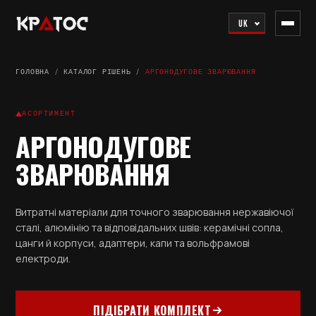
UK
ГОЛОВНА
/
КАТАЛОГ РІШЕНЬ
/
АРГОНОДУГОВЕ ЗВАРЮВАННЯ
АСОРТИМЕНТ
АРГОНОДУГОВЕ
ЗВАРЮВАННЯ
Витратні матеріали для точного зварювання нержавіючої
сталі, алюмінію та відповідальних швів: керамічні сопла,
цанги й корпуси, адаптери, капи та вольфрамові
електроди.
ПІДІБРАТИ КОМПЛЕКТ