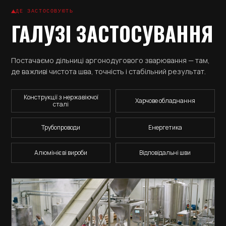
ДЕ ЗАСТОСОВУЮТЬ
ГАЛУЗІ ЗАСТОСУВАННЯ
Постачаємо дільниці аргонодугового зварювання — там,
де важливі чистота шва, точність і стабільний результат.
Конструкції з нержавіючої
Харчове обладнання
сталі
Трубопроводи
Енергетика
Алюмінієві вироби
Відповідальні шви