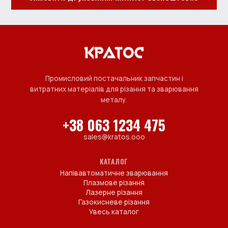
Промисловий постачальник запчастин і
витратних матеріалів для різання та зварювання
металу.
+38 063 1234 475
sales@kratos.ooo
КАТАЛОГ
Напівавтоматичне зварювання
Плазмове різання
Лазерне різання
Газокисневе різання
Увесь каталог