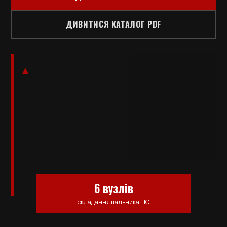
ДИВИТИСЯ КАТАЛОГ PDF
6 вузлів
складання пальника TIG