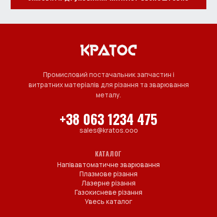
Промисловий постачальник запчастин і
витратних матеріалів для різання та зварювання
металу.
+38 063 1234 475
sales@kratos.ooo
КАТАЛОГ
Напівавтоматичне зварювання
Плазмове різання
Лазерне різання
Газокисневе різання
Увесь каталог