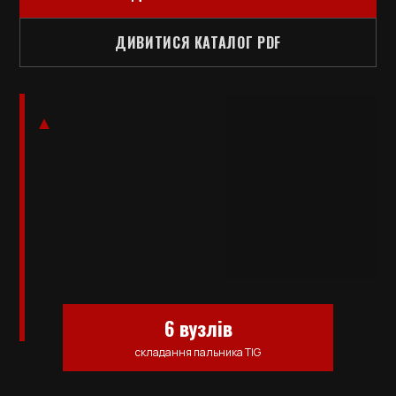
ДИВИТИСЯ КАТАЛОГ PDF
6 вузлів
складання пальника TIG