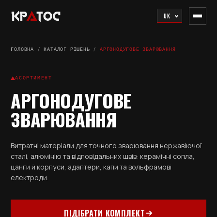
UK
ГОЛОВНА
/
КАТАЛОГ РІШЕНЬ
/
АРГОНОДУГОВЕ ЗВАРЮВАННЯ
АСОРТИМЕНТ
АРГОНОДУГОВЕ
ЗВАРЮВАННЯ
Витратні матеріали для точного зварювання нержавіючої
сталі, алюмінію та відповідальних швів: керамічні сопла,
цанги й корпуси, адаптери, капи та вольфрамові
електроди.
ПІДІБРАТИ КОМПЛЕКТ