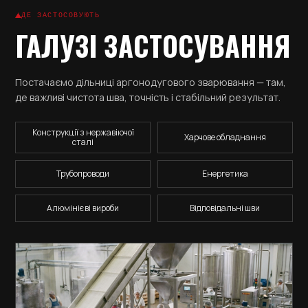
ДЕ ЗАСТОСОВУЮТЬ
ГАЛУЗІ ЗАСТОСУВАННЯ
Постачаємо дільниці аргонодугового зварювання — там,
де важливі чистота шва, точність і стабільний результат.
Конструкції з нержавіючої
Харчове обладнання
сталі
Трубопроводи
Енергетика
Алюмінієві вироби
Відповідальні шви