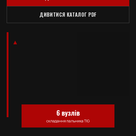
ДИВИТИСЯ КАТАЛОГ PDF
6 вузлів
складання пальника TIG