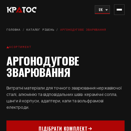
UK
ГОЛОВНА
/
КАТАЛОГ РІШЕНЬ
/
АРГОНОДУГОВЕ ЗВАРЮВАННЯ
АСОРТИМЕНТ
АРГОНОДУГОВЕ
ЗВАРЮВАННЯ
Витратні матеріали для точного зварювання нержавіючої
сталі, алюмінію та відповідальних швів: керамічні сопла,
цанги й корпуси, адаптери, капи та вольфрамові
електроди.
ПІДІБРАТИ КОМПЛЕКТ