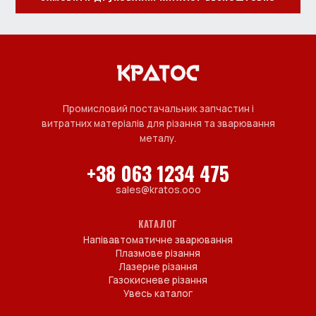
Промисловий постачальник запчастин і
витратних матеріалів для різання та зварювання
металу.
+38 063 1234 475
sales@kratos.ooo
КАТАЛОГ
Напівавтоматичне зварювання
Плазмове різання
Лазерне різання
Газокисневе різання
Увесь каталог