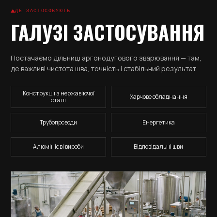
ДЕ ЗАСТОСОВУЮТЬ
ГАЛУЗІ ЗАСТОСУВАННЯ
Постачаємо дільниці аргонодугового зварювання — там,
де важливі чистота шва, точність і стабільний результат.
Конструкції з нержавіючої
Харчове обладнання
сталі
Трубопроводи
Енергетика
Алюмінієві вироби
Відповідальні шви