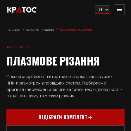
UK
ГОЛОВНА
/
КАТАЛОГ РІШЕНЬ
/
ПЛАЗМОВЕ РІЗАННЯ
АСОРТИМЕНТ
ПЛАЗМОВЕ РІЗАННЯ
Повний асортимент витратних матеріалів для ручних і
ЧПК-плазмотронів провідних систем. Підбираємо
оригінал і перевірені аналоги за таблицею відповідності -
під вашу плазму та режим різання.
ПІДІБРАТИ КОМПЛЕКТ