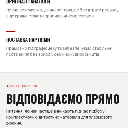
ОРИГІНАЛ І АНАЛОГИ
Чесно пояснюємо, де аналог працює без втрати ресурсу,
а де краще ставити оригінальні комплектуючі.
ПОСТАВКА ПАРТІЯМИ
Працюємо під графік цеху та забезпечуємо стабільне
постачання без зривів у серійному виробництві.
ЧАСТІ ПИТАННЯ
ВІДПОВІДАЄМО ПРЯМО
Питання, які найчастіше виникають під час підбору
комплектуючих і витратних матеріалів для плазмового
різання.