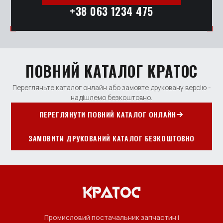
+38 063 1234 475
ПОВНИЙ КАТАЛОГ КРАТОС
Перегляньте каталог онлайн або замовте друковану версію -
надішлемо безкоштовно.
ПЕРЕГЛЯНУТИ ПОВНИЙ КАТАЛОГ ОНЛАЙН
ЗАМОВИТИ ДРУКОВАНИЙ КАТАЛОГ БЕЗКОШТОВНО
Промисловий постачальник запчастин і