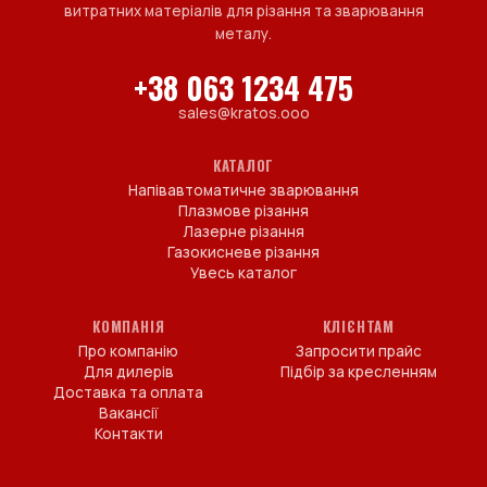
витратних матеріалів для різання та зварювання
металу.
+38 063 1234 475
sales@kratos.ooo
КАТАЛОГ
Напівавтоматичне зварювання
Плазмове різання
Лазерне різання
Газокисневе різання
Увесь каталог
КОМПАНІЯ
КЛІЄНТАМ
Про компанію
Запросити прайс
Для дилерів
Підбір за кресленням
Доставка та оплата
Вакансії
Контакти