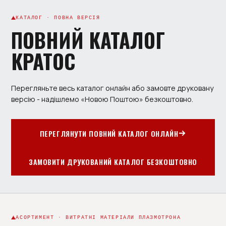
КАТАЛОГ · ПОВНА ВЕРСІЯ
ПОВНИЙ КАТАЛОГ
КРАТОС
Перегляньте весь каталог онлайн або замовте друковану
версію - надішлемо «Новою Поштою» безкоштовно.
ПЕРЕГЛЯНУТИ ПОВНИЙ КАТАЛОГ ОНЛАЙН
ЗАМОВИТИ ДРУКОВАНИЙ КАТАЛОГ БЕЗКОШТОВНО
АСОРТИМЕНТ · ВИТРАТНІ МАТЕРІАЛИ ПЛАЗМОТРОНА