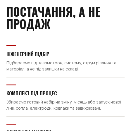
ПОСТАЧАННЯ, А НЕ
ПРОДАЖ
ІНЖЕНЕРНИЙ ПІДБІР
Підбираємо під плазмотрон, систему, струм різання та
матеріал, а не під залишки на складі.
КОМПЛЕКТ ПІД ПРОЦЕС
Збираємо готовий набір на зміну, місяць або запуск нової
лінії: сопла, електроди, ковпаки та завихрювачі.