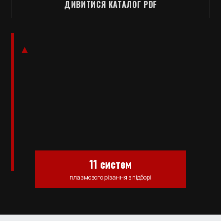
ДИВИТИСЯ КАТАЛОГ PDF
11 систем
плазмового різання в підборі