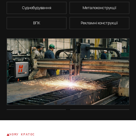
Суднобудування
Металоконструкції
ВПК
Рекламні конструкції
ЧОМУ КРАТОС