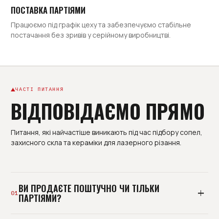
ПОСТАВКА ПАРТІЯМИ
Працюємо під графік цеху та забезпечуємо стабільне
постачання без зривів у серійному виробництві.
ЧАСТІ ПИТАННЯ
ВІДПОВІДАЄМО ПРЯМО
Питання, які найчастіше виникають під час підбору сопел,
захисного скла та кераміки для лазерного різання.
ВИ ПРОДАЄТЕ ПОШТУЧНО ЧИ ТІЛЬКИ
01
ПАРТІЯМИ?