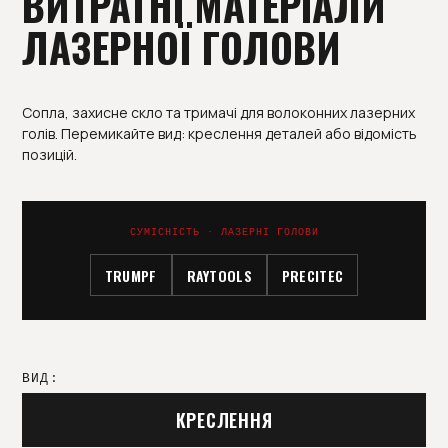
ВИТРАТНІ МАТЕРІАЛИ
ЛАЗЕРНОЇ ГОЛОВИ
Сопла, захисне скло та тримачі для волоконних лазерних
голів. Перемикайте вид: креслення деталей або відомість
позицій.
СУМІСНІСТЬ · ЛАЗЕРНІ ГОЛОВИ
TRUMPF
RAYTOOLS
PRECITEC
ВИД:
КРЕСЛЕННЯ