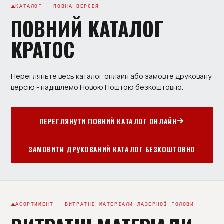
КАТАЛОГ · ПОВНА ВЕРСІЯ
ПОВНИЙ КАТАЛОГ
КРАТОС
Перегляньте весь каталог онлайн або замовте друковану
версію - надішлемо Новою Поштою безкоштовно.
ПЕРЕГЛЯНУТИ ПОВНИЙ КАТАЛОГ ОНЛАЙН
ЗАМОВИТИ ДРУКОВАНИЙ КАТАЛОГ БЕЗКОШТОВНО
АСОРТИМЕНТ · ВИТРАТНІ МАТЕРІАЛИ ЛАЗЕРНОЇ ГОЛОВИ