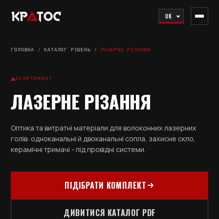
UK
ГОЛОВНА
/
КАТАЛОГ РІШЕНЬ
/
ЛАЗЕРНЕ РІЗАННЯ
АСОРТИМЕНТ
ЛАЗЕРНЕ РІЗАННЯ
Оптика та витратні матеріали для волоконних лазерних
голів: одноканальні й двоканальні сопла, захисне скло,
керамічні тримачі - під провідні системи.
ПІДІБРАТИ КОМПЛЕКТ
ДИВИТИСЯ КАТАЛОГ PDF