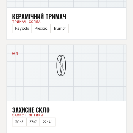
КЕРАМІЧНИЙ ТРИМАЧ
ТРИМАЧ СОПЛА
Raytools
Precitec
Trumpf
04
ЗАХИСНЕ СКЛО
ЗАХИСТ ОПТИКИ
30×5
37×7
27×4.1