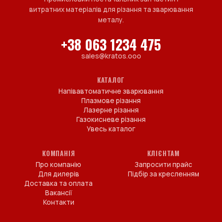
витратних матеріалів для різання та зварювання
металу.
+38 063 1234 475
sales@kratos.ooo
КАТАЛОГ
Напівавтоматичне зварювання
Плазмове різання
Лазерне різання
Газокисневе різання
Увесь каталог
КОМПАНІЯ
КЛІЄНТАМ
Про компанію
Запросити прайс
Для дилерів
Підбір за кресленням
Доставка та оплата
Вакансії
Контакти