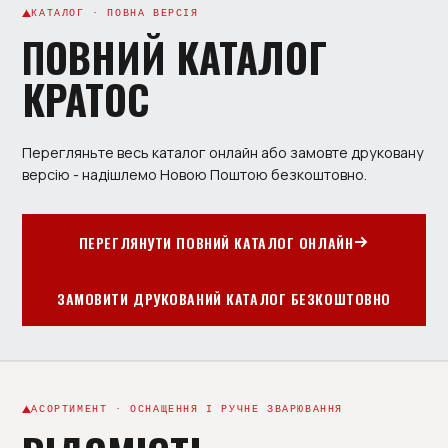
КАТАЛОГ · ПОВНА ВЕРСІЯ
ПОВНИЙ КАТАЛОГ
КРАТОС
Перегляньте весь каталог онлайн або замовте друковану
версію - надішлемо Новою Поштою безкоштовно.
ПЕРЕГЛЯНУТИ ПОВНИЙ КАТАЛОГ ОНЛАЙН
ЗАМОВИТИ ДРУКОВАНИЙ КАТАЛОГ БЕЗКОШТОВНО
АСОРТИМЕНТ · ОСНАЩЕННЯ І РУЧНЕ ЗВАРЮВАННЯ