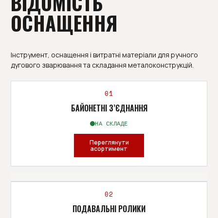
ВІДОМІСТЬ
ОСНАЩЕННЯ
Інструмент, оснащення і витратні матеріали для ручного
дугового зварювання та складання металоконструкцій.
01
БАЙОНЕТНІ З’ЄДНАННЯ
НА СКЛАДЕ
Переглянути
асортимент
АСОРТИМЕНТ
02
ПОДАВАЛЬНІ РОЛИКИ
511.0303