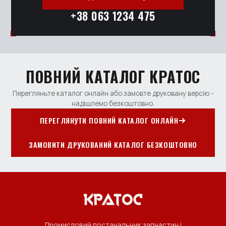
+38 063 1234 475
ПОВНИЙ КАТАЛОГ КРАТОС
Перегляньте каталог онлайн або замовте друковану версію -
надішлемо безкоштовно.
ПЕРЕГЛЯНУТИ ПОВНИЙ КАТАЛОГ ОНЛАЙН
ЗАМОВИТИ ДРУКОВАНИЙ КАТАЛОГ БЕЗКОШТОВНО
Промисловий постачальник запчастин і