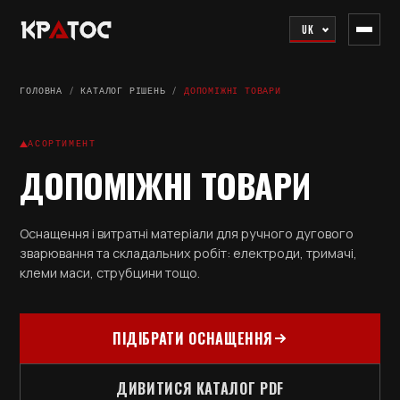
UK
ГОЛОВНА
/
КАТАЛОГ РІШЕНЬ
/
ДОПОМІЖНІ ТОВАРИ
АСОРТИМЕНТ
ДОПОМІЖНІ ТОВАРИ
Оснащення і витратні матеріали для ручного дугового
зварювання та складальних робіт: електроди, тримачі,
клеми маси, струбцини тощо.
ПІДІБРАТИ ОСНАЩЕННЯ
ДИВИТИСЯ КАТАЛОГ PDF