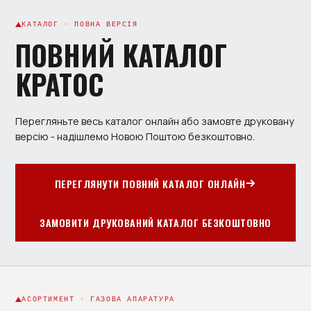
КАТАЛОГ · ПОВНА ВЕРСІЯ
ПОВНИЙ КАТАЛОГ
КРАТОС
Перегляньте весь каталог онлайн або замовте друковану
версію - надішлемо Новою Поштою безкоштовно.
ПЕРЕГЛЯНУТИ ПОВНИЙ КАТАЛОГ ОНЛАЙН
ЗАМОВИТИ ДРУКОВАНИЙ КАТАЛОГ БЕЗКОШТОВНО
АСОРТИМЕНТ · ГАЗОВА АПАРАТУРА