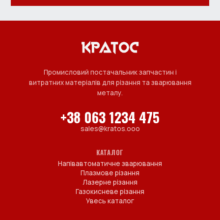
Промисловий постачальник запчастин і
витратних матеріалів для різання та зварювання
металу.
+38 063 1234 475
sales@kratos.ooo
КАТАЛОГ
Напівавтоматичне зварювання
Плазмове різання
Лазерне різання
Газокисневе різання
Увесь каталог