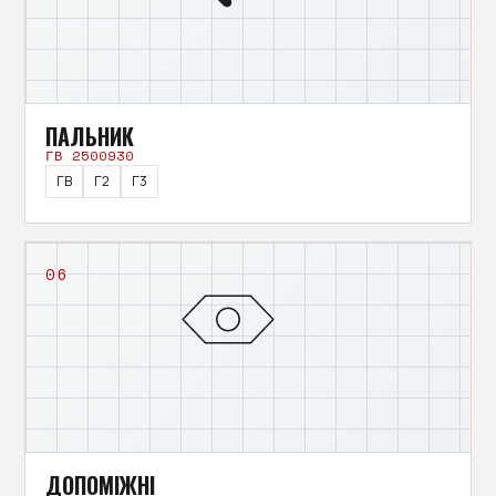
ПАЛЬНИК
ГВ 2500930
ГВ
Г2
Г3
06
ДОПОМІЖНІ