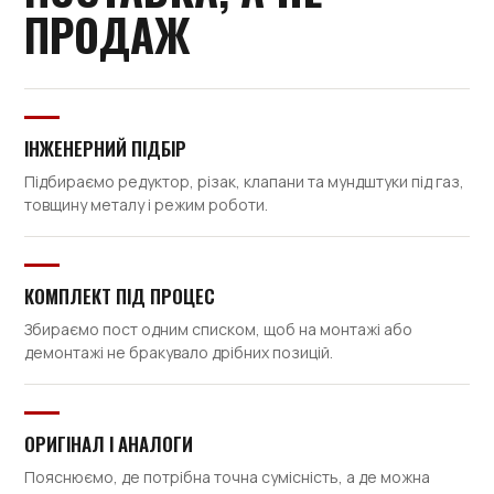
ПРОДАЖ
ІНЖЕНЕРНИЙ ПІДБІР
Підбираємо редуктор, різак, клапани та мундштуки під газ,
товщину металу і режим роботи.
КОМПЛЕКТ ПІД ПРОЦЕС
Збираємо пост одним списком, щоб на монтажі або
демонтажі не бракувало дрібних позицій.
ОРИГІНАЛ І АНАЛОГИ
Пояснюємо, де потрібна точна сумісність, а де можна