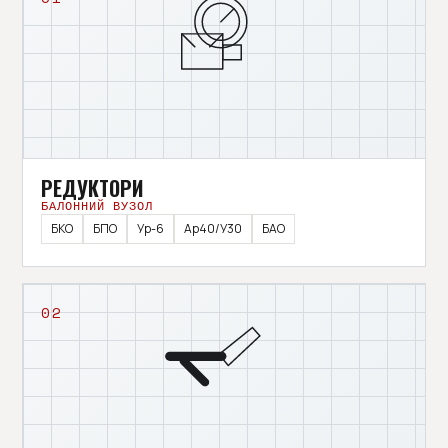
РЕДУКТОРИ
БАЛОННИЙ ВУЗОЛ
БКО
БПО
Ур-6
Ар40/У30
БАО
02