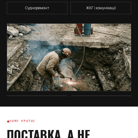
Судноремонт
ЖКГ і комунікації
ЧОМУ КРАТОС
ПОСТАВКА, А НЕ