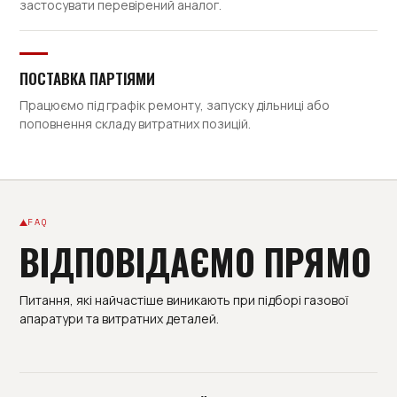
застосувати перевірений аналог.
ПОСТАВКА ПАРТІЯМИ
Працюємо під графік ремонту, запуску дільниці або
поповнення складу витратних позицій.
FAQ
ВІДПОВІДАЄМО ПРЯМО
Питання, які найчастіше виникають при підборі газової
апаратури та витратних деталей.