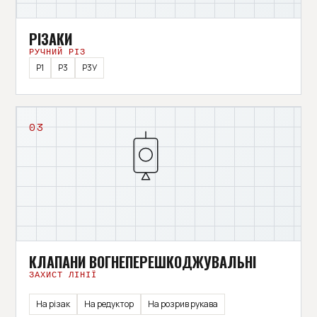
РІЗАКИ
РУЧНИЙ РІЗ
Р1
Р3
Р3У
03
КЛАПАНИ ВОГНЕПЕРЕШКОДЖУВАЛЬНІ
ЗАХИСТ ЛІНІЇ
На різак
На редуктор
На розрив рукава