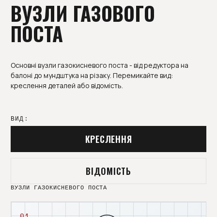
ВУЗЛИ ГАЗОВОГО
ПОСТА
Основні вузли газокисневого поста - від редуктора на
балоні до мундштука на різаку. Перемикайте вид:
креслення деталей або відомість.
ВИД:
КРЕСЛЕННЯ
ВІДОМІСТЬ
ВУЗЛИ ГАЗОКИСНЕВОГО ПОСТА
01