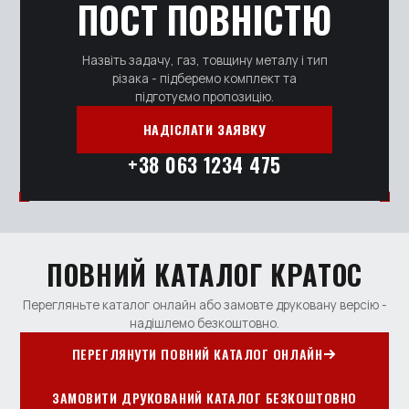
ПОСТ ПОВНІСТЮ
Назвіть задачу, газ, товщину металу і тип
різака - підберемо комплект та
підготуємо пропозицію.
НАДІСЛАТИ ЗАЯВКУ
+38 063 1234 475
ПОВНИЙ КАТАЛОГ КРАТОС
Перегляньте каталог онлайн або замовте друковану версію -
надішлемо безкоштовно.
ПЕРЕГЛЯНУТИ ПОВНИЙ КАТАЛОГ ОНЛАЙН
ЗАМОВИТИ ДРУКОВАНИЙ КАТАЛОГ БЕЗКОШТОВНО