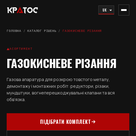
UK
ГОЛОВНА
/
КАТАЛОГ РІШЕНЬ
/
ГАЗОКИСНЕВЕ РІЗАННЯ
АСОРТИМЕНТ
ГАЗОКИСНЕВЕ РІЗАННЯ
Газова апаратура для розкрою товстого металу,
демонтажу і монтажних робіт: редуктори, різаки,
мундштуки, вогнеперешкоджувальні клапани та вся
обв’язка.
ПІДІБРАТИ КОМПЛЕКТ