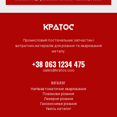
Промисловий постачальник запчастин і
витратних матеріалів для різання та зварювання
металу.
+38 063 1234 475
sales@kratos.ooo
КАТАЛОГ
Напівавтоматичне зварювання
Плазмове різання
Лазерне різання
Газокисневе різання
Увесь каталог