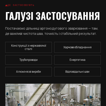
ДЕ ЗАСТОСОВУЮТЬ
ГАЛУЗІ ЗАСТОСУВАННЯ
Постачаємо дільниці аргонодугового зварювання — там,
де важливі чистота шва, точність і стабільний результат.
Конструкції з нержавіючої
Харчове обладнання
сталі
Трубопроводи
Енергетика
Алюмінієві вироби
Відповідальні шви