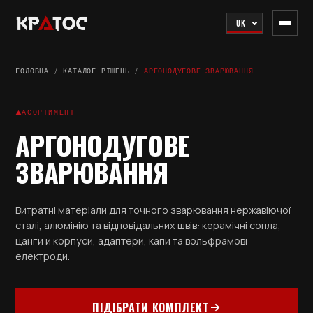
UK
ГОЛОВНА
/
КАТАЛОГ РІШЕНЬ
/
АРГОНОДУГОВЕ ЗВАРЮВАННЯ
АСОРТИМЕНТ
АРГОНОДУГОВЕ
ЗВАРЮВАННЯ
Витратні матеріали для точного зварювання нержавіючої
сталі, алюмінію та відповідальних швів: керамічні сопла,
цанги й корпуси, адаптери, капи та вольфрамові
електроди.
ПІДІБРАТИ КОМПЛЕКТ