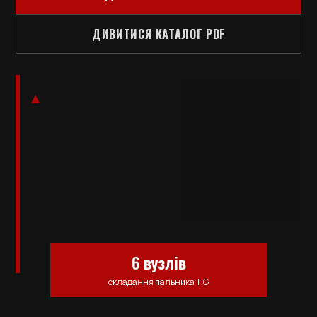
ДИВИТИСЯ КАТАЛОГ PDF
6 вузлів
складання пальника TIG